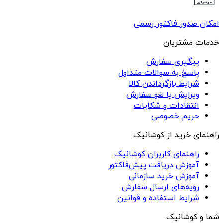
امکان صدور فاکتور رسمی
خدمات مشتریان
پیگیری سفارش
پاسخ به سوالات متداول
شرایط بازگرداندن کالا
ویرایش یا لغو سفارش
انتقادات و شکایات
حریم خصوصی
راهنمای خرید از کوشانیک
راهنمای کاربران کوشانیک
آموزش دریافت پیش‌فاکتور
آموزش خرید سازمانی
رویه‌های ارسال سفارش
شرایط استفاده و قوانین
شما و کوشانیک