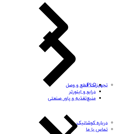
PLC
تجهیزات قطع و وصل
درایو و اینورتر
منبع‌تغذیه و پاور صنعتی
درباره کوشانیک
تماس با ما