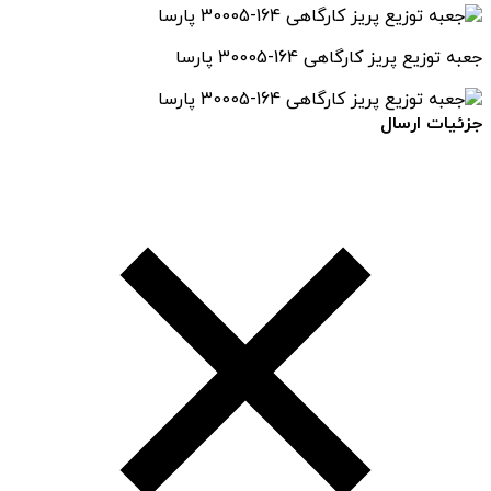
جعبه توزیع پریز کارگاهی 164-30005 پارسا
جزئیات ارسال