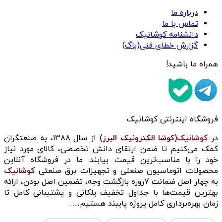
درباره ما
تماس با ما
دانشنامه کوشانیک
گزارش خطای فنی(باگ)
همراه ما باشید!
فروشگاه اینترنتی کوشانیک
در
کوشانیک(
کوشا الکترونیک البرز)
از سال 1388، به صنعتگران
کمک می‌کنیم تا ضمن ارتقای دانش تخصصی، کالای مورد نیاز
خود را با مناسب‌ترین قیمت بیابند. ما در فروشگاه آنلاین
محصولات اتوماسیون صنعتی و تجهیزات برق صنعتی
کوشانیک
به چهار اصل ضمانت 7روزه بازگشت وجه، تضمین اصل بودن، ارائه
بهترین قیمت‌ها با جداول تخفیف پلکانی و پشتیبانی کامل تا
زمان بهره‌برداری کامل پروژه پایبند هستیم….