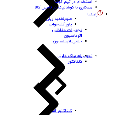
استخدام در تیم کوشا
همکاری با کوشانیک در تامین کالا
راهنما
منبع‌تغذیه ریلی
پاور کف‌خواب
تجهیزات حفاظتی
اتوماسیون
جانبی اتوماسیون
رله برد
تجهیزات بانک خازنی
کنتاکتور
کنتاکتور اشنایدر