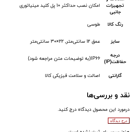
تجهیزات
امکان نصب حداکثر 10 پل کلید مینیاتوری
جانبی
رنگ کالا
طوسی
سایز
عمق 12 سانتی‌متر, 22×30 سانتی‌متر
درجه
IP66(به توضیحات متن مراجعه شود)
حفاظت(IP)
گارانتی
اصالت و سلامت فیزیکی کالا
نقد و بررسی‌ها
درمورد این محصول دیدگاه درج کنید.
درج دیدگاه
هنوز بررسی‌ای ثبت نشده است.