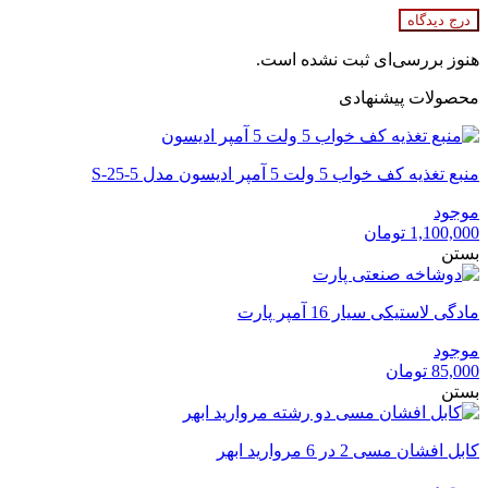
درج دیدگاه
هنوز بررسی‌ای ثبت نشده است.
محصولات پیشنهادی
منبع تغذیه کف خواب 5 ولت 5 آمپر ادیسون مدل S-25-5
موجود
1,100,000
تومان
بستن
مادگی لاستیکی سیار 16 آمپر پارت
موجود
85,000
تومان
بستن
کابل افشان مسی 2 در 6 مروارید ابهر