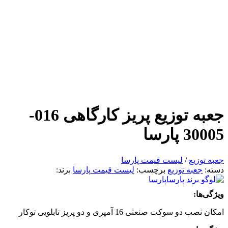
جعبه توزیع پریز کارگاهی 016-
30005 پارسا
جعبه توزیع
/
لیست قیمت پارسا
دسته:
جعبه توزیع
برچسب:
لیست قیمت پارسا
برند:
پارسا
ویژگی‌ها:
امکان نصب دو سوکت صنعتی 16 آمپری و دو پریز تابلویی توکار