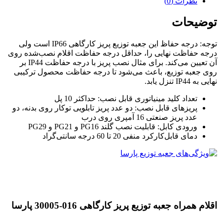
نظرات (0)
توضیحات
توجه: درجه حفاظ این جعبه توزیع پریز کارگاهی IP66 است ولی
درجه حفاظت نهایی را، حداقل درجه‌ حفاظت اقلام نصب‌شده روی
آن تعیین می‌کند. برای مثال نصب پریز با درجه حفاظت IP44 بر
روی جعبه توزیع، باعث می‌شود تا درجه حفاظت محصول ترکیبی
نهایی به IP44 تنزل یابد.
تعداد کلید مینیاتوری قابل نصب: حداکثر 10 پل
پریزهای قابل نصب: دو عدد پریز تابلویی توکار روی بدنه، دو
عدد پریز صنعتی 16 آمپری روی درب
ورودی کابل: قابلیت نصب گلند PG16 و PG21 و PG29
دمای قابل‌کارکرد منفی 20 تا 60 درجه سانتی‌گراد
اقلام همراه جعبه توزیع پریز کارگاهی 016-30005 پارسا