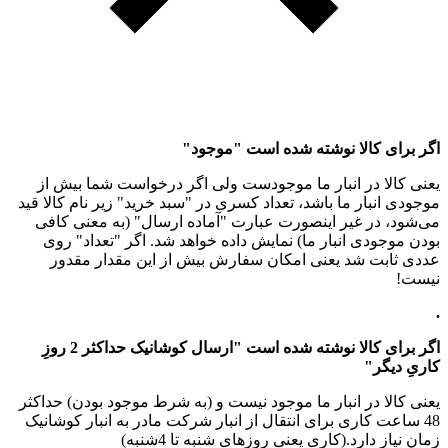
اگر برای کالا نوشته شده است "موجود"
یعنی کالا در انبار ما موجودست ولی اگر درخواست شما بیش از
موجودی انبار ما باشد، تعداد کسری در "سبد خرید" زیر نام کالا قید
می‌شود، در غیر اینصورت عبارت "آماده ارسال" (به معنی کافی
بودن موجودی انبار ما) نمایش داده خواهد شد. اگر "تعداد" روی
عددی ثابت شد یعنی امکان سفارش بیش از این مقدار مقدور
نیست!
.
اگر برای کالا نوشته شده است "ارسال کوشانیک حداکثر 2 روزِ
کاریِ دیگر"
یعنی کالا در انبار ما موجود نیست و (به شرط موجود بودن) حداکثر
48 ساعت کاری برای انتقال از انبار شرکت مادر به انبار کوشانیک
زمان نیاز دارد.(کاری یعنی روزهای شنبه تا 4شنبه)