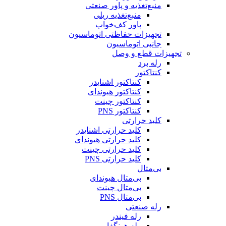
منبع‌تغذیه و پاور صنعتی
منبع‌تغذیه ریلی
پاور کف‌خواب
تجهیزات حفاظتی اتوماسیون
جانبی اتوماسیون
تجهیزات قطع و وصل
رله برد
کنتاکتور
کنتاکتور اشنایدر
کنتاکتور هیوندای
کنتاکتور چینت
کنتاکتور PNS
کلید حرارتی
کلید حرارتی اشنایدر
کلید حرارتی هیوندای
کلید حرارتی چینت
کلید حرارتی PNS
بی‌متال
بی‌متال هیوندای
بی‌متال چینت
بی‌متال PNS
رله صنعتی
رله فیندر
رله هونگفا