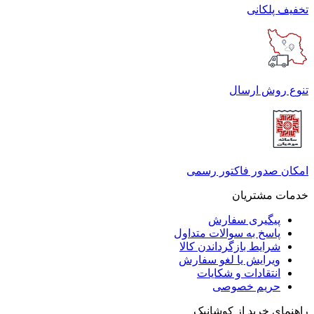
تخفیف پلکانی
تنوع روش ارسال
امکان صدور فاکتور رسمی
خدمات مشتریان
پیگیری سفارش
پاسخ به سوالات متداول
شرایط بازگرداندن کالا
ویرایش یا لغو سفارش
انتقادات و شکایات
حریم خصوصی
راهنمای خرید از کوشانیک