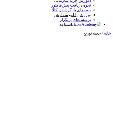
آموزش خرید سازمانی
نحوه دریافت پیش‌فاکتور
رویه‌های بازگرداندن کالا
ویرایش یا لغو سفارش
پرسش‌های پرتکرار
دانشنامه
خانه
/ جعبه توزیع