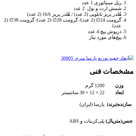
ریل مینیاتوری 1 عدد
شمش ارت و نول ‍‍‍‍‍‍‍ 2 عدد
هُلدر پریز تابلویی (2 عدد) / هُلدر پریز 16A (2 عدد)
گرومت 24∅ (2 عدد)/ گرومت 28∅ (2 عدد)/ گرومت 38∅ (2
عدد)
درپوش پیچ 4 عدد
پیچ‌های مورد نیاز
مشخصات فنی
وزن
1200 گرم
ابعاد
22 × 12 × 30 سانتیمتر
سازنده(برند)
پارسا (ایران)
جنس(متریال)
پلی‌کربنات و ABS