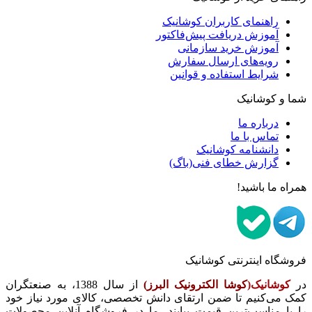
راهنمای کاربران کوشانیک
آموزش دریافت پیش‌فاکتور
آموزش خرید سازمانی
رویه‌های ارسال سفارش
شرایط استفاده و قوانین
شما و کوشانیک
درباره ما
تماس با ما
دانشنامه کوشانیک
گزارش خطای فنی(باگ)
همراه ما باشید!
فروشگاه اینترنتی کوشانیک
در
کوشانیک(
کوشا الکترونیک البرز)
از سال 1388، به صنعتگران
کمک می‌کنیم تا ضمن ارتقای دانش تخصصی، کالای مورد نیاز خود
را با مناسب‌ترین قیمت بیابند. ما در فروشگاه آنلاین محصولات