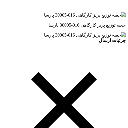
جعبه توزیع پریز کارگاهی 016-30005 پارسا
جزئیات ارسال