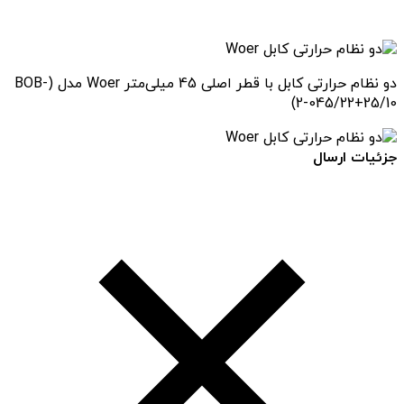
دو نظام حرارتی کابل با قطر اصلی 45 میلی‌متر Woer مدل (BOB-
2-045/22+25/10)
جزئیات ارسال