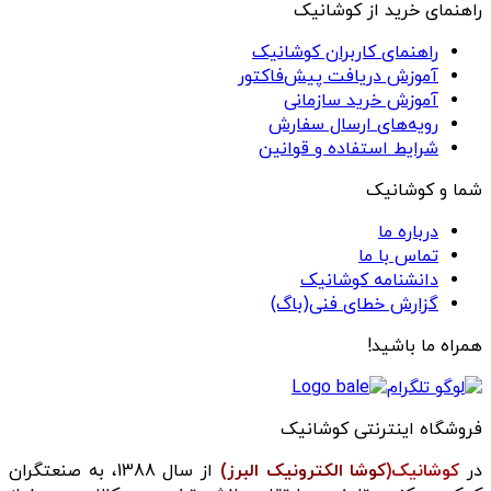
راهنمای خرید از کوشانیک
راهنمای کاربران کوشانیک
آموزش دریافت پیش‌فاکتور
آموزش خرید سازمانی
رویه‌های ارسال سفارش
شرایط استفاده و قوانین
شما و کوشانیک
درباره ما
تماس با ما
دانشنامه کوشانیک
گزارش خطای فنی(باگ)
همراه ما باشید!
فروشگاه اینترنتی کوشانیک
در
کوشانیک(
کوشا الکترونیک البرز)
از سال 1388، به صنعتگران