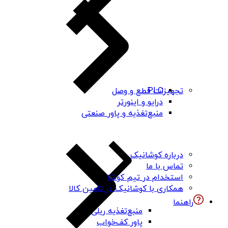
PLC
تجهیزات قطع و وصل
درایو و اینورتر
منبع‌تغذیه و پاور صنعتی
درباره کوشانیک
تماس با ما
استخدام در تیم کوشا
همکاری با کوشانیک در تامین کالا
راهنما
منبع‌تغذیه ریلی
پاور کف‌خواب