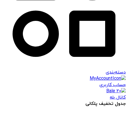
دسته‌بندی
حساب کاربری
کانال بله
جدول تخفیف پلکانی