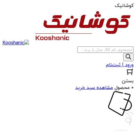
کوشانیک
جستجوی
محصولات
ورود | ثبت‌نام
بستن
0 محصول
مشاهده سبد خرید