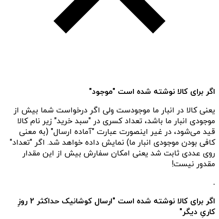
اگر برای کالا نوشته شده است "موجود"
یعنی کالا در انبار ما موجودست ولی اگر درخواست شما بیش از
موجودی انبار ما باشد، تعداد کسری در "سبد خرید" زیر نام کالا
قید می‌شود، در غیر اینصورت عبارت "آماده ارسال" (به معنی
کافی بودن موجودی انبار ما) نمایش داده خواهد شد. اگر "تعداد"
روی عددی ثابت شد یعنی امکان سفارش بیش از این مقدار
مقدور نیست!
.
اگر برای کالا نوشته شده است "ارسال کوشانیک حداکثر 2 روزِ
کاریِ دیگر"