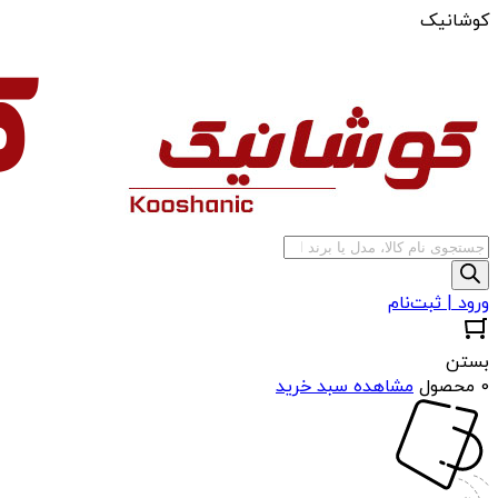
کوشانیک
جستجوی
محصولات
ورود | ثبت‌نام
بستن
0 محصول
مشاهده سبد خرید