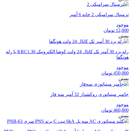
1,755,000 تومان
1,684,800 تومان
بود.
است.
ترمینال سرامیکی 2 خانه 6 آمپر
موجود
12,000
تومان
بستن
رله برد 30 آمپر تک کانال 24 ولت کوشا الکترونیک KRC1.30 با رله
هونگفا
موجود
450,000
تومان
بستن
جامپر مینیاتوری روکشدار 32 آمپر سه فاز
موجود
460,800
تومان
بستن