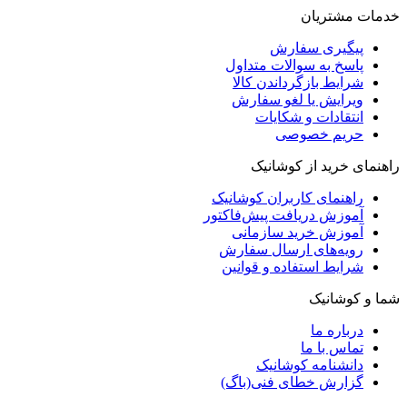
خدمات مشتریان
پیگیری سفارش
پاسخ به سوالات متداول
شرایط بازگرداندن کالا
ویرایش یا لغو سفارش
انتقادات و شکایات
حریم خصوصی
راهنمای خرید از کوشانیک
راهنمای کاربران کوشانیک
آموزش دریافت پیش‌فاکتور
آموزش خرید سازمانی
رویه‌های ارسال سفارش
شرایط استفاده و قوانین
شما و کوشانیک
درباره ما
تماس با ما
دانشنامه کوشانیک
گزارش خطای فنی(باگ)