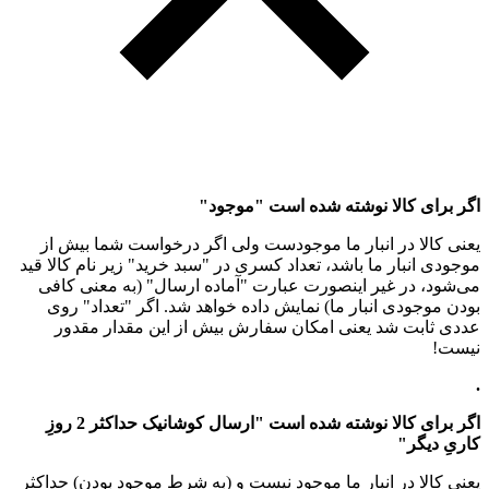
اگر برای کالا نوشته شده است "موجود"
یعنی کالا در انبار ما موجودست ولی اگر درخواست شما بیش از
موجودی انبار ما باشد، تعداد کسری در "سبد خرید" زیر نام کالا قید
می‌شود، در غیر اینصورت عبارت "آماده ارسال" (به معنی کافی
بودن موجودی انبار ما) نمایش داده خواهد شد. اگر "تعداد" روی
عددی ثابت شد یعنی امکان سفارش بیش از این مقدار مقدور
نیست!
.
اگر برای کالا نوشته شده است "ارسال کوشانیک حداکثر 2 روزِ
کاریِ دیگر"
یعنی کالا در انبار ما موجود نیست و (به شرط موجود بودن) حداکثر