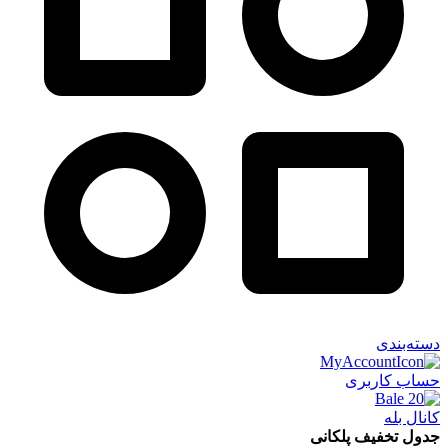
دسته‌بندی
حساب کاربری
کانال بله
جدول تخفیف پلکانی