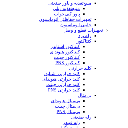
منبع‌تغذیه و پاور صنعتی
منبع‌تغذیه ریلی
پاور کف‌خواب
تجهیزات حفاظتی اتوماسیون
جانبی اتوماسیون
تجهیزات قطع و وصل
رله برد
کنتاکتور
کنتاکتور اشنایدر
کنتاکتور هیوندای
کنتاکتور چینت
کنتاکتور PNS
کلید حرارتی
کلید حرارتی اشنایدر
کلید حرارتی هیوندای
کلید حرارتی چینت
کلید حرارتی PNS
بی‌متال
بی‌متال هیوندای
بی‌متال چینت
بی‌متال PNS
رله صنعتی
رله فیندر
رله هونگفا