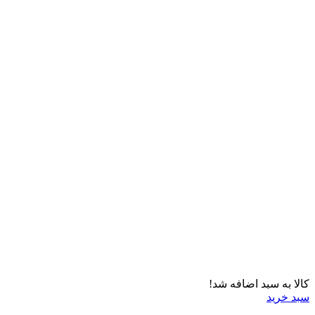
کالا به سبد اضافه شد!
سبد خرید