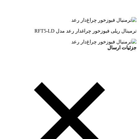
ترمینال ریلی فیوزخور چراغدار رعد مدل RFT5-LD
جزئیات ارسال