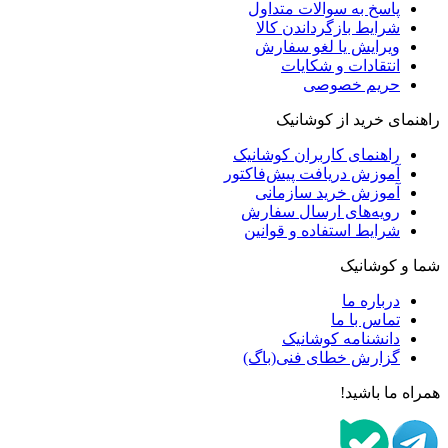
پاسخ به سوالات متداول
شرایط بازگرداندن کالا
ویرایش یا لغو سفارش
انتقادات و شکایات
حریم خصوصی
راهنمای خرید از کوشانیک
راهنمای کاربران کوشانیک
آموزش دریافت پیش‌فاکتور
آموزش خرید سازمانی
رویه‌های ارسال سفارش
شرایط استفاده و قوانین
شما و کوشانیک
درباره ما
تماس با ما
دانشنامه کوشانیک
گزارش خطای فنی(باگ)
همراه ما باشید!