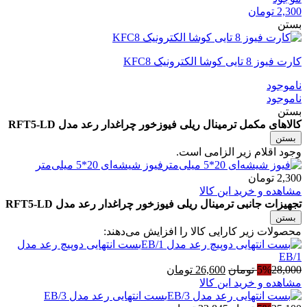
2,300
تومان
بستن
کارت فیوز 8 تایی کوشا الکترونیک KFC8
ناموجود
ناموجود
بستن
کالاهای مکمل ترمینال ریلی فیوزخور چراغدار رعد مدل RFT5-LD
بستن
وجود اقلام زیر الزامی است.
فیوز شیشه‌ای 20*5 میلی‌متر
2,300
تومان
مشاهده و خرید این کالا
تجهیزات جانبی ترمینال ریلی فیوزخور چراغدار رعد مدل RFT5-LD
بستن
محصولات زیر کارایی کالا را افزایش می‌دهند:
بست انتهایی دوپیچ رعد مدل
EB/1
قیمت
قیمت
28,000
5%
تومان
26,600
تومان
اصلی
فعلی
مشاهده و خرید این کالا
28,000 تومان
26,600 تومان
بست انتهایی رعد مدل EB/3