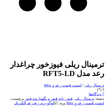
ترمینال ریلی فیوزخور چراغدار
رعد مدل RFT5-LD
ترمینال ریلی
/
لیست قیمت رعد و tbloc
(7)
5
7 دیدگاه‌ها
دسته:
ترمینال ریلی
,
فیوز، پایه فیوز و نگهدارنده فیوز
برچسب:
لیست قیمت رعد و tbloc
برند:
رعد الکتریک