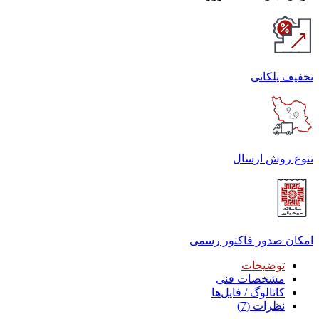
تخفیف پلکانی
تنوع روش ارسال
امکان صدور فاکتور رسمی
توضیحات
مشخصات فنی
کاتالوگ / فایل‌ها
نظرات (7)