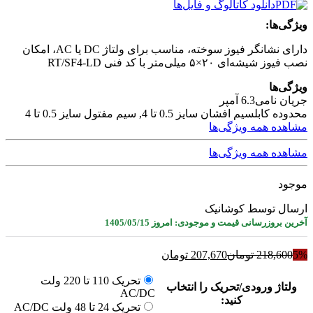
دانلود کاتالوگ و فایل‌ها
ویژگی‌ها:
دارای نشانگر فیوز سوخته، مناسب برای ولتاژ DC یا AC، امکان
نصب فیوز شیشه‌ای ۲۰×۵ میلی‌متر با کد فنی RT/SF4-LD
ویژگی‌ها
جریان نامی
6.3 آمپر
محدوده کابل
سیم افشان سایز 0.5 تا 4, سیم مفتول سایز 0.5 تا 4
مشاهده همه ویژگی‌ها
مشاهده همه ویژگی‌ها
موجود
ارسال توسط کوشانیک
آخرین بروزرسانی قیمت و موجودی: امروز 1405/05/15
5%
218,600
تومان
207,670
تومان
تحریک 110 تا 220 ولت
ولتاژ ورودی/تحریک را انتخاب
AC/DC
کنید:
تحریک 24 تا 48 ولت AC/DC