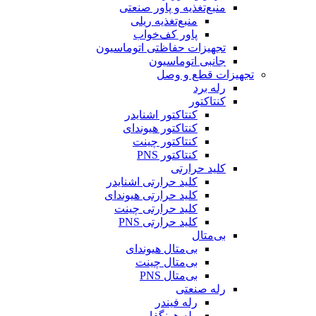
منبع‌تغذیه و پاور صنعتی
منبع‌تغذیه ریلی
پاور کف‌خواب
تجهیزات حفاظتی اتوماسیون
جانبی اتوماسیون
تجهیزات قطع و وصل
رله برد
کنتاکتور
کنتاکتور اشنایدر
کنتاکتور هیوندای
کنتاکتور چینت
کنتاکتور PNS
کلید حرارتی
کلید حرارتی اشنایدر
کلید حرارتی هیوندای
کلید حرارتی چینت
کلید حرارتی PNS
بی‌متال
بی‌متال هیوندای
بی‌متال چینت
بی‌متال PNS
رله صنعتی
رله فیندر
رله هونگفا