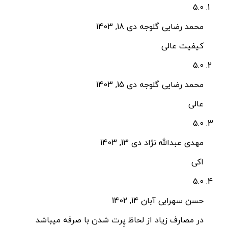
5.0
محمد رضایی گلوجه
دی 18, 1403
کیفیت عالی
5.0
محمد رضایی گلوجه
دی 15, 1403
عالی
5.0
مهدی عبدالله نژاد
دی 13, 1403
اکی
5.0
حسن سهرابی
آبان 14, 1402
در مصارف زیاد از لحاظ پِرت شدن با صرفه میباشد