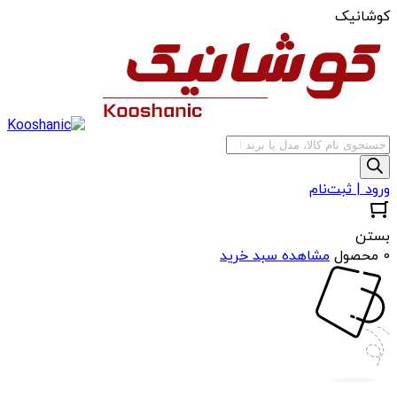
کوشانیک
جستجوی
محصولات
ورود | ثبت‌نام
بستن
0 محصول
مشاهده سبد خرید