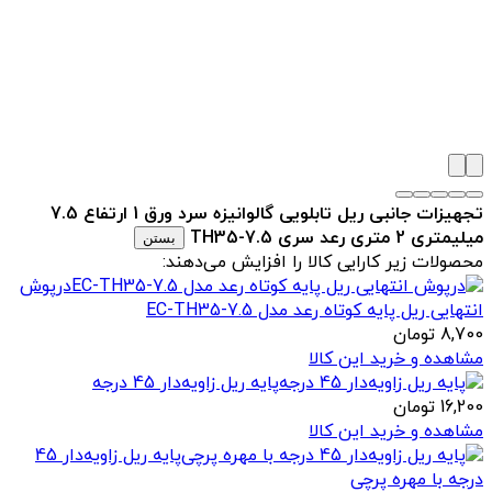
تجهیزات جانبی ریل تابلویی گالوانیزه سرد ورق 1 ارتفاع 7.5
میلیمتری 2 متری رعد سری TH35-7.5
بستن
محصولات زیر کارایی کالا را افزایش می‌دهند:
درپوش
انتهایی ریل پایه کوتاه رعد مدل EC-TH35-7.5
8,700
تومان
مشاهده و خرید این کالا
پایه ریل زاویه‌دار 45 درجه
16,200
تومان
مشاهده و خرید این کالا
پایه ریل زاویه‌دار 45
درجه با مهره پرچی