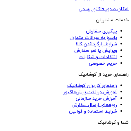
امکان صدور فاکتور رسمی
خدمات مشتریان
پیگیری سفارش
پاسخ به سوالات متداول
شرایط بازگرداندن کالا
ویرایش یا لغو سفارش
انتقادات و شکایات
حریم خصوصی
راهنمای خرید از کوشانیک
راهنمای کاربران کوشانیک
آموزش دریافت پیش‌فاکتور
آموزش خرید سازمانی
رویه‌های ارسال سفارش
شرایط استفاده و قوانین
شما و کوشانیک