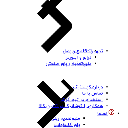
PLC
تجهیزات قطع و وصل
درایو و اینورتر
منبع‌تغذیه و پاور صنعتی
درباره کوشانیک
تماس با ما
استخدام در تیم کوشا
همکاری با کوشانیک در تامین کالا
راهنما
منبع‌تغذیه ریلی
پاور کف‌خواب