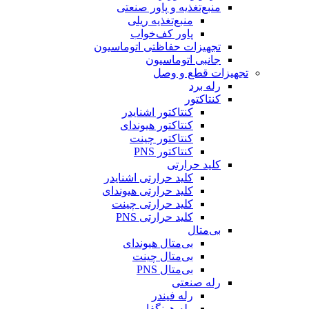
منبع‌تغذیه و پاور صنعتی
منبع‌تغذیه ریلی
پاور کف‌خواب
تجهیزات حفاظتی اتوماسیون
جانبی اتوماسیون
تجهیزات قطع و وصل
رله برد
کنتاکتور
کنتاکتور اشنایدر
کنتاکتور هیوندای
کنتاکتور چینت
کنتاکتور PNS
کلید حرارتی
کلید حرارتی اشنایدر
کلید حرارتی هیوندای
کلید حرارتی چینت
کلید حرارتی PNS
بی‌متال
بی‌متال هیوندای
بی‌متال چینت
بی‌متال PNS
رله صنعتی
رله فیندر
رله هونگفا