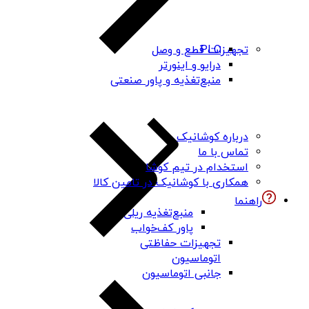
PLC
تجهیزات قطع و وصل
درایو و اینورتر
منبع‌تغذیه و پاور صنعتی
درباره کوشانیک
تماس با ما
استخدام در تیم کوشا
همکاری با کوشانیک در تامین کالا
راهنما
منبع‌تغذیه ریلی
پاور کف‌خواب
تجهیزات حفاظتی
اتوماسیون
جانبی اتوماسیون