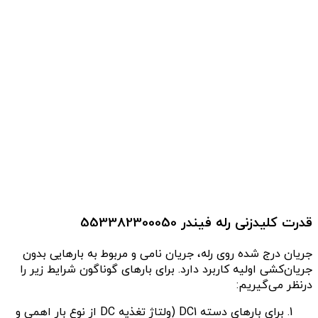
قدرت کلیدزنی رله فیندر 553382300050
جریان درج شده روی رله، جریان نامی و مربوط به بارهایی بدون
جریان‌کشی اولیه کاربرد دارد. برای بارهای گوناگون شرایط زیر را
درنظر می‌گیریم:
برای بارهای دسته DC1 (ولتاژ تغذیه DC از نوع بار اهمی و