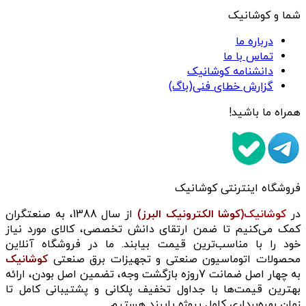
شما و کوشانیک
درباره ما
تماس با ما
دانشنامه کوشانیک
گزارش خطای فنی(باگ)
همراه ما باشید!
فروشگاه اینترنتی کوشانیک
در
کوشانیک(
کوشا الکترونیک البرز)
از سال 1388، به صنعتگران
کمک می‌کنیم تا ضمن ارتقای دانش تخصصی، کالای مورد نیاز
خود را با مناسب‌ترین قیمت بیابند. ما در فروشگاه آنلاین
محصولات اتوماسیون صنعتی و تجهیزات برق صنعتی
کوشانیک
به چهار اصل ضمانت 7روزه بازگشت وجه، تضمین اصل بودن، ارائه
بهترین قیمت‌ها با جداول تخفیف پلکانی و پشتیبانی کامل تا
زمان بهره‌برداری کامل پروژه پایبند هستیم….