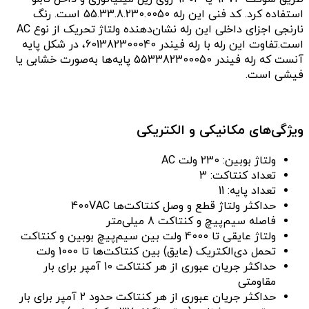
استفاده کرد. کد فنی این رله 55.33.8.230.0050 است. رنگ
نارنجی اجزای داخلی این رله نشان‌دهنده ولتاژ تحریک از نوع AC
است.تفاوت این رله با رله فیندر 601382300040، در شکل پایه
آنست که رله فیندر 553382300050 پایه‌ها به‌صورت خشابی یا
فیشی است.
ویژگی‌های مکانیکی و الکتریکی
ولتاژ بوبین: 230 ولت AC
تعداد کنتاکت: 3
تعداد پایه: 11
حداکثر ولتاژ قطع و وصل کنتاکت‌ها 400VAC
فاصله سیم‌پیچ و کنتاکت 8 میلی‌متر
ولتاژ عایقی تا 4000 ولت بین سیم‌پیچ بوبین و کنتاکت
تحمل دی‌الکتریک (عایق) بین کنتاکت‌ها تا 1000 ولت
حداکثر جریان عبوری از هر کنتاکت 10 آمپر برای بار
مقاومتی
حداکثر جریان عبوری از هر کنتاکت حدود 2 آمپر برای بار