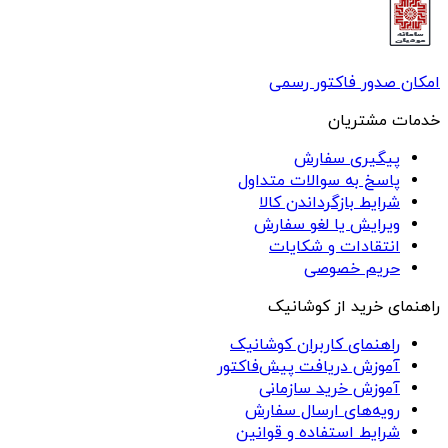
امکان صدور فاکتور رسمی
خدمات مشتریان
پیگیری سفارش
پاسخ به سوالات متداول
شرایط بازگرداندن کالا
ویرایش یا لغو سفارش
انتقادات و شکایات
حریم خصوصی
راهنمای خرید از کوشانیک
راهنمای کاربران کوشانیک
آموزش دریافت پیش‌فاکتور
آموزش خرید سازمانی
رویه‌های ارسال سفارش
شرایط استفاده و قوانین