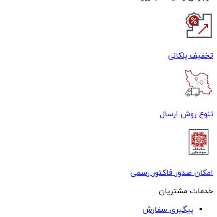
تخفیف پلکانی
تنوع روش ارسال
امکان صدور فاکتور رسمی
خدمات مشتریان
پیگیری سفارش