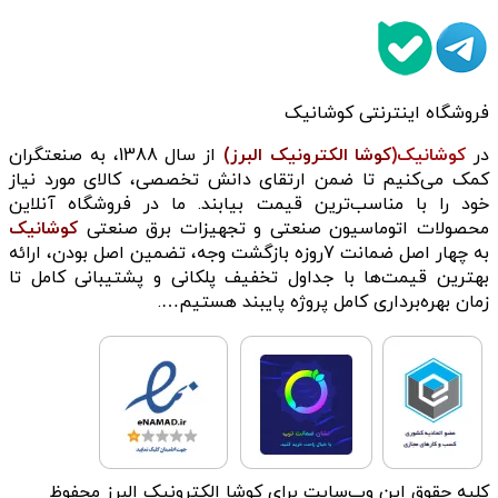
فروشگاه اینترنتی کوشانیک
در
کوشانیک(
کوشا الکترونیک البرز)
از سال 1388، به صنعتگران
کمک می‌کنیم تا ضمن ارتقای دانش تخصصی، کالای مورد نیاز
خود را با مناسب‌ترین قیمت بیابند. ما در فروشگاه آنلاین
محصولات اتوماسیون صنعتی و تجهیزات برق صنعتی
کوشانیک
به چهار اصل ضمانت 7روزه بازگشت وجه، تضمین اصل بودن، ارائه
بهترین قیمت‌ها با جداول تخفیف پلکانی و پشتیبانی کامل تا
زمان بهره‌برداری کامل پروژه پایبند هستیم….
کلیه حقوق این وب‌سایت برای کوشا الکترونیک البرز محفوظ