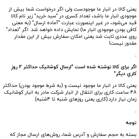
یعنی کالا در انبار ما موجودست ولی اگر درخواست شما بیش از
موجودی انبار ما باشد، تعداد کسری در "سبد خرید" زیر نام کالا
قید می‌شود، در غیر اینصورت عبارت "آماده ارسال" (به معنی
کافی بودن موجودی انبار ما) نمایش داده خواهد شد. اگر "تعداد"
روی عددی ثابت شد یعنی امکان سفارش بیش از این مقدار
مقدور نیست!
.
اگر برای کالا نوشته شده است "ارسال کوشانیک حداکثر 2 روزِ
کاریِ دیگر"
یعنی کالا در انبار ما موجود نیست و (به شرط موجود بودن) حداکثر
48 ساعت کاری برای انتقال از انبار شرکت مادر به انبار کوشانیک
زمان نیاز دارد.(کاری یعنی روزهای شنبه تا 4شنبه)
.
توجه
بسته به حجم سفارش و آدرس شما، روش‌های ارسال مجاز که