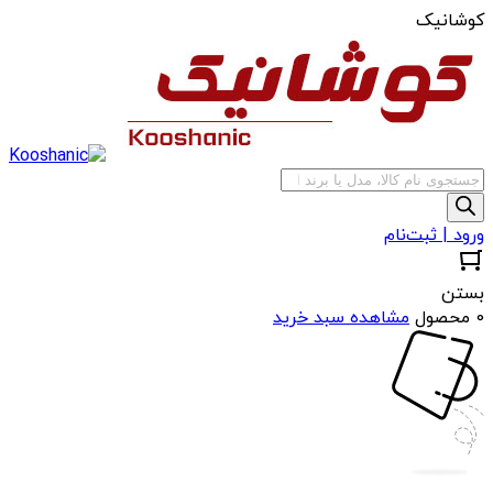
کوشانیک
جستجوی
محصولات
ورود | ثبت‌نام
بستن
0 محصول
مشاهده سبد خرید