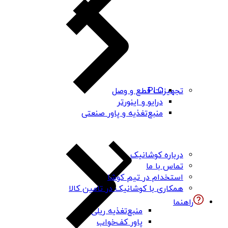
PLC
تجهیزات قطع و وصل
درایو و اینورتر
منبع‌تغذیه و پاور صنعتی
درباره کوشانیک
تماس با ما
استخدام در تیم کوشا
همکاری با کوشانیک در تامین کالا
راهنما
منبع‌تغذیه ریلی
پاور کف‌خواب