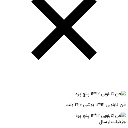
فن تابلویی 12*12 بوشی 220 ولت
جزئیات ارسال