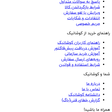
پاسخ به سوالات متداول
شرایط بازگرداندن کالا
ویرایش یا لغو سفارش
انتقادات و شکایات
حریم خصوصی
راهنمای خرید از کوشانیک
راهنمای کاربران کوشانیک
آموزش دریافت پیش‌فاکتور
آموزش خرید سازمانی
رویه‌های ارسال سفارش
شرایط استفاده و قوانین
شما و کوشانیک
درباره ما
تماس با ما
دانشنامه کوشانیک
گزارش خطای فنی(باگ)
همراه ما باشید!