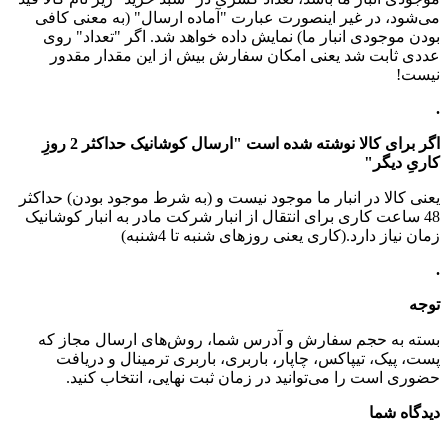
می‌شود، در غیر اینصورت عبارت "آماده ارسال" (به معنی کافی
بودن موجودی انبار ما) نمایش داده خواهد شد. اگر "تعداد" روی
عددی ثابت شد یعنی امکان سفارش بیش از این مقدار مقدور
نیست!
.
اگر برای کالا نوشته شده است "ارسال کوشانیک حداکثر 2 روزِ
کاریِ دیگر"
یعنی کالا در انبار ما موجود نیست و (به شرط موجود بودن) حداکثر
48 ساعت کاری برای انتقال از انبار شرکت مادر به انبار کوشانیک
زمان نیاز دارد.(کاری یعنی روزهای شنبه تا 4شنبه)
.
توجه
بسته به حجم سفارش و آدرس شما، روش‌های ارسال مجاز که
پست، پیک، تیپاکس، چاپار، باربری، باربری ترمینال و دریافت
حضوری است را می‌توانید در زمان ثبت نهایی، انتخاب کنید.
دیدگاه شما