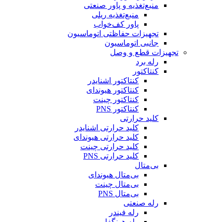
منبع‌تغذیه و پاور صنعتی
منبع‌تغذیه ریلی
پاور کف‌خواب
تجهیزات حفاظتی اتوماسیون
جانبی اتوماسیون
تجهیزات قطع و وصل
رله برد
کنتاکتور
کنتاکتور اشنایدر
کنتاکتور هیوندای
کنتاکتور چینت
کنتاکتور PNS
کلید حرارتی
کلید حرارتی اشنایدر
کلید حرارتی هیوندای
کلید حرارتی چینت
کلید حرارتی PNS
بی‌متال
بی‌متال هیوندای
بی‌متال چینت
بی‌متال PNS
رله صنعتی
رله فیندر
رله هونگفا