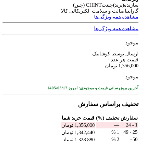
سازنده(برند)
چینتCHINT (چین)
گارانتی
اصالت و سلامت الکتریکالی کالا
مشاهده همه ویژگی‌ها
مشاهده همه ویژگی‌ها
موجود
ارسال توسط کوشانیک
قیمت هر عدد :
1,356,000
تومان
موجود
آخرین بروزرسانی قیمت و موجودی: امروز 1405/05/17
تخفیف براساس سفارش
سفارش
تخفیف (%)
قيمت خرید شما
—
1 - 24
1,356,000
تومان
1 %
25 - 49
1,342,440
تومان
2 %
50+
1,328,880
تومان