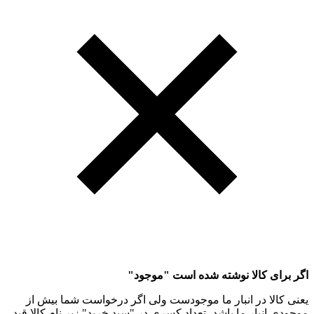
اگر برای کالا نوشته شده است "موجود"
یعنی کالا در انبار ما موجودست ولی اگر درخواست شما بیش از
موجودی انبار ما باشد، تعداد کسری در "سبد خرید" زیر نام کالا قید