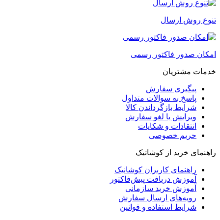
تنوع روش ارسال
امکان صدور فاکتور رسمی
خدمات مشتریان
پیگیری سفارش
پاسخ به سوالات متداول
شرایط بازگرداندن کالا
ویرایش یا لغو سفارش
انتقادات و شکایات
حریم خصوصی
راهنمای خرید از کوشانیک
راهنمای کاربران کوشانیک
آموزش دریافت پیش‌فاکتور
آموزش خرید سازمانی
رویه‌های ارسال سفارش
شرایط استفاده و قوانین