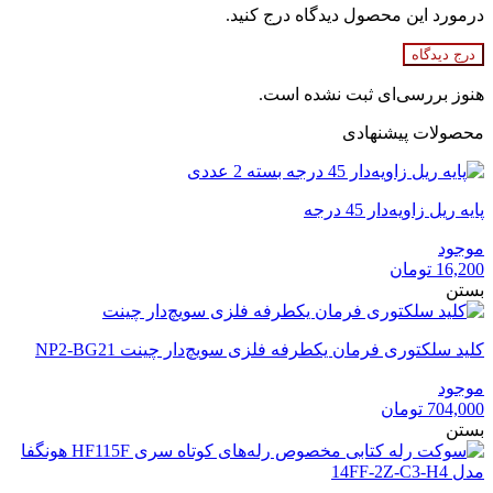
درمورد این محصول دیدگاه درج کنید.
درج دیدگاه
هنوز بررسی‌ای ثبت نشده است.
محصولات پیشنهادی
پایه ریل زاویه‌دار 45 درجه
موجود
16,200
تومان
بستن
کلید سلکتوری فرمان یکطرفه فلزی سویچ‌دار چینت NP2-BG21
موجود
704,000
تومان
بستن