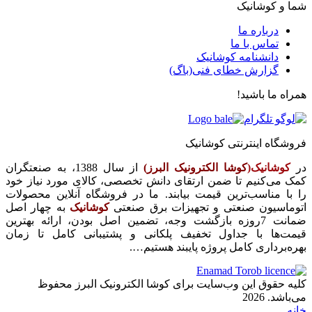
شما و کوشانیک
درباره ما
تماس با ما
دانشنامه کوشانیک
گزارش خطای فنی(باگ)
همراه ما باشید!
فروشگاه اینترنتی کوشانیک
در
کوشانیک(
کوشا الکترونیک البرز)
از سال 1388، به صنعتگران
کمک می‌کنیم تا ضمن ارتقای دانش تخصصی، کالای مورد نیاز خود
را با مناسب‌ترین قیمت بیابند. ما در فروشگاه آنلاین محصولات
اتوماسیون صنعتی و تجهیزات برق صنعتی
کوشانیک
به چهار اصل
ضمانت 7روزه بازگشت وجه، تضمین اصل بودن، ارائه بهترین
قیمت‌ها با جداول تخفیف پلکانی و پشتیبانی کامل تا زمان
بهره‌برداری کامل پروژه پایبند هستیم….
کلیه حقوق این وب‌سایت برای کوشا الکترونیک البرز محفوظ
می‌باشد. 2026
خانه