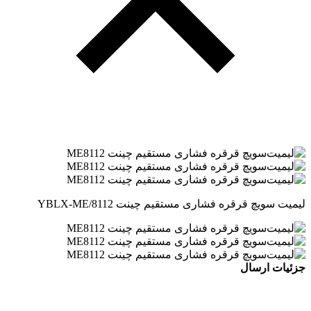
لیمیت سویچ قرقره فشاری مستقیم چینت YBLX-ME/8112
جزئیات ارسال