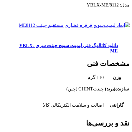
مدل: YBLX-ME/8112
دانلود کاتالوگ فنی لیمیت سویچ چینت سری YBLX-
ME
مشخصات فنی
وزن
110 گرم
سازنده(برند)
چینتCHINT (چین)
گارانتی
اصالت و سلامت الکتریکالی کالا
نقد و بررسی‌ها