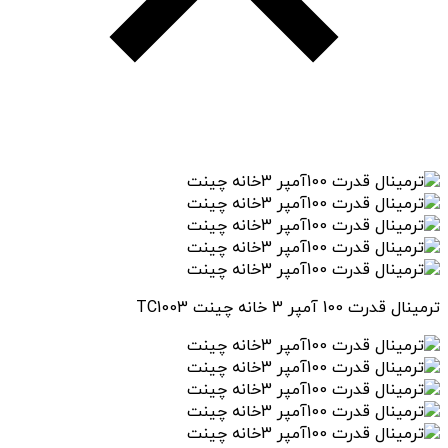
ترمینال قدرت 100 آمپر 3 خانه چینت TC1003