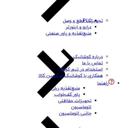
PLC
تجهیزات قطع و وصل
درایو و اینورتر
منبع‌تغذیه و پاور صنعتی
درباره کوشانیک
تماس با ما
استخدام در تیم کوشا
همکاری با کوشانیک در تامین کالا
راهنما
منبع‌تغذیه ریلی
پاور کف‌خواب
تجهیزات حفاظتی
اتوماسیون
جانبی اتوماسیون