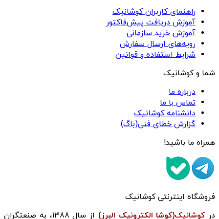
راهنمای کاربران کوشانیک
آموزش دریافت پیش‌فاکتور
آموزش خرید سازمانی
رویه‌های ارسال سفارش
شرایط استفاده و قوانین
شما و کوشانیک
درباره ما
تماس با ما
دانشنامه کوشانیک
گزارش خطای فنی(باگ)
همراه ما باشید!
فروشگاه اینترنتی کوشانیک
در
کوشانیک(
کوشا الکترونیک البرز)
از سال 1388، به صنعتگران