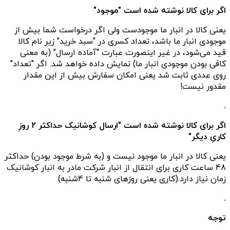
اگر برای کالا نوشته شده است "موجود"
یعنی کالا در انبار ما موجودست ولی اگر درخواست شما بیش از
موجودی انبار ما باشد، تعداد کسری در "سبد خرید" زیر نام کالا
قید می‌شود، در غیر اینصورت عبارت "آماده ارسال" (به معنی
کافی بودن موجودی انبار ما) نمایش داده خواهد شد. اگر "تعداد"
روی عددی ثابت شد یعنی امکان سفارش بیش از این مقدار
مقدور نیست!
.
اگر برای کالا نوشته شده است "ارسال کوشانیک حداکثر 2 روزِ
کاریِ دیگر"
یعنی کالا در انبار ما موجود نیست و (به شرط موجود بودن) حداکثر
48 ساعت کاری برای انتقال از انبار شرکت مادر به انبار کوشانیک
زمان نیاز دارد.(کاری یعنی روزهای شنبه تا 4شنبه)
.
توجه