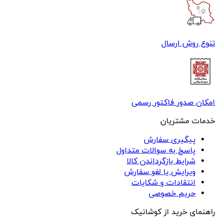
تنوع روش ارسال
امکان صدور فاکتور رسمی
خدمات مشتریان
پیگیری سفارش
پاسخ به سوالات متداول
شرایط بازگرداندن کالا
ویرایش یا لغو سفارش
انتقادات و شکایات
حریم خصوصی
راهنمای خرید از کوشانیک