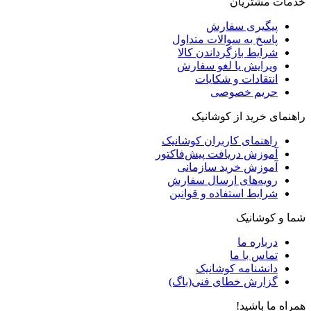
خدمات مشتریان
پیگیری سفارش
پاسخ به سوالات متداول
شرایط بازگرداندن کالا
ویرایش یا لغو سفارش
انتقادات و شکایات
حریم خصوصی
راهنمای خرید از کوشانیک
راهنمای کاربران کوشانیک
آموزش دریافت پیش‌فاکتور
آموزش خرید سازمانی
رویه‌های ارسال سفارش
شرایط استفاده و قوانین
شما و کوشانیک
درباره ما
تماس با ما
دانشنامه کوشانیک
گزارش خطای فنی(باگ)
همراه ما باشید!