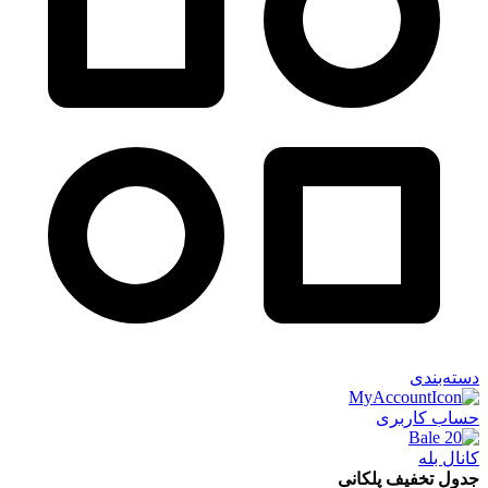
دسته‌بندی
حساب کاربری
کانال بله
جدول تخفیف پلکانی