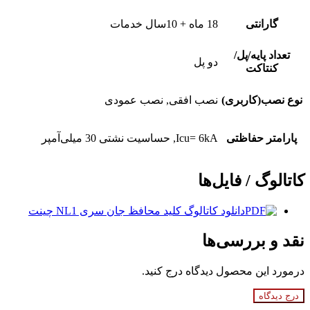
گارانتی
18 ماه + 10سال خدمات
تعداد پایه/پل/
دو پل
کنتاکت
نوع نصب(کاربری)
نصب افقی, نصب عمودی
پارامتر حفاظتی
Icu= 6kA, حساسیت نشتی 30 میلی‌آمپر
کاتالوگ / فایل‌ها
دانلود کاتالوگ کلید محافظ جان سری NL1 چینت
نقد و بررسی‌ها
درمورد این محصول دیدگاه درج کنید.
درج دیدگاه