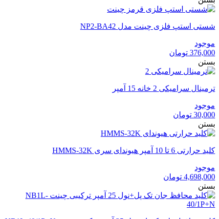
شستی استپ فلزی چینت مدل NP2-BA42
موجود
376,000
تومان
بستن
ترمینال سرامیکی 2 خانه 15 آمپر
موجود
30,000
تومان
بستن
کلید حرارتی 6 تا 10 آمپر هیوندای سری HMMS-32K
موجود
4,698,000
تومان
بستن