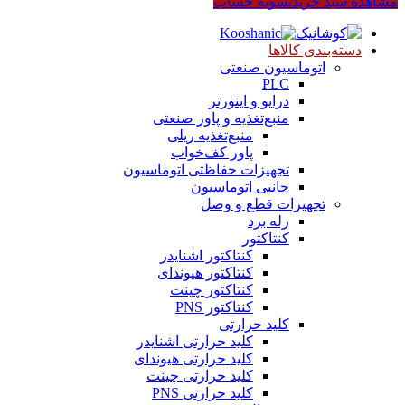
مشاهده سبد خرید
تسویه حساب
دسته‌بندی کالاها
اتوماسیون صنعتی
PLC
درایو و اینورتر
منبع‌تغذیه و پاور صنعتی
منبع‌تغذیه ریلی
پاور کف‌خواب
تجهیزات حفاظتی اتوماسیون
جانبی اتوماسیون
تجهیزات قطع و وصل
رله برد
کنتاکتور
کنتاکتور اشنایدر
کنتاکتور هیوندای
کنتاکتور چینت
کنتاکتور PNS
کلید حرارتی
کلید حرارتی اشنایدر
کلید حرارتی هیوندای
کلید حرارتی چینت
کلید حرارتی PNS