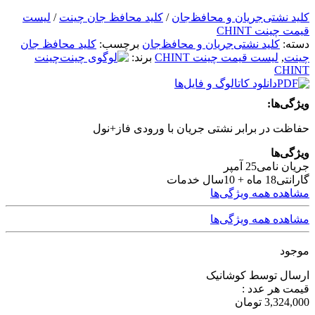
کلید نشتی‌جریان و محافظ‌جان
/
کلید محافظ جان چینت
/
لیست
قیمت چینت CHINT
دسته:
کلید نشتی‌جریان و محافظ‌جان
برچسب:
کلید محافظ جان
چینت
,
لیست قیمت چینت CHINT
برند:
چینت
CHINT
دانلود کاتالوگ و فایل‌ها
ویژگی‌ها:
حفاظت در برابر نشتی جریان با ورودی فاز+نول
ویژگی‌ها
جریان نامی
25 آمپر
گارانتی
18 ماه + 10سال خدمات
مشاهده همه ویژگی‌ها
مشاهده همه ویژگی‌ها
موجود
ارسال توسط کوشانیک
قیمت هر عدد :
3,324,000
تومان