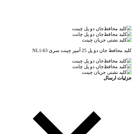
کلید محافظ جان دو پل 25 آمپر چینت سری NL1-63
جزئیات ارسال