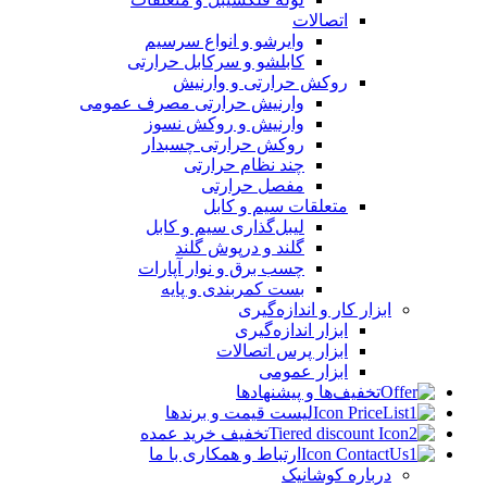
اتصالات
وایرشو و انواع سرسیم
کابلشو و سرکابل حرارتی
روکش حرارتی و وارنیش
وارنیش حرارتی مصرف عمومی
وارنیش و روکش نسوز
روکش حرارتی چسبدار
چند نظام حرارتی
مفصل حرارتی
متعلقات سیم و کابل
لیبل‌گذاری سیم و کابل
گلند و درپوش گلند
چسب برق و نوار آپارات
بست کمربندی و پایه
ابزار کار و اندازه‌گیری
ابزار اندازه‌گیری
ابزار پرس اتصالات
ابزار عمومی
تخفیف‌ها و پیشنهادها
لیست قیمت و برندها
تخفیف خرید عمده
ارتباط و همکاری با ما
درباره کوشانیک