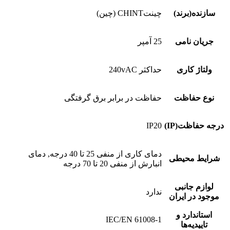
سازنده(برند)
چینتCHINT (چین)
جریان نامی
25 آمپر
ولتاژ کاری
حداکثر 240vAC
نوع حفاظت
حفاظت در برابر برق گرفتگی
درجه حفاظت(IP)
IP20
دمای کاری از منفی 25 تا 40 درجه, دمای
شرایط محیطی
انبارش از منفی 20 تا 70 درجه
لوازم جانبی
ندارد
موجود در ایران
استاندارد و
IEC/EN 61008-1
تاییدیه‌ها