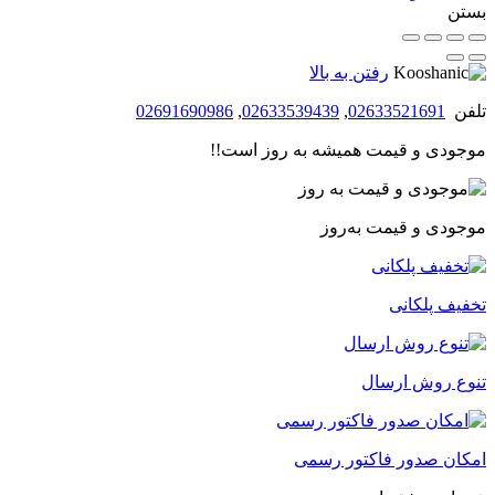
بستن
رفتن به بالا
تلفن
02633521691
,
02633539439
,
02691690986
موجودی و قیمت همیشه به روز است!!
موجودی و قیمت به‌روز
تخفیف پلکانی
تنوع روش ارسال
امکان صدور فاکتور رسمی