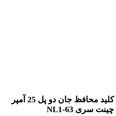
کلید محافظ جان دو پل 25 آمپر
چینت سری NL1-63