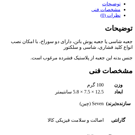
توضیحات
مشخصات فنی
نظرات (0)
توضیحات
جعبه شاسی یا جعبه پوش باتن، دارای دو سوراخ، با امکان نصب
انواع کلید فشاری، شاسی و سلکتور
جنس بدنه این جعبه از پلاستیک فشرده مرغوب است.
مشخصات فنی
وزن
100 گرم
ابعاد
12.5 × 7.5 × 5.8 سانتیمتر
سازنده(برند)
Seven (چین)
گارانتی
اصالت و سلامت فیزیکی کالا