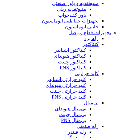
منبع‌تغذیه و پاور صنعتی
منبع‌تغذیه ریلی
پاور کف‌خواب
تجهیزات حفاظتی اتوماسیون
جانبی اتوماسیون
تجهیزات قطع و وصل
رله برد
کنتاکتور
کنتاکتور اشنایدر
کنتاکتور هیوندای
کنتاکتور چینت
کنتاکتور PNS
کلید حرارتی
کلید حرارتی اشنایدر
کلید حرارتی هیوندای
کلید حرارتی چینت
کلید حرارتی PNS
بی‌متال
بی‌متال هیوندای
بی‌متال چینت
بی‌متال PNS
رله صنعتی
رله فیندر
رله هونگفا