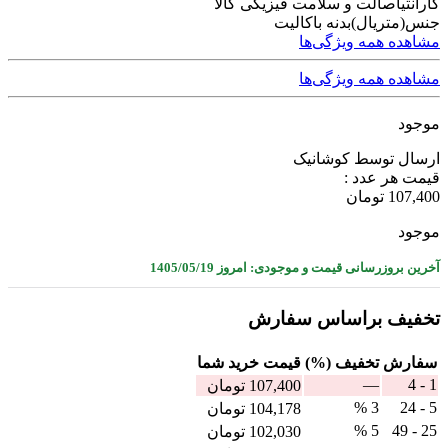
گارانتی
اصالت و سلامت فیزیکی کالا
جنس(متریال)
بدنه باکالیت
مشاهده همه ویژگی‌ها
مشاهده همه ویژگی‌ها
موجود
ارسال توسط کوشانیک
قیمت هر عدد :
107,400
تومان
موجود
آخرین بروزرسانی قیمت و موجودی: امروز 1405/05/19
تخفیف براساس سفارش
سفارش
تخفیف (%)
قيمت خرید شما
—
1 - 4
107,400
تومان
3 %
5 - 24
104,178
تومان
5 %
25 - 49
102,030
تومان