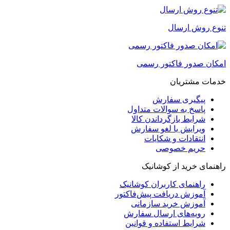
تنوع روش ارسال
امکان صدور فاکتور رسمی
خدمات مشتریان
پیگیری سفارش
پاسخ به سوالات متداول
شرایط بازگرداندن کالا
ویرایش یا لغو سفارش
انتقادات و شکایات
حریم خصوصی
راهنمای خرید از کوشانیک
راهنمای کاربران کوشانیک
آموزش دریافت پیش‌فاکتور
آموزش خرید سازمانی
رویه‌های ارسال سفارش
شرایط استفاده و قوانین