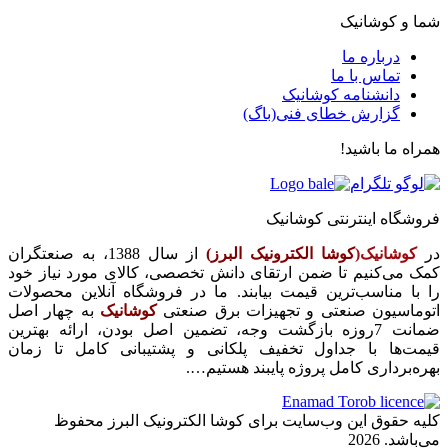
شما و کوشانیک
درباره ما
تماس با ما
دانشنامه کوشانیک
گزارش خطای فنی(باگ)
همراه ما باشید!
فروشگاه اینترنتی کوشانیک
در
کوشانیک(
کوشا الکترونیک البرز)
از سال 1388، به صنعتگران
کمک می‌کنیم تا ضمن ارتقای دانش تخصصی، کالای مورد نیاز خود
را با مناسب‌ترین قیمت بیابند. ما در فروشگاه آنلاین محصولات
اتوماسیون صنعتی و تجهیزات برق صنعتی
کوشانیک
به چهار اصل
ضمانت 7روزه بازگشت وجه، تضمین اصل بودن، ارائه بهترین
قیمت‌ها با جداول تخفیف پلکانی و پشتیبانی کامل تا زمان
بهره‌برداری کامل پروژه پایبند هستیم….
کلیه حقوق این وب‌سایت برای کوشا الکترونیک البرز محفوظ
می‌باشد. 2026