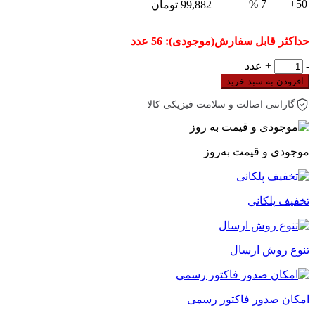
7 %
50+
99,882
تومان
حداکثر قابل سفارش(موجودی): 56 عدد
جعبه
-
+
عدد
شاسی
افزودن به سبد خرید
دو
سوراخ
گارانتی اصالت و سلامت فیزیکی کالا
Seven
عدد
موجودی و قیمت به‌روز
تخفیف پلکانی
تنوع روش ارسال
امکان صدور فاکتور رسمی