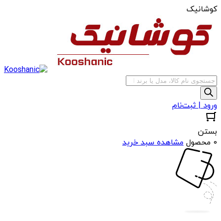
کوشانیک
جستجوی
محصولات
ورود | ثبت‌نام
بستن
0 محصول
مشاهده سبد خرید