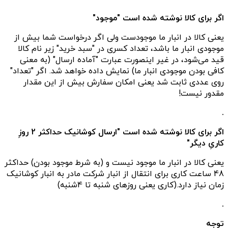
اگر برای کالا نوشته شده است "موجود"
یعنی کالا در انبار ما موجودست ولی اگر درخواست شما بیش از
موجودی انبار ما باشد، تعداد کسری در "سبد خرید" زیر نام کالا
قید می‌شود، در غیر اینصورت عبارت "آماده ارسال" (به معنی
کافی بودن موجودی انبار ما) نمایش داده خواهد شد. اگر "تعداد"
روی عددی ثابت شد یعنی امکان سفارش بیش از این مقدار
مقدور نیست!
.
اگر برای کالا نوشته شده است "ارسال کوشانیک حداکثر 2 روزِ
کاریِ دیگر"
یعنی کالا در انبار ما موجود نیست و (به شرط موجود بودن) حداکثر
48 ساعت کاری برای انتقال از انبار شرکت مادر به انبار کوشانیک
زمان نیاز دارد.(کاری یعنی روزهای شنبه تا 4شنبه)
.
توجه