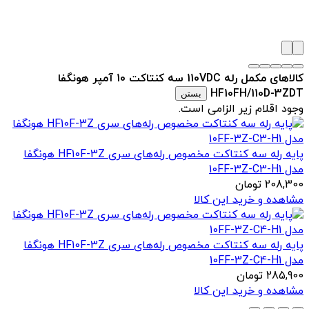
کالاهای مکمل رله 110VDC سه کنتاکت 10 آمپر هونگفا
HF10FH/110D-3ZDT
بستن
وجود اقلام زیر الزامی است.
پایه رله سه کنتاکت مخصوص رله‌های سری HF10F-3Z هونگفا
مدل 10FF-3Z-C3-H1
208,300
تومان
مشاهده و خرید این کالا
پایه رله سه کنتاکت مخصوص رله‌های سری HF10F-3Z هونگفا
مدل 10FF-3Z-C4-H1
285,900
تومان
مشاهده و خرید این کالا