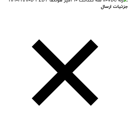
جزئیات ارسال