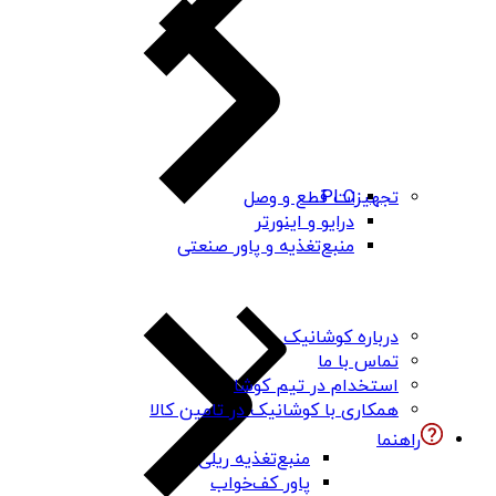
PLC
تجهیزات قطع و وصل
درایو و اینورتر
منبع‌تغذیه و پاور صنعتی
درباره کوشانیک
تماس با ما
استخدام در تیم کوشا
همکاری با کوشانیک در تامین کالا
راهنما
منبع‌تغذیه ریلی
پاور کف‌خواب