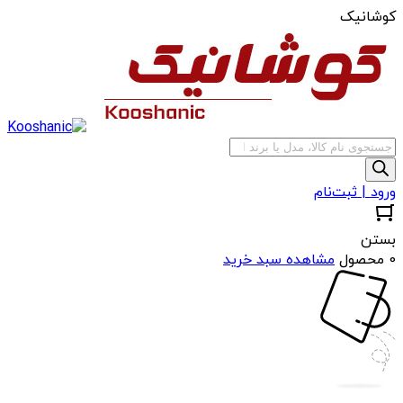
کوشانیک
جستجوی
محصولات
ورود | ثبت‌نام
بستن
0 محصول
مشاهده سبد خرید