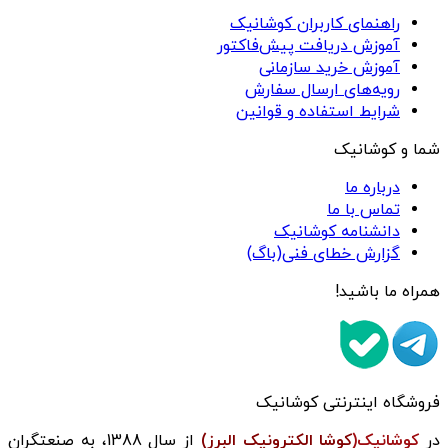
راهنمای کاربران کوشانیک
آموزش دریافت پیش‌فاکتور
آموزش خرید سازمانی
رویه‌های ارسال سفارش
شرایط استفاده و قوانین
شما و کوشانیک
درباره ما
تماس با ما
دانشنامه کوشانیک
گزارش خطای فنی(باگ)
همراه ما باشید!
فروشگاه اینترنتی کوشانیک
در
کوشانیک(
کوشا الکترونیک البرز)
از سال 1388، به صنعتگران