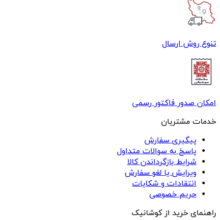
تنوع روش ارسال
امکان صدور فاکتور رسمی
خدمات مشتریان
پیگیری سفارش
پاسخ به سوالات متداول
شرایط بازگرداندن کالا
ویرایش یا لغو سفارش
انتقادات و شکایات
حریم خصوصی
راهنمای خرید از کوشانیک