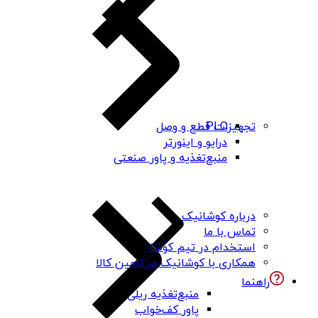
PLC
تجهیزات قطع و وصل
درایو و اینورتر
منبع‌تغذیه و پاور صنعتی
درباره کوشانیک
تماس با ما
استخدام در تیم کوشا
همکاری با کوشانیک در تامین کالا
راهنما
منبع‌تغذیه ریلی
پاور کف‌خواب