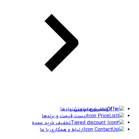
اتوماسیون صنعتی
تخفیف‌ها و پیشنهادها
لیست قیمت و برندها
تخفیف خرید عمده
ارتباط و همکاری با ما