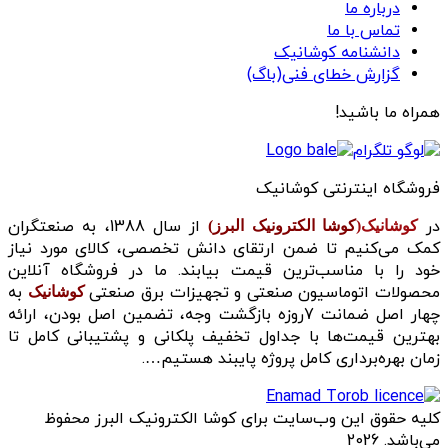
درباره ما
تماس با ما
دانشنامه کوشانیک
گزارش خطای فنی(باگ)
همراه ما باشید!
فروشگاه اینترنتی کوشانیک
در
از سال 1388، به صنعتگران
کوشانیک(
کوشا الکترونیک البرز)
کمک می‌کنیم تا ضمن ارتقای دانش تخصصی، کالای مورد نیاز
خود را با مناسب‌ترین قیمت بیابند. ما در فروشگاه آنلاین
محصولات اتوماسیون صنعتی و تجهیزات برق صنعتی
به
کوشانیک
چهار اصل ضمانت 7روزه بازگشت وجه، تضمین اصل بودن، ارائه
بهترین قیمت‌ها با جداول تخفیف پلکانی و پشتیبانی کامل تا
زمان بهره‌برداری کامل پروژه پایبند هستیم….
کلیه حقوق این وب‌سایت برای کوشا الکترونیک البرز محفوظ
می‌باشد. 2026