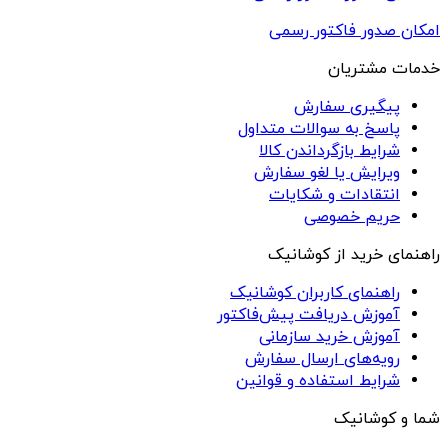
امکان صدور فاکتور رسمی
خدمات مشتریان
پیگیری سفارش
پاسخ به سوالات متداول
شرایط بازگرداندن کالا
ویرایش یا لغو سفارش
انتقادات و شکایات
حریم خصوصی
راهنمای خرید از کوشانیک
راهنمای کاربران کوشانیک
آموزش دریافت پیش‌فاکتور
آموزش خرید سازمانی
رویه‌های ارسال سفارش
شرایط استفاده و قوانین
شما و کوشانیک