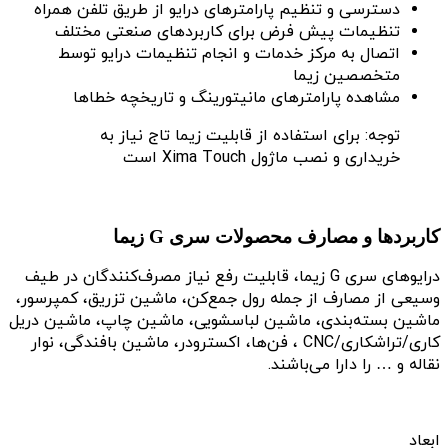
دسترسی و تنظیم پارامترهای درایو از طریق تلفن همراه
تنظیمات پیش فرض برای کاربردهای صنعتی مختلف
اتصال به مرکز خدمات و انجام تنظیمات درایو توسط
متخصصین زیما
مشاهده پارامترهای مانیتورینگ و تاریخچه خطاها
توجه: برای استفاده از قابلیت زیما تاج نیاز به
خریداری و نصب ماژول Xima Touch است
کاربردها و مصارف محصولات سری G زیما
درایوهای سری G زیما، قابلیت رفع نیاز مصرف‌کنندگان در طیف
وسیعی از مصارف از جمله رول جمع‌کن، ماشین تزریق، کمپرسور،
ماشین بسته‌بندی، ماشین لباسشویی، ماشین چاپ، ماشین دریل
کاری/تراشکاری/CNC ، فن‌ها، اکسترودر، ماشین بافندگی، نوار
نقاله و … را دارا می‌باشند.
ابعاد