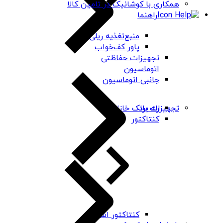
همکاری با کوشانیک در تامین کالا
راهنما
منبع‌تغذیه ریلی
پاور کف‌خواب
تجهیزات حفاظتی
اتوماسیون
جانبی اتوماسیون
رله برد
تجهیزات بانک خازنی
کنتاکتور
کنتاکتور اشنایدر