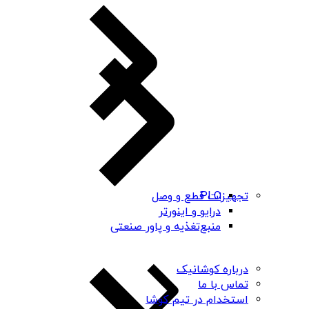
PLC
تجهیزات قطع و وصل
درایو و اینورتر
منبع‌تغذیه و پاور صنعتی
درباره کوشانیک
تماس با ما
استخدام در تیم کوشا