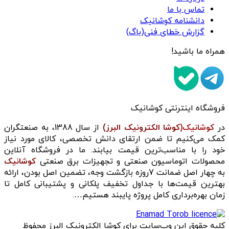
تماس با ما
دانشنامه کوشانیک
گزارش خطای فنی(باگ)
همراه ما باشید!
فروشگاه اینترنتی کوشانیک
در
کوشانیک(
کوشا الکترونیک البرز)
از سال 1388، به صنعتگران
کمک می‌کنیم تا ضمن ارتقای دانش تخصصی، کالای مورد نیاز
خود را با مناسب‌ترین قیمت بیابند. ما در فروشگاه آنلاین
محصولات اتوماسیون صنعتی و تجهیزات برق صنعتی
کوشانیک
به چهار اصل ضمانت 7روزه بازگشت وجه، تضمین اصل بودن، ارائه
بهترین قیمت‌ها با جداول تخفیف پلکانی و پشتیبانی کامل تا
زمان بهره‌برداری کامل پروژه پایبند هستیم….
کلیه حقوق این وب‌سایت برای کوشا الکترونیک البرز محفوظ