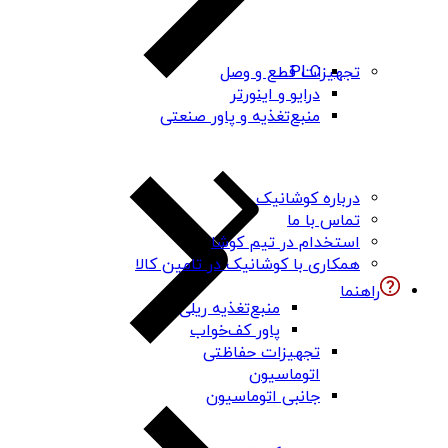
PLC
تجهیزات قطع و وصل
درایو و اینورتر
منبع‌تغذیه و پاور صنعتی
درباره کوشانیک
تماس با ما
استخدام در تیم کوشا
همکاری با کوشانیک در تامین کالا
راهنما
منبع‌تغذیه ریلی
پاور کف‌خواب
تجهیزات حفاظتی
اتوماسیون
جانبی اتوماسیون