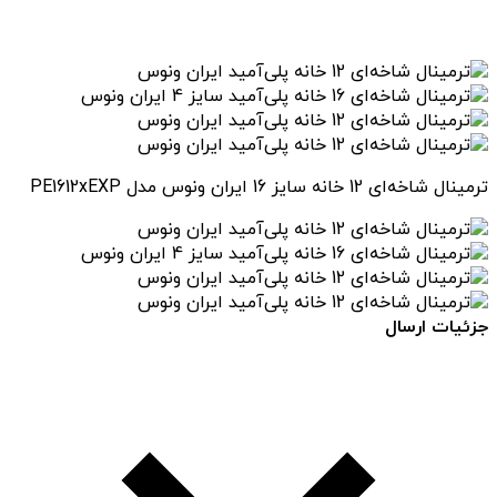
ترمینال شاخه‌ای 12 خانه سایز 16 ایران ونوس مدل PE1612xEXP
جزئیات ارسال