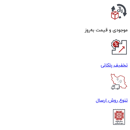
موجودی و قیمت به‌روز
تخفیف پلکانی
تنوع روش ارسال