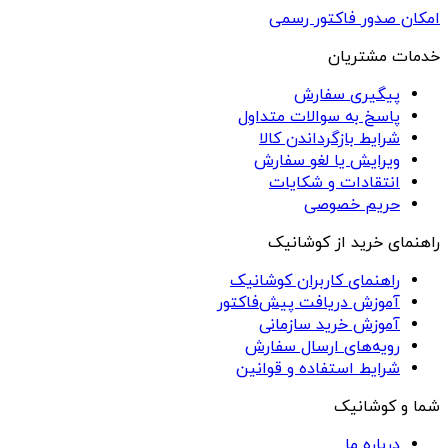
امکان صدور فاکتور رسمی
خدمات مشتریان
پیگیری سفارش
پاسخ به سوالات متداول
شرایط بازگرداندن کالا
ویرایش یا لغو سفارش
انتقادات و شکایات
حریم خصوصی
راهنمای خرید از کوشانیک
راهنمای کاربران کوشانیک
آموزش دریافت پیش‌فاکتور
آموزش خرید سازمانی
رویه‌های ارسال سفارش
شرایط استفاده و قوانین
شما و کوشانیک
درباره ما