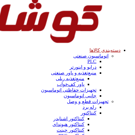
دسته‌بندی کالاها
اتوماسیون صنعتی
PLC
درایو و اینورتر
منبع‌تغذیه و پاور صنعتی
منبع‌تغذیه ریلی
پاور کف‌خواب
تجهیزات حفاظتی اتوماسیون
جانبی اتوماسیون
تجهیزات قطع و وصل
رله برد
کنتاکتور
کنتاکتور اشنایدر
کنتاکتور هیوندای
کنتاکتور چینت