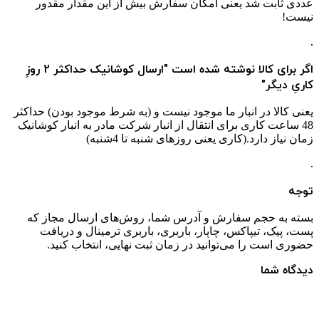
عددی ثابت شد یعنی امکان سفارش بیش از این مقدار مقدور
نیست!
.
اگر برای کالا نوشته شده است "ارسال کوشانیک حداکثر 2 روزِ
کاریِ دیگر"
یعنی کالا در انبار ما موجود نیست و (به شرط موجود بودن) حداکثر
48 ساعت کاری برای انتقال از انبار شرکت مادر به انبار کوشانیک
زمان نیاز دارد.(کاری یعنی روزهای شنبه تا 4شنبه)
.
توجه
بسته به حجم سفارش و آدرس شما، روش‌های ارسال مجاز که
پست، پیک، تیپاکس، چاپار، باربری، باربری ترمینال و دریافت
حضوری است را می‌توانید در زمان ثبت نهایی، انتخاب کنید.
دیدگاه شما