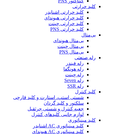
کنتاکتور PNS
کلید حرارتی
کلید حرارتی اشنایدر
کلید حرارتی هیوندای
کلید حرارتی چینت
کلید حرارتی PNS
بی‌متال
بی‌متال هیوندای
بی‌متال چینت
بی‌متال PNS
رله صنعتی
رله فیندر
رله هونگفا
رله چینت
رله Seven
رله SSR
کلید کنترل
شستی استپ، استارت و کلید قارچی
سلکتور و کلید گردان
جعبه کنترل و شستی جرثقیل
لوازم جانبی کلیدهای کنترل
کلید مینیاتوری
کلید مینیاتوری AC اشنایدر
کلید مینیاتوری AC هیوندای