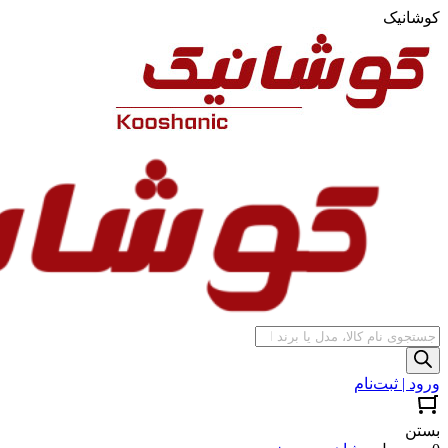
کوشانیک
جستجوی
محصولات
ورود | ثبت‌نام
بستن