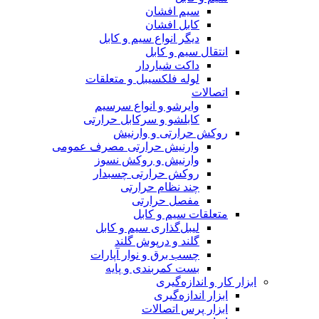
سیم افشان
کابل افشان
دیگر انواع سیم و کابل
انتقال سیم و کابل
داکت شیاردار
لوله فلکسیبل و متعلقات
اتصالات
وایرشو و انواع سرسیم
کابلشو و سرکابل حرارتی
روکش حرارتی و وارنیش
وارنیش حرارتی مصرف عمومی
وارنیش و روکش نسوز
روکش حرارتی چسبدار
چند نظام حرارتی
مفصل حرارتی
متعلقات سیم و کابل
لیبل‌گذاری سیم و کابل
گلند و درپوش گلند
چسب برق و نوار آپارات
بست کمربندی و پایه
ابزار کار و اندازه‌گیری
ابزار اندازه‌گیری
ابزار پرس اتصالات