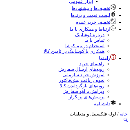
ابزار عمومی
تخفیف‌ها و پیشنهادها
لیست قیمت و برندها
تخفیف خرید عمده
ارتباط و همکاری با ما
درباره کوشانیک
تماس با ما
استخدام در تیم کوشا
همکاری با کوشانیک در تامین کالا
راهنما
راهنمای خرید
رویه‌های ارسال سفارش
آموزش خرید سازمانی
نحوه دریافت پیش‌فاکتور
رویه‌های بازگرداندن کالا
ویرایش یا لغو سفارش
پرسش‌های پرتکرار
دانشنامه
خانه
/ لوله فلکسیبل و متعلقات
🔍