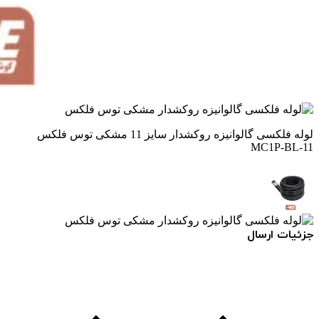
لوله فلکسی گالوانیزه روکشدار سایز 11 مشکی توس فلکس
MC1P-BL-11
جزئیات ارسال