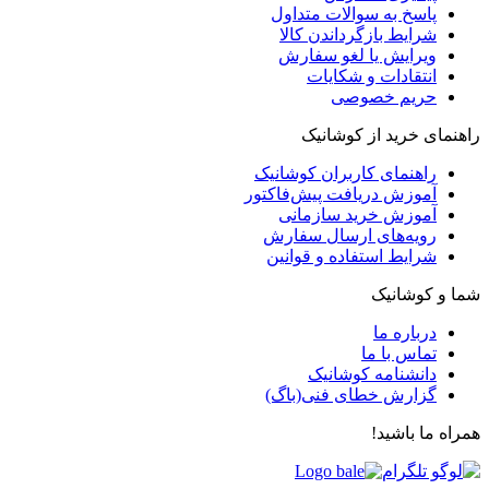
پاسخ به سوالات متداول
شرایط بازگرداندن کالا
ویرایش یا لغو سفارش
انتقادات و شکایات
حریم خصوصی
راهنمای خرید از کوشانیک
راهنمای کاربران کوشانیک
آموزش دریافت پیش‌فاکتور
آموزش خرید سازمانی
رویه‌های ارسال سفارش
شرایط استفاده و قوانین
شما و کوشانیک
درباره ما
تماس با ما
دانشنامه کوشانیک
گزارش خطای فنی(باگ)
همراه ما باشید!