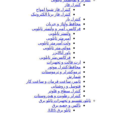
کنترل فاز
کنترل فاز شیوا امواج
کنترل فاز برنا الکترونیک
کنترل بار
محافظ ولتاژ و جریان
فرکانس، آمپر و ولتمتر تابلویی
ولتمتر تابلویی
آمپرمتر تابلویی
ولت آمپرمتر تابلویی
مولتی‌متر تابلویی
پاور آنالایزر
فرکانس‌متر تابلویی
ارت فالت و تجهیزات
محافظ/کنترل موتور
ترموکنترلر و ترموستات
شمارش
تایمر، ساعت فرمان و ساعت کار
فتوسل و روشنایی
کنترل سطح و فلوتر
کنترلر رطوبت و هیدروستات
تابلو، تقسیم و تجهیزات تابلو برق
باکس و جعبه برق
تابلو برق ABS