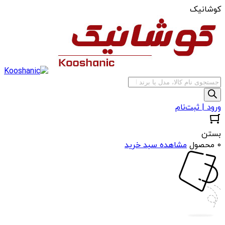
کوشانیک
جستجوی
محصولات
ورود | ثبت‌نام
بستن
0 محصول
مشاهده سبد خرید