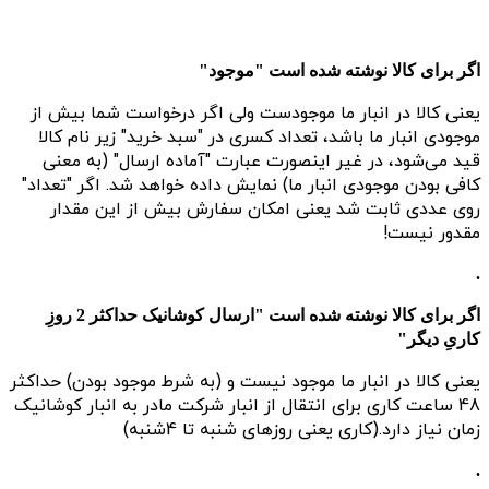
اگر برای کالا نوشته شده است "موجود"
یعنی کالا در انبار ما موجودست ولی اگر درخواست شما بیش از
موجودی انبار ما باشد، تعداد کسری در "سبد خرید" زیر نام کالا
قید می‌شود، در غیر اینصورت عبارت "آماده ارسال" (به معنی
کافی بودن موجودی انبار ما) نمایش داده خواهد شد. اگر "تعداد"
روی عددی ثابت شد یعنی امکان سفارش بیش از این مقدار
مقدور نیست!
.
اگر برای کالا نوشته شده است "ارسال کوشانیک حداکثر 2 روزِ
کاریِ دیگر"
یعنی کالا در انبار ما موجود نیست و (به شرط موجود بودن) حداکثر
48 ساعت کاری برای انتقال از انبار شرکت مادر به انبار کوشانیک
زمان نیاز دارد.(کاری یعنی روزهای شنبه تا 4شنبه)
.