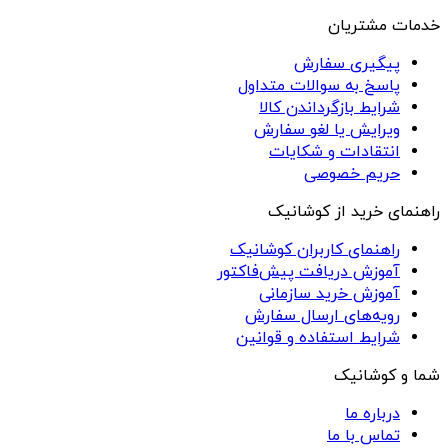
خدمات مشتریان
پیگیری سفارش
پاسخ به سوالات متداول
شرایط بازگرداندن کالا
ویرایش یا لغو سفارش
انتقادات و شکایات
حریم خصوصی
راهنمای خرید از کوشانیک
راهنمای کاربران کوشانیک
آموزش دریافت پیش‌فاکتور
آموزش خرید سازمانی
رویه‌های ارسال سفارش
شرایط استفاده و قوانین
شما و کوشانیک
درباره ما
تماس با ما