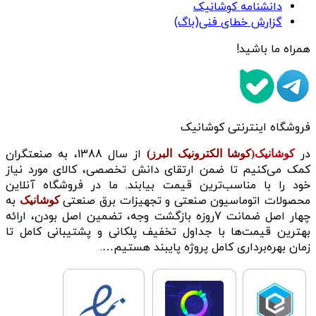
دانشنامه کوشانیک
گزارش خطای فنی(باگ)
همراه ما باشید!
فروشگاه اینترنتی کوشانیک
در
از سال 1388، به صنعتگران
کوشانیک(
کوشا الکترونیک البرز)
کمک می‌کنیم تا ضمن ارتقای دانش تخصصی، کالای مورد نیاز
خود را با مناسب‌ترین قیمت بیابند. ما در فروشگاه آنلاین
محصولات اتوماسیون صنعتی و تجهیزات برق صنعتی
به
کوشانیک
چهار اصل ضمانت 7روزه بازگشت وجه، تضمین اصل بودن، ارائه
بهترین قیمت‌ها با جداول تخفیف پلکانی و پشتیبانی کامل تا
زمان بهره‌برداری کامل پروژه پایبند هستیم….