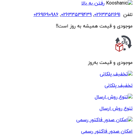
رفتن به بالا
تلفن
02633521691
,
02633539439
,
02691690986
موجودی و قیمت همیشه به روز است!!
موجودی و قیمت به‌روز
تخفیف پلکانی
تنوع روش ارسال
امکان صدور فاکتور رسمی