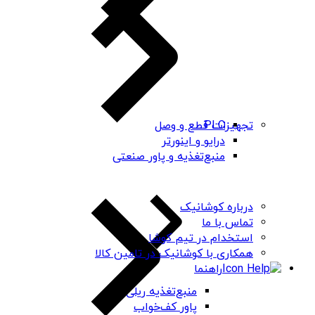
PLC
تجهیزات قطع و وصل
درایو و اینورتر
منبع‌تغذیه و پاور صنعتی
درباره کوشانیک
تماس با ما
استخدام در تیم کوشا
همکاری با کوشانیک در تامین کالا
راهنما
منبع‌تغذیه ریلی
پاور کف‌خواب