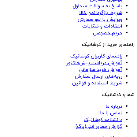
پاسخ به سوالات متداول
شرایط بازگرداندن کالا
ویرایش یا لغو سفارش
انتقادات و شکایات
حریم خصوصی
راهنمای خرید از کوشانیک
راهنمای کاربران کوشانیک
آموزش دریافت پیش‌فاکتور
آموزش خرید سازمانی
رویه‌های ارسال سفارش
شرایط استفاده و قوانین
شما و کوشانیک
درباره ما
تماس با ما
دانشنامه کوشانیک
گزارش خطای فنی(باگ)