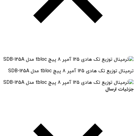
ترمینال توزیع تک هادی 125 آمپر 8 پیچ tbloc مدل SDB-125A
جزئیات ارسال