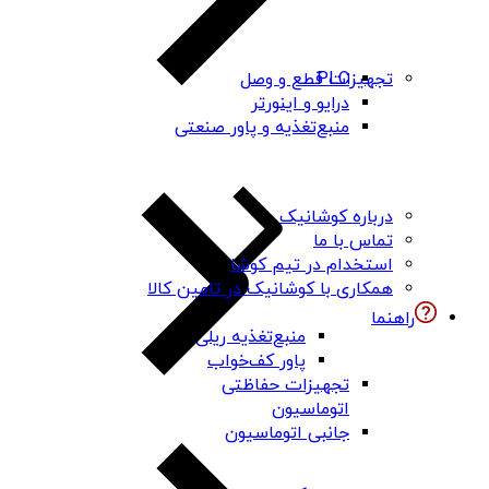
PLC
تجهیزات قطع و وصل
درایو و اینورتر
منبع‌تغذیه و پاور صنعتی
درباره کوشانیک
تماس با ما
استخدام در تیم کوشا
همکاری با کوشانیک در تامین کالا
راهنما
منبع‌تغذیه ریلی
پاور کف‌خواب
تجهیزات حفاظتی
اتوماسیون
جانبی اتوماسیون