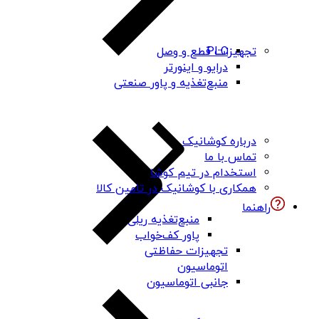
PLC
تجهیزات قطع و وصل
درایو و اینورتر
منبع‌تغذیه و پاور صنعتی
درباره کوشانیک
تماس با ما
استخدام در تیم کوشا
همکاری با کوشانیک در تامین کالا
راهنما
منبع‌تغذیه ریلی
پاور کف‌خواب
تجهیزات حفاظتی
اتوماسیون
جانبی اتوماسیون