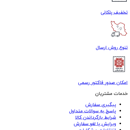
تخفیف پلکانی
تنوع روش ارسال
امکان صدور فاکتور رسمی
خدمات مشتریان
پیگیری سفارش
پاسخ به سوالات متداول
شرایط بازگرداندن کالا
ویرایش یا لغو سفارش