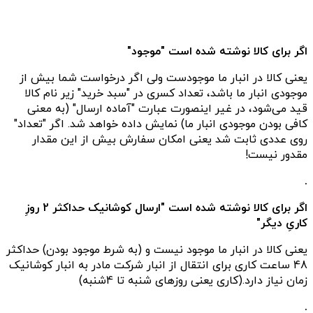
اگر برای کالا نوشته شده است "موجود"
یعنی کالا در انبار ما موجودست ولی اگر درخواست شما بیش از
موجودی انبار ما باشد، تعداد کسری در "سبد خرید" زیر نام کالا
قید می‌شود، در غیر اینصورت عبارت "آماده ارسال" (به معنی
کافی بودن موجودی انبار ما) نمایش داده خواهد شد. اگر "تعداد"
روی عددی ثابت شد یعنی امکان سفارش بیش از این مقدار
مقدور نیست!
.
اگر برای کالا نوشته شده است "ارسال کوشانیک حداکثر 2 روزِ
کاریِ دیگر"
یعنی کالا در انبار ما موجود نیست و (به شرط موجود بودن) حداکثر
48 ساعت کاری برای انتقال از انبار شرکت مادر به انبار کوشانیک
زمان نیاز دارد.(کاری یعنی روزهای شنبه تا 4شنبه)
.