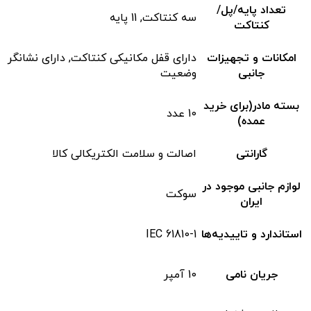
تعداد پایه/پل/
سه کنتاکت, 11 پایه
کنتاکت
امکانات و تجهیزات
دارای قفل مکانیکی کنتاکت, دارای نشانگر
جانبی
وضعیت
بسته مادر(برای خرید
10 عدد
عمده)
گارانتی
اصالت و سلامت الکتریکالی کالا
لوازم جانبی موجود در
سوکت
ایران
استاندارد و تاییدیه‌ها
IEC 61810-1
جریان نامی
10 آمپر