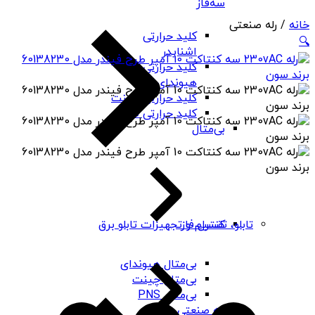
سه‌فاز
خانه
/ رله صنعتی
کلید حرارتی
🔍
اشنایدر
کلید حرارتی
هیوندای
کلید حرارتی چینت
کلید حرارتی PNS
بی‌متال
کنترل فاز
تابلو، تقسیم و تجهیزات تابلو برق
بی‌متال هیوندای
بی‌متال چینت
بی‌متال PNS
رله صنعتی