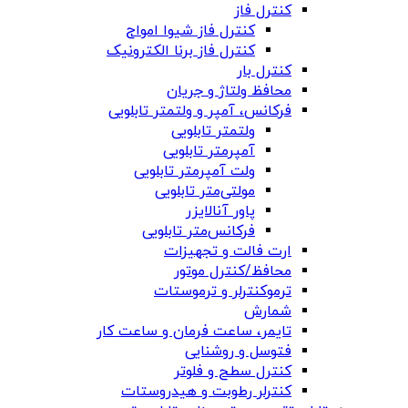
کنترل فاز
کنترل فاز شیوا امواج
کنترل فاز برنا الکترونیک
کنترل بار
محافظ ولتاژ و جریان
فرکانس، آمپر و ولتمتر تابلویی
ولتمتر تابلویی
آمپرمتر تابلویی
ولت آمپرمتر تابلویی
مولتی‌متر تابلویی
پاور آنالایزر
فرکانس‌متر تابلویی
ارت فالت و تجهیزات
محافظ/کنترل موتور
ترموکنترلر و ترموستات
شمارش
تایمر، ساعت فرمان و ساعت کار
فتوسل و روشنایی
کنترل سطح و فلوتر
کنترلر رطوبت و هیدروستات