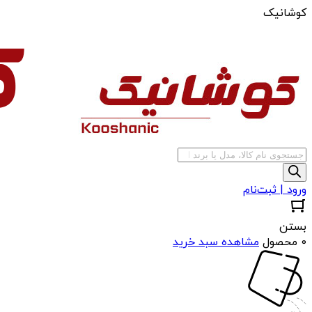
کوشانیک
جستجوی
محصولات
ورود | ثبت‌نام
بستن
0 محصول
مشاهده سبد خرید