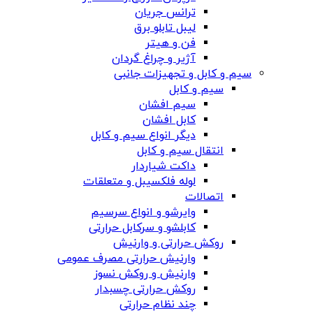
ترانس جریان
لیبل تابلو برق
فن و هیتر
آژیر و چراغ گردان
سیم و کابل و تجهیزات جانبی
سیم و کابل
سیم افشان
کابل افشان
دیگر انواع سیم و کابل
انتقال سیم و کابل
داکت شیاردار
لوله فلکسیبل و متعلقات
اتصالات
وایرشو و انواع سرسیم
کابلشو و سرکابل حرارتی
روکش حرارتی و وارنیش
وارنیش حرارتی مصرف عمومی
وارنیش و روکش نسوز
روکش حرارتی چسبدار
چند نظام حرارتی