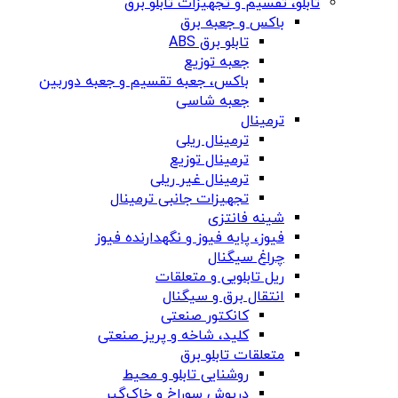
تابلو، تقسیم و تجهیزات تابلو برق
باکس و جعبه برق
تابلو برق ABS
جعبه توزیع
باکس، جعبه تقسیم و جعبه دوربین
جعبه شاسی
ترمینال
ترمینال ریلی
ترمینال توزیع
ترمینال غیر ریلی
تجهیزات جانبی ترمینال
شینه فانتزی
فیوز، پایه فیوز و نگهدارنده فیوز
چراغ سیگنال
ریل تابلویی و متعلقات
انتقال برق و سیگنال
کانکتور صنعتی
کلید، شاخه و پریز صنعتی
متعلقات تابلو برق
روشنایی تابلو و محیط
درپوش سوراخ و خاک‌گیر