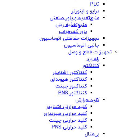
PLC
درایو و اینورتر
منبع‌تغذیه و پاور صنعتی
منبع‌تغذیه ریلی
پاور کف‌خواب
تجهیزات حفاظتی اتوماسیون
جانبی اتوماسیون
تجهیزات قطع و وصل
رله برد
کنتاکتور
کنتاکتور اشنایدر
کنتاکتور هیوندای
کنتاکتور چینت
کنتاکتور PNS
کلید حرارتی
کلید حرارتی اشنایدر
کلید حرارتی هیوندای
کلید حرارتی چینت
کلید حرارتی PNS
بی‌متال