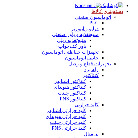
دسته‌بندی کالاها
اتوماسیون صنعتی
PLC
درایو و اینورتر
منبع‌تغذیه و پاور صنعتی
منبع‌تغذیه ریلی
پاور کف‌خواب
تجهیزات حفاظتی اتوماسیون
جانبی اتوماسیون
تجهیزات قطع و وصل
رله برد
کنتاکتور
کنتاکتور اشنایدر
کنتاکتور هیوندای
کنتاکتور چینت
کنتاکتور PNS
کلید حرارتی
کلید حرارتی اشنایدر
کلید حرارتی هیوندای
کلید حرارتی چینت
کلید حرارتی PNS
بی‌متال