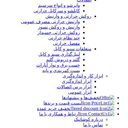
وایرشو و انواع سرسیم
کابلشو و سرکابل حرارتی
روکش حرارتی و وارنیش
وارنیش حرارتی مصرف عمومی
وارنیش و روکش نسوز
روکش حرارتی چسبدار
چند نظام حرارتی
مفصل حرارتی
متعلقات سیم و کابل
لیبل‌گذاری سیم و کابل
گلند و درپوش گلند
چسب برق و نوار آپارات
بست کمربندی و پایه
ابزار کار و اندازه‌گیری
ابزار اندازه‌گیری
ابزار پرس اتصالات
ابزار عمومی
تخفیف‌ها و پیشنهادها
لیست قیمت و برندها
تخفیف خرید عمده
ارتباط و همکاری با ما
درباره کوشانیک
تماس با ما