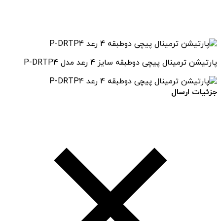
پارتیشن ترمینال پیچی دوطبقه سایز 4 رعد مدل P-DRTP4
جزئیات ارسال