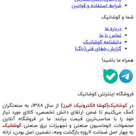
شرایط استفاده و قوانین
شما و کوشانیک
درباره ما
تماس با ما
دانشنامه کوشانیک
گزارش خطای فنی(باگ)
همراه ما باشید!
فروشگاه اینترنتی کوشانیک
در
کوشانیک(
کوشا الکترونیک البرز)
از سال 1388، به صنعتگران
کمک می‌کنیم تا ضمن ارتقای دانش تخصصی، کالای مورد نیاز
خود را با مناسب‌ترین قیمت بیابند. ما در فروشگاه آنلاین
محصولات اتوماسیون صنعتی و تجهیزات برق صنعتی
کوشانیک
به چهار اصل ضمانت 7روزه بازگشت وجه، تضمین اصل بودن، ارائه