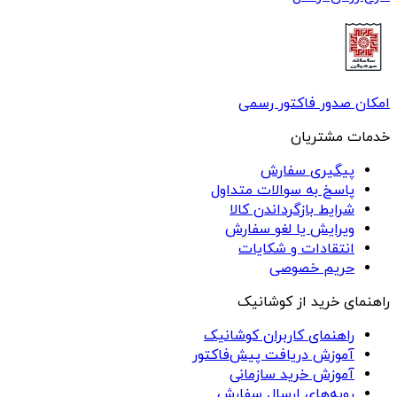
امکان صدور فاکتور رسمی
خدمات مشتریان
پیگیری سفارش
پاسخ به سوالات متداول
شرایط بازگرداندن کالا
ویرایش یا لغو سفارش
انتقادات و شکایات
حریم خصوصی
راهنمای خرید از کوشانیک
راهنمای کاربران کوشانیک
آموزش دریافت پیش‌فاکتور
آموزش خرید سازمانی
رویه‌های ارسال سفارش