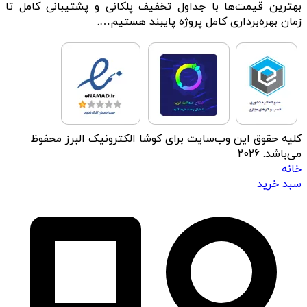
بهترین قیمت‌ها با جداول تخفیف پلکانی و پشتیبانی کامل تا
زمان بهره‌برداری کامل پروژه پایبند هستیم….
کلیه حقوق این وب‌سایت برای کوشا الکترونیک البرز محفوظ
می‌باشد. 2026
خانه
سبد خرید