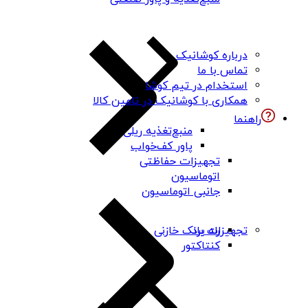
درباره کوشانیک
تماس با ما
استخدام در تیم کوشا
همکاری با کوشانیک در تامین کالا
راهنما
منبع‌تغذیه ریلی
پاور کف‌خواب
تجهیزات حفاظتی
اتوماسیون
جانبی اتوماسیون
رله برد
تجهیزات بانک خازنی
کنتاکتور