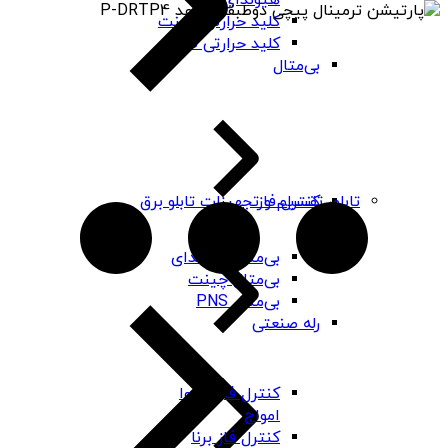
هیوندای
کلید حرارتی چینت
کلید حرارتی PNS
بی‌متال
کنترل فاز
تابلو، تقسیم و تجهیزات تابلو برق
بی‌متال هیوندای
بی‌متال چینت
بی‌متال PNS
رله صنعتی
کنترل فاز شیوا
امواج
کنترل فاز برنا