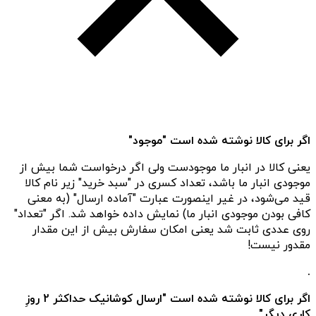
اگر برای کالا نوشته شده است "موجود"
یعنی کالا در انبار ما موجودست ولی اگر درخواست شما بیش از
موجودی انبار ما باشد، تعداد کسری در "سبد خرید" زیر نام کالا
قید می‌شود، در غیر اینصورت عبارت "آماده ارسال" (به معنی
کافی بودن موجودی انبار ما) نمایش داده خواهد شد. اگر "تعداد"
روی عددی ثابت شد یعنی امکان سفارش بیش از این مقدار
مقدور نیست!
.
اگر برای کالا نوشته شده است "ارسال کوشانیک حداکثر 2 روزِ
کاریِ دیگر"