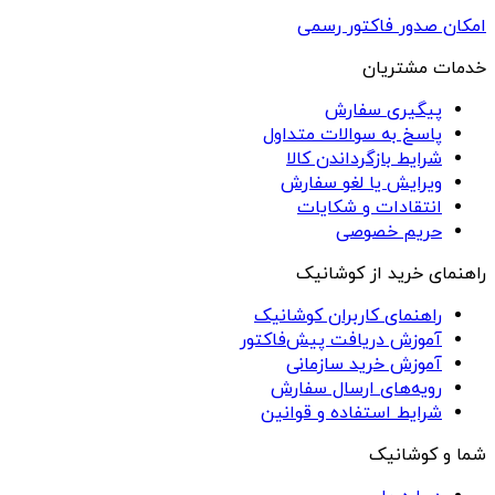
امکان صدور فاکتور رسمی
خدمات مشتریان
پیگیری سفارش
پاسخ به سوالات متداول
شرایط بازگرداندن کالا
ویرایش یا لغو سفارش
انتقادات و شکایات
حریم خصوصی
راهنمای خرید از کوشانیک
راهنمای کاربران کوشانیک
آموزش دریافت پیش‌فاکتور
آموزش خرید سازمانی
رویه‌های ارسال سفارش
شرایط استفاده و قوانین
شما و کوشانیک