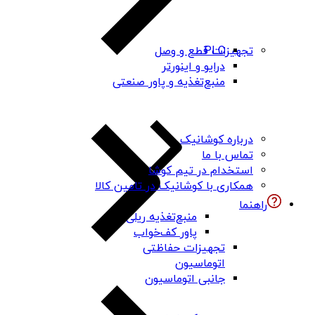
PLC
تجهیزات قطع و وصل
درایو و اینورتر
منبع‌تغذیه و پاور صنعتی
درباره کوشانیک
تماس با ما
استخدام در تیم کوشا
همکاری با کوشانیک در تامین کالا
راهنما
منبع‌تغذیه ریلی
پاور کف‌خواب
تجهیزات حفاظتی
اتوماسیون
جانبی اتوماسیون