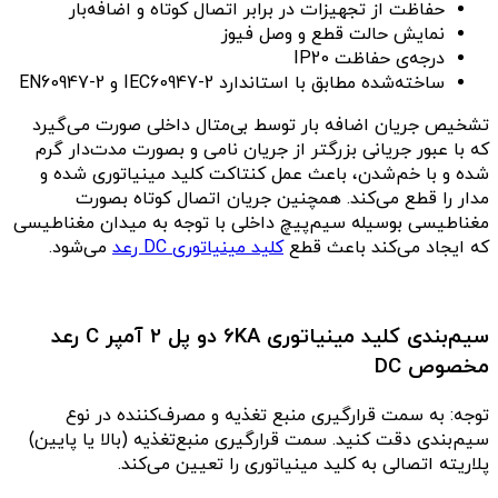
حفاظت از تجهیزات در برابر اتصال کوتاه و اضافه‌بار
نمایش حالت قطع و وصل فیوز
درجه‌ی حفاظت IP20
ساخته‌شده مطابق با استاندارد IEC60947-2 و EN60947-2
تشخیص جریان اضافه بار توسط بی‌متال داخلی صورت می‌گیرد
که با عبور جریانی بزرگتر از جریان نامی و بصورت مدت‌دار گرم
شده و با خم‌شدن، باعث عمل کنتاکت کلید مینیاتوری شده و
مدار را قطع می‌کند. همچنین جریان اتصال کوتاه بصورت
مغناطیسی بوسیله سیم‌پیچ داخلی با توجه به میدان مغناطیسی
که ایجاد می‌کند باعث قطع
کلید مینیاتوری DC رعد
می‌شود.
سیم‌بندی کلید مینیاتوری 6KA دو پل 2 آمپر C رعد
مخصوص DC
توجه: به سمت قرارگیری منبع تغذیه و مصرف‌کننده در نوع
سیم‌بندی دقت کنید. سمت قرارگیری منبع‌تغذیه (بالا یا پایین)
پلاریته اتصالی به کلید مینیاتوری را تعیین می‌کند.