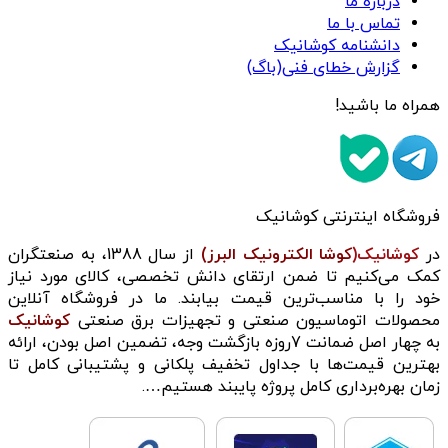
درباره ما
تماس با ما
دانشنامه کوشانیک
گزارش خطای فنی(باگ)
همراه ما باشید!
فروشگاه اینترنتی کوشانیک
در
کوشانیک(
کوشا الکترونیک البرز)
از سال 1388، به صنعتگران
کمک می‌کنیم تا ضمن ارتقای دانش تخصصی، کالای مورد نیاز
خود را با مناسب‌ترین قیمت بیابند. ما در فروشگاه آنلاین
محصولات اتوماسیون صنعتی و تجهیزات برق صنعتی
کوشانیک
به چهار اصل ضمانت 7روزه بازگشت وجه، تضمین اصل بودن، ارائه
بهترین قیمت‌ها با جداول تخفیف پلکانی و پشتیبانی کامل تا
زمان بهره‌برداری کامل پروژه پایبند هستیم….