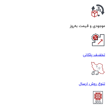
موجودی و قیمت به‌روز
تخفیف پلکانی
تنوع روش ارسال