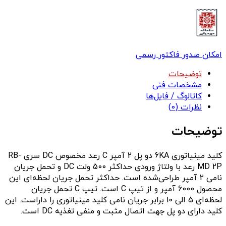
امکان صدور فاکتور رسمی
توضیحات
مشخصات فنی
کاتالوگ / فایل‌ها
نظرات (0)
توضیحات
کلید مینیاتوری 6KA دو پل 2 آمپر C رعد مخصوص DC سری RB-
MD 2P رعد با ولتاژ ورودی حداکثر 500 ولت DC و تحمل جریان
نامی 2 آمپر طراحی‌شده است. حداکثر تحمل جریان لحظه‌ای این
محصول 6000 آمپر و از تیپ C است. تیپ C تحمل جریان
لحظه‌ای 5 الی 10 برابر جریان نامی کلید مینیاتوری را داراست. این
کلید دارای دو پل جهت اتصال مثبت و منفی تغذیه DC است.