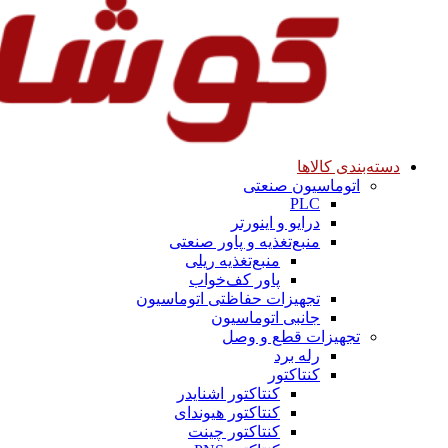
دسته‌بندی کالاها
اتوماسیون صنعتی
PLC
درایو و اینورتر
منبع‌تغذیه و پاور صنعتی
منبع‌تغذیه ریلی
پاور کف‌خواب
تجهیزات حفاظتی اتوماسیون
جانبی اتوماسیون
تجهیزات قطع و وصل
رله برد
کنتاکتور
کنتاکتور اشنایدر
کنتاکتور هیوندای
کنتاکتور چینت