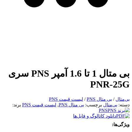
بی متال 1 تا 1.6 آمپر PNS سری
PNR-25G
بی‌متال
/
بی متال PNS
/
لیست قیمت PNS
دسته:
بی‌متال
برچسب:
بی متال PNS
,
لیست قیمت PNS
برند:
PNS
دانلود کاتالوگ و فایل‌ها
ویژگی‌ها: