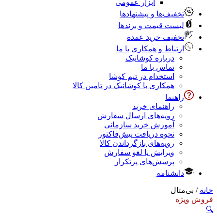
ابزار عمومی
تخفیف‌ها و پیشنهادها
لیست قیمت و برندها
تخفیف خرید عمده
ارتباط و همکاری با ما
درباره کوشانیک
تماس با ما
استخدام در تیم کوشا
همکاری با کوشانیک در تامین کالا
راهنما
راهنمای خرید
رویه‌های ارسال سفارش
آموزش خرید سازمانی
نحوه دریافت پیش‌فاکتور
رویه‌های بازگرداندن کالا
ویرایش یا لغو سفارش
پرسش‌های پرتکرار
دانشنامه
خانه
/ بی‌متال
فروش ویژه
🔍