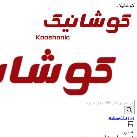
کوشانیک
جستجوی
محصولات
ورود | ثبت‌نام
بستن