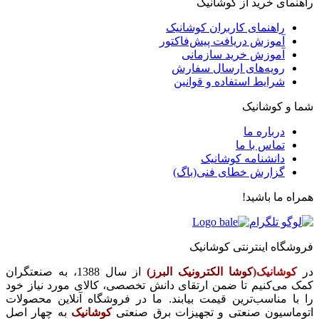
راهنمای خرید از کوشانیک
راهنمای کاربران کوشانیک
آموزش دریافت پیش‌فاکتور
آموزش خرید سازمانی
رویه‌های ارسال سفارش
شرایط استفاده و قوانین
شما و کوشانیک
درباره ما
تماس با ما
دانشنامه کوشانیک
گزارش خطای فنی(باگ)
همراه ما باشید!
فروشگاه اینترنتی کوشانیک
در
کوشانیک(
کوشا الکترونیک البرز)
از سال 1388، به صنعتگران
کمک می‌کنیم تا ضمن ارتقای دانش تخصصی، کالای مورد نیاز خود
را با مناسب‌ترین قیمت بیابند. ما در فروشگاه آنلاین محصولات
اتوماسیون صنعتی و تجهیزات برق صنعتی
کوشانیک
به چهار اصل