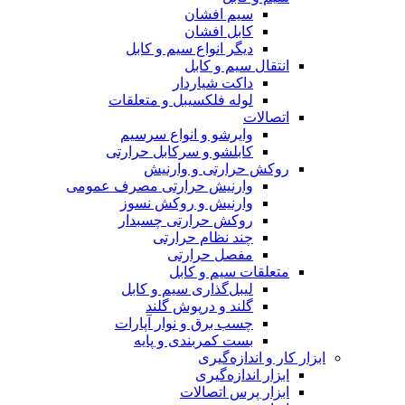
سیم افشان
کابل افشان
دیگر انواع سیم و کابل
انتقال سیم و کابل
داکت شیاردار
لوله فلکسیبل و متعلقات
اتصالات
وایرشو و انواع سرسیم
کابلشو و سرکابل حرارتی
روکش حرارتی و وارنیش
وارنیش حرارتی مصرف عمومی
وارنیش و روکش نسوز
روکش حرارتی چسبدار
چند نظام حرارتی
مفصل حرارتی
متعلقات سیم و کابل
لیبل‌گذاری سیم و کابل
گلند و درپوش گلند
چسب برق و نوار آپارات
بست کمربندی و پایه
ابزار کار و اندازه‌گیری
ابزار اندازه‌گیری
ابزار پرس اتصالات