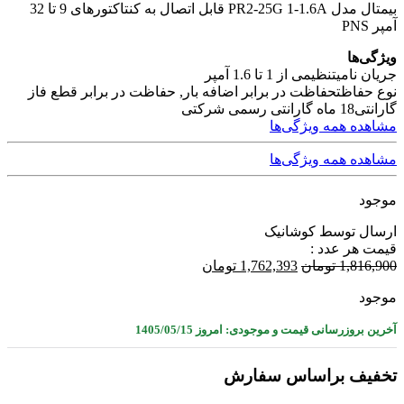
بیمتال مدل PR2-25G 1-1.6A قابل اتصال به کنتاکتورهای 9 تا 32
آمپر PNS
ویژگی‌ها
جریان نامی
تنظیمی از 1 تا 1.6 آمپر
نوع حفاظت
حفاظت در برابر اضافه بار, حفاظت در برابر قطع فاز
گارانتی
18 ماه گارانتی رسمی شرکتی
مشاهده همه ویژگی‌ها
مشاهده همه ویژگی‌ها
موجود
ارسال توسط کوشانیک
قیمت هر عدد :
1,816,900
تومان
1,762,393
تومان
موجود
آخرین بروزرسانی قیمت و موجودی: امروز 1405/05/15
تخفیف براساس سفارش