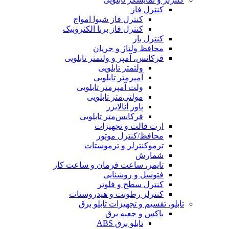
کنترل فاز
کنترل فاز شیوا امواج
کنترل فاز برنا الکترونیک
کنترل بار
محافظ ولتاژ و جریان
فرکانس، آمپر و ولتمتر تابلویی
ولتمتر تابلویی
آمپرمتر تابلویی
ولت آمپرمتر تابلویی
مولتی‌متر تابلویی
پاور آنالایزر
فرکانس‌متر تابلویی
ارت فالت و تجهیزات
محافظ/کنترل موتور
ترموکنترلر و ترموستات
شمارش
تایمر، ساعت فرمان و ساعت کار
فتوسل و روشنایی
کنترل سطح و فلوتر
کنترلر رطوبت و هیدروستات
تابلو، تقسیم و تجهیزات تابلو برق
باکس و جعبه برق
تابلو برق ABS