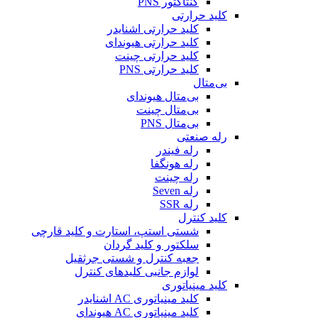
کنتاکتور PNS
کلید حرارتی
کلید حرارتی اشنایدر
کلید حرارتی هیوندای
کلید حرارتی چینت
کلید حرارتی PNS
بی‌متال
بی‌متال هیوندای
بی‌متال چینت
بی‌متال PNS
رله صنعتی
رله فیندر
رله هونگفا
رله چینت
رله Seven
رله SSR
کلید کنترل
شستی استپ، استارت و کلید قارچی
سلکتور و کلید گردان
جعبه کنترل و شستی جرثقیل
لوازم جانبی کلیدهای کنترل
کلید مینیاتوری
کلید مینیاتوری AC اشنایدر
کلید مینیاتوری AC هیوندای