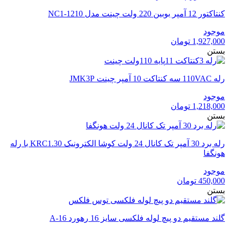
کنتاکتور 12 آمپر بوبین 220 ولت چینت مدل NC1-1210
موجود
1,927,000
تومان
بستن
رله 110VAC سه کنتاکت 10 آمپر چینت JMK3P
موجود
1,218,000
تومان
بستن
رله برد 30 آمپر تک کانال 24 ولت کوشا الکترونیک KRC1.30 با رله
هونگفا
موجود
450,000
تومان
بستن
گلند مستقیم دو پیچ لوله فلکسی سایز 16 رهورد A-16