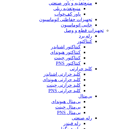
منبع‌تغذیه و پاور صنعتی
منبع‌تغذیه ریلی
پاور کف‌خواب
تجهیزات حفاظتی اتوماسیون
جانبی اتوماسیون
تجهیزات قطع و وصل
رله برد
کنتاکتور
کنتاکتور اشنایدر
کنتاکتور هیوندای
کنتاکتور چینت
کنتاکتور PNS
کلید حرارتی
کلید حرارتی اشنایدر
کلید حرارتی هیوندای
کلید حرارتی چینت
کلید حرارتی PNS
بی‌متال
بی‌متال هیوندای
بی‌متال چینت
بی‌متال PNS
رله صنعتی
رله فیندر
رله هونگفا