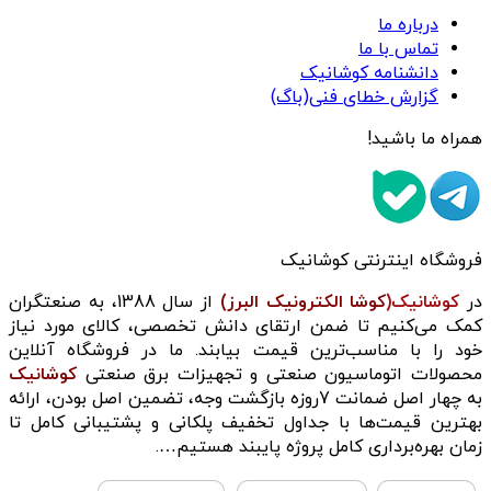
درباره ما
تماس با ما
دانشنامه کوشانیک
گزارش خطای فنی(باگ)
همراه ما باشید!
فروشگاه اینترنتی کوشانیک
در
کوشانیک(
کوشا الکترونیک البرز)
از سال 1388، به صنعتگران
کمک می‌کنیم تا ضمن ارتقای دانش تخصصی، کالای مورد نیاز
خود را با مناسب‌ترین قیمت بیابند. ما در فروشگاه آنلاین
محصولات اتوماسیون صنعتی و تجهیزات برق صنعتی
کوشانیک
به چهار اصل ضمانت 7روزه بازگشت وجه، تضمین اصل بودن، ارائه
بهترین قیمت‌ها با جداول تخفیف پلکانی و پشتیبانی کامل تا
زمان بهره‌برداری کامل پروژه پایبند هستیم….