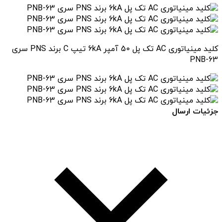
کلید مینیاتوری AC تک پل 50 آمپر 6kA تیپ C برند PNS سری
PNB-63
جزئیات ارسال