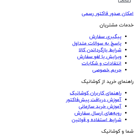
امکان صدور فاکتور رسمی
خدمات مشتریان
پیگیری سفارش
پاسخ به سوالات متداول
شرایط بازگرداندن کالا
ویرایش یا لغو سفارش
انتقادات و شکایات
حریم خصوصی
راهنمای خرید از کوشانیک
راهنمای کاربران کوشانیک
آموزش دریافت پیش‌فاکتور
آموزش خرید سازمانی
رویه‌های ارسال سفارش
شرایط استفاده و قوانین
شما و کوشانیک