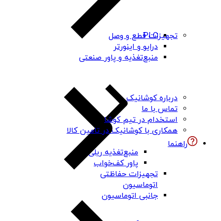
PLC
تجهیزات قطع و وصل
درایو و اینورتر
منبع‌تغذیه و پاور صنعتی
درباره کوشانیک
تماس با ما
استخدام در تیم کوشا
همکاری با کوشانیک در تامین کالا
راهنما
منبع‌تغذیه ریلی
پاور کف‌خواب
تجهیزات حفاظتی
اتوماسیون
جانبی اتوماسیون