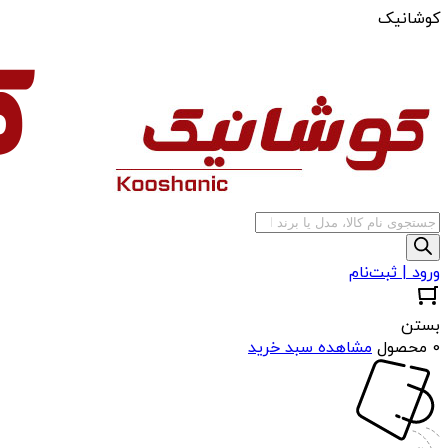
کوشانیک
جستجوی
محصولات
ورود | ثبت‌نام
بستن
0 محصول
مشاهده سبد خرید