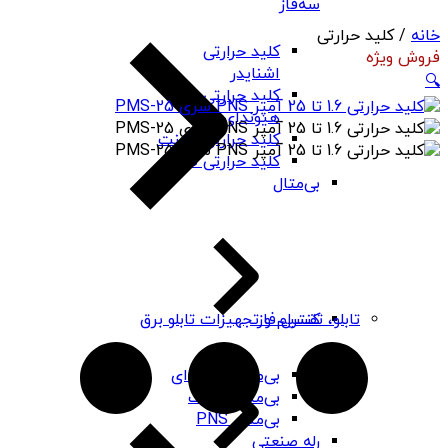
سه‌فاز
خانه
/ کلید حرارتی
کلید حرارتی
فروش ویژه
اشنایدر
🔍
کلید حرارتی
هیوندای
کلید حرارتی چینت
کلید حرارتی PNS
بی‌متال
کنترل فاز
تابلو، تقسیم و تجهیزات تابلو برق
بی‌متال هیوندای
بی‌متال چینت
بی‌متال PNS
رله صنعتی