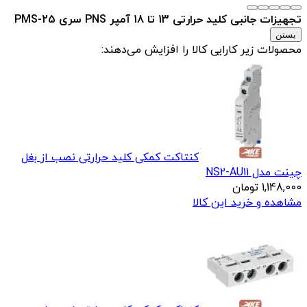
تجهیزات جانبی کلید حرارتی 13 تا 18 آمپر PNS سری PMS-25
بستن
محصولات زیر کارایی کالا را افزایش می‌دهند:
کنتاکت کمکی کلید حرارتی نصب از بغل
چینت مدل NS2-AU11
1,148,000
تومان
مشاهده و خرید این کالا