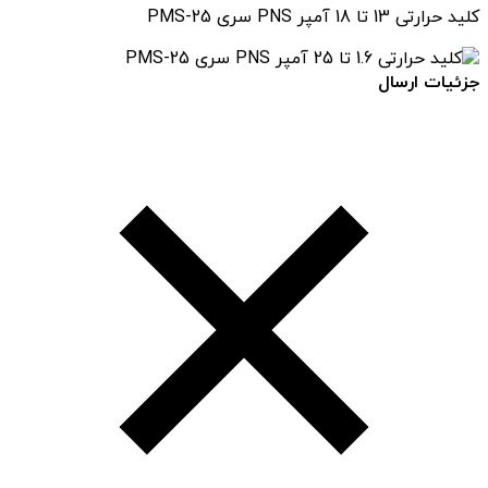
کلید حرارتی 13 تا 18 آمپر PNS سری PMS-25
جزئیات ارسال