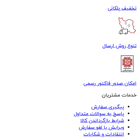
تخفیف پلکانی
تنوع روش ارسال
امکان صدور فاکتور رسمی
خدمات مشتریان
پیگیری سفارش
پاسخ به سوالات متداول
شرایط بازگرداندن کالا
ویرایش یا لغو سفارش
انتقادات و شکایات