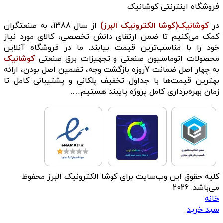
فروشگاه اینترنتی کوشانیک
در
کوشانیک(
کوشا الکترونیک البرز)
از سال 1388، به صنعتگران
کمک می‌کنیم تا ضمن ارتقای دانش تخصصی، کالای مورد نیاز
خود را با مناسب‌ترین قیمت بیابند. ما در فروشگاه آنلاین
محصولات اتوماسیون صنعتی و تجهیزات برق صنعتی
کوشانیک
به چهار اصل ضمانت 7روزه بازگشت وجه، تضمین اصل بودن، ارائه
بهترین قیمت‌ها با جداول تخفیف پلکانی و پشتیبانی کامل تا
زمان بهره‌برداری کامل پروژه پایبند هستیم….
کلیه حقوق این وب‌سایت برای کوشا الکترونیک البرز محفوظ
می‌باشد. 2026
خانه
سبد خرید