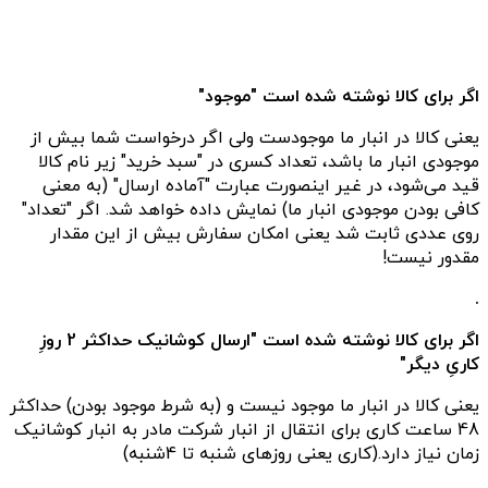
اگر برای کالا نوشته شده است "موجود"
یعنی کالا در انبار ما موجودست ولی اگر درخواست شما بیش از
موجودی انبار ما باشد، تعداد کسری در "سبد خرید" زیر نام کالا
قید می‌شود، در غیر اینصورت عبارت "آماده ارسال" (به معنی
کافی بودن موجودی انبار ما) نمایش داده خواهد شد. اگر "تعداد"
روی عددی ثابت شد یعنی امکان سفارش بیش از این مقدار
مقدور نیست!
.
اگر برای کالا نوشته شده است "ارسال کوشانیک حداکثر 2 روزِ
کاریِ دیگر"
یعنی کالا در انبار ما موجود نیست و (به شرط موجود بودن) حداکثر
48 ساعت کاری برای انتقال از انبار شرکت مادر به انبار کوشانیک
زمان نیاز دارد.(کاری یعنی روزهای شنبه تا 4شنبه)