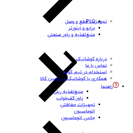
PLC
تجهیزات قطع و وصل
درایو و اینورتر
منبع‌تغذیه و پاور صنعتی
درباره کوشانیک
تماس با ما
استخدام در تیم کوشا
همکاری با کوشانیک در تامین کالا
راهنما
منبع‌تغذیه ریلی
پاور کف‌خواب
تجهیزات حفاظتی
اتوماسیون
جانبی اتوماسیون