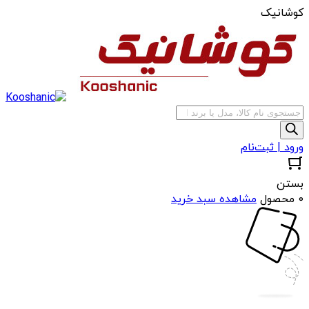
کوشانیک
جستجوی
محصولات
ورود | ثبت‌نام
بستن
0 محصول
مشاهده سبد خرید