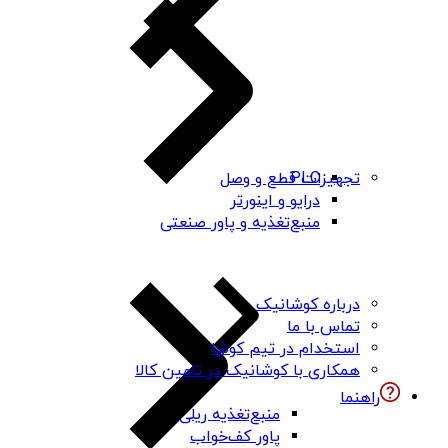
PLC
تجهیزات قطع و وصل
درایو و اینورتر
منبع‌تغذیه و پاور صنعتی
درباره کوشانیک
تماس با ما
استخدام در تیم کوشا
همکاری با کوشانیک در تامین کالا
راهنما
منبع‌تغذیه ریلی
پاور کف‌خواب