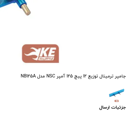
جامپر ترمینال توزیع 12 پیچ 125 آمپر NSC مدل NB125A
جزئیات ارسال