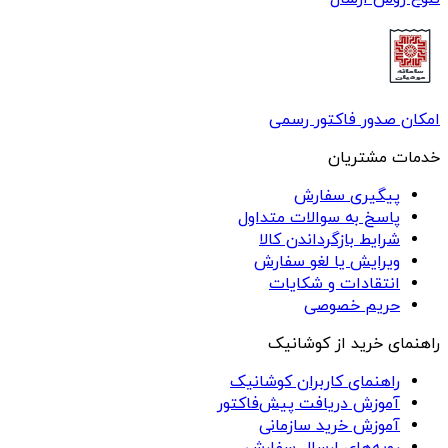
امکان صدور فاکتور رسمی
خدمات مشتریان
پیگیری سفارش
پاسخ به سوالات متداول
شرایط بازگرداندن کالا
ویرایش یا لغو سفارش
انتقادات و شکایات
حریم خصوصی
راهنمای خرید از کوشانیک
راهنمای کاربران کوشانیک
آموزش دریافت پیش‌فاکتور
آموزش خرید سازمانی
رویه‌های ارسال سفارش