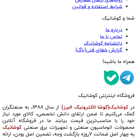
شرایط استفاده و قوانین
شما و کوشانیک
درباره ما
تماس با ما
دانشنامه کوشانیک
گزارش خطای فنی(باگ)
همراه ما باشید!
فروشگاه اینترنتی کوشانیک
در
کوشانیک(
کوشا الکترونیک البرز)
از سال 1388، به صنعتگران
کمک می‌کنیم تا ضمن ارتقای دانش تخصصی، کالای مورد نیاز
خود را با مناسب‌ترین قیمت بیابند. ما در فروشگاه آنلاین
محصولات اتوماسیون صنعتی و تجهیزات برق صنعتی
کوشانیک
به چهار اصل ضمانت 7روزه بازگشت وجه، تضمین اصل بودن، ارائه