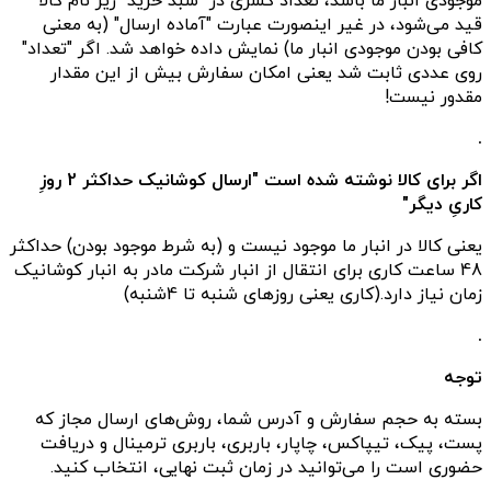
موجودی انبار ما باشد، تعداد کسری در "سبد خرید" زیر نام کالا
قید می‌شود، در غیر اینصورت عبارت "آماده ارسال" (به معنی
کافی بودن موجودی انبار ما) نمایش داده خواهد شد. اگر "تعداد"
روی عددی ثابت شد یعنی امکان سفارش بیش از این مقدار
مقدور نیست!
.
اگر برای کالا نوشته شده است "ارسال کوشانیک حداکثر 2 روزِ
کاریِ دیگر"
یعنی کالا در انبار ما موجود نیست و (به شرط موجود بودن) حداکثر
48 ساعت کاری برای انتقال از انبار شرکت مادر به انبار کوشانیک
زمان نیاز دارد.(کاری یعنی روزهای شنبه تا 4شنبه)
.
توجه
بسته به حجم سفارش و آدرس شما، روش‌های ارسال مجاز که
پست، پیک، تیپاکس، چاپار، باربری، باربری ترمینال و دریافت
حضوری است را می‌توانید در زمان ثبت نهایی، انتخاب کنید.