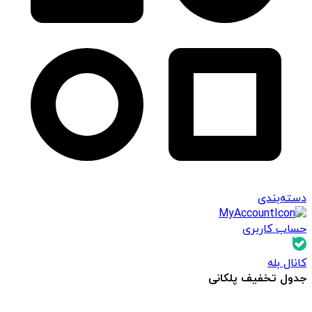
دسته‌بندی
حساب کاربری
کانال بله
جدول تخفیف پلکانی