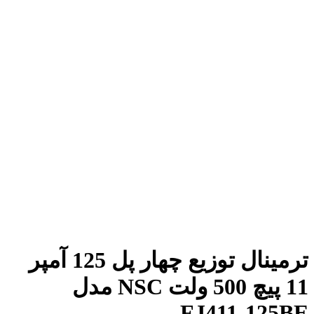
ترمینال توزیع چهار پل 125 آمپر
11 پیچ 500 ولت NSC مدل
FJ411-125BE