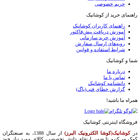
حریم خصوصی
راهنمای خرید از کوشانیک
راهنمای کاربران کوشانیک
آموزش دریافت پیش‌فاکتور
آموزش خرید سازمانی
رویه‌های ارسال سفارش
شرایط استفاده و قوانین
شما و کوشانیک
درباره ما
تماس با ما
دانشنامه کوشانیک
گزارش خطای فنی(باگ)
همراه ما باشید!
فروشگاه اینترنتی کوشانیک
در
کوشانیک(
کوشا الکترونیک البرز)
از سال 1388، به صنعتگران
کمک می‌کنیم تا ضمن ارتقای دانش تخصصی، کالای مورد نیاز خود