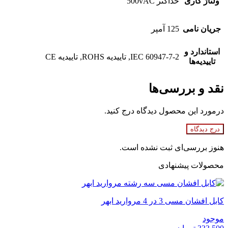
ولتاژ کاری
حداکثر 500vAC
جریان نامی
125 آمپر
استاندارد و
IEC 60947-7-2, تاییدیه ROHS, تاییدیه CE
تاییدیه‌ها
نقد و بررسی‌ها
درمورد این محصول دیدگاه درج کنید.
درج دیدگاه
هنوز بررسی‌ای ثبت نشده است.
محصولات پیشنهادی
کابل افشان مسی 3 در 4 مروارید ابهر
موجود