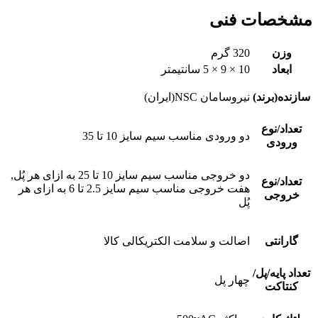
مشخصات فنی
وزن
320 گرم
ابعاد
10 × 9 × 5 سانتیمتر
سازنده(برند)
نیروسامان NSC(ایران)
تعداد/نوع
دو ورودی مناسب سیم سایز 10 تا 35
ورودی
دو خروجی مناسب سیم سایز 10 تا 25 به ازای هر پُل,
تعداد/نوع
هفت خروجی مناسب سیم سایز 2.5 تا 6 به ازای هر
خروجی
پُل
گارانتی
اصالت و سلامت الکتریکالی کالا
تعداد پایه/پل/
چهار پل
کنتاکت