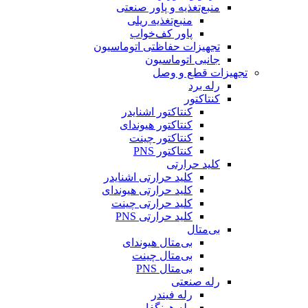
منبع‌تغذیه و پاور صنعتی
منبع‌تغذیه ریلی
پاور کف‌خواب
تجهیزات حفاظتی اتوماسیون
جانبی اتوماسیون
تجهیزات قطع و وصل
رله برد
کنتاکتور
کنتاکتور اشنایدر
کنتاکتور هیوندای
کنتاکتور چینت
کنتاکتور PNS
کلید حرارتی
کلید حرارتی اشنایدر
کلید حرارتی هیوندای
کلید حرارتی چینت
کلید حرارتی PNS
بی‌متال
بی‌متال هیوندای
بی‌متال چینت
بی‌متال PNS
رله صنعتی
رله فیندر
رله هونگفا