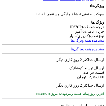
ویژگی‌ها:
سوکت صنعتی 4 شاخ مادگی مستقیم با IP67
ویژگی‌ها
درجه حفاظت(IP)
IP67
جریان نامی
63 آمپر
نوع نصب(کاربری)
سیار
مشاهده همه ویژگی‌ها
مشاهده همه ویژگی‌ها
ارسال حداکثر 2 روزِ کاریِ دیگر
ارسال توسط کوشانیک
قیمت هر عدد :
12,342,000
تومان
ارسال حداکثر 2 روزِ کاریِ دیگر
آخرین بروزرسانی قیمت و موجودی: امروز 1405/05/16
تخفیف براساس سفارش