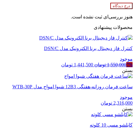
درج دیدگاه
هنوز بررسی‌ای ثبت نشده است.
محصولات پیشنهادی
کنترل فاز دیجیتال برنا الکترونیک مدل DSN/C
موجود
قیمت
قیمت
7%
1,550,000
تومان
1,441,500
تومان
اصلی
فعلی
بستن
1,550,000 تومان
1,441,500 تومان
بود.
است.
ساعت فرمان روزانه-هفتگی 12B3 شیوا امواج مدل WTB-30P
موجود
2,316,000
تومان
بستن
کابلشو مسی 10 کلوته