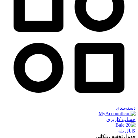
دسته‌بندی
حساب کاربری
کانال بله
جدول تخفیف پلکانی