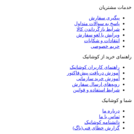
خدمات مشتریان
پیگیری سفارش
پاسخ به سوالات متداول
شرایط بازگرداندن کالا
ویرایش یا لغو سفارش
انتقادات و شکایات
حریم خصوصی
راهنمای خرید از کوشانیک
راهنمای کاربران کوشانیک
آموزش دریافت پیش‌فاکتور
آموزش خرید سازمانی
رویه‌های ارسال سفارش
شرایط استفاده و قوانین
شما و کوشانیک
درباره ما
تماس با ما
دانشنامه کوشانیک
گزارش خطای فنی(باگ)