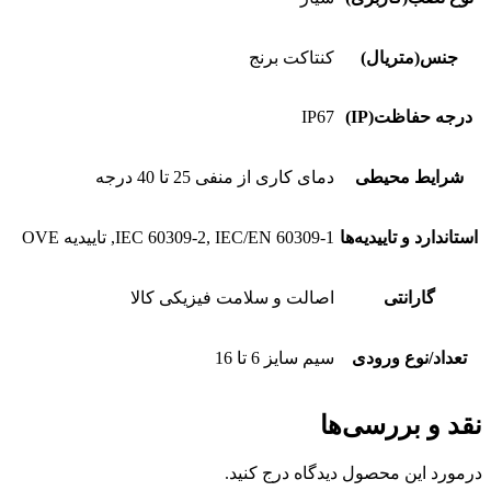
جنس(متریال)
کنتاکت برنج
درجه حفاظت(IP)
IP67
شرایط محیطی
دمای کاری از منفی 25 تا 40 درجه
استاندارد و تاییدیه‌ها
IEC 60309-2, IEC/EN 60309-1, تاییدیه OVE
گارانتی
اصالت و سلامت فیزیکی کالا
تعداد/نوع ورودی
سیم سایز 6 تا 16
نقد و بررسی‌ها
درمورد این محصول دیدگاه درج کنید.