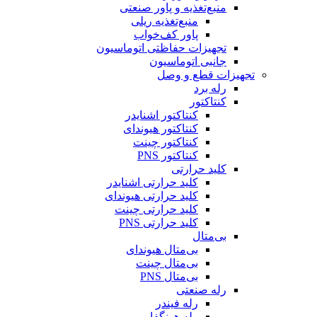
منبع‌تغذیه و پاور صنعتی
منبع‌تغذیه ریلی
پاور کف‌خواب
تجهیزات حفاظتی اتوماسیون
جانبی اتوماسیون
تجهیزات قطع و وصل
رله برد
کنتاکتور
کنتاکتور اشنایدر
کنتاکتور هیوندای
کنتاکتور چینت
کنتاکتور PNS
کلید حرارتی
کلید حرارتی اشنایدر
کلید حرارتی هیوندای
کلید حرارتی چینت
کلید حرارتی PNS
بی‌متال
بی‌متال هیوندای
بی‌متال چینت
بی‌متال PNS
رله صنعتی
رله فیندر
رله هونگفا