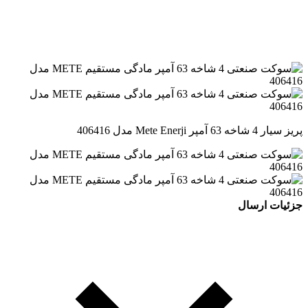
پریز سیار 4 شاخه 63 آمپر Mete Enerji مدل 406416
جزئیات ارسال