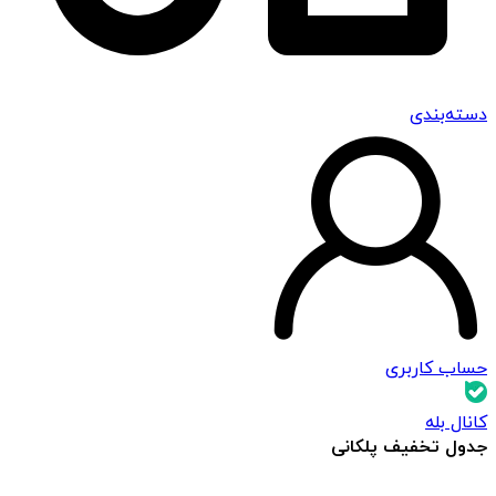
دسته‌بندی
حساب کاربری
کانال بله
جدول تخفیف پلکانی