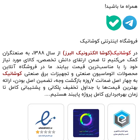
همراه ما باشید!
فروشگاه اینترنتی کوشانیک
در
کوشانیک(
کوشا الکترونیک البرز)
از سال 1388، به صنعتگران
کمک می‌کنیم تا ضمن ارتقای دانش تخصصی، کالای مورد نیاز
خود را با مناسب‌ترین قیمت بیابند. ما در فروشگاه آنلاین
محصولات اتوماسیون صنعتی و تجهیزات برق صنعتی
کوشانیک
به چهار اصل ضمانت 7روزه بازگشت وجه، تضمین اصل بودن، ارائه
بهترین قیمت‌ها با جداول تخفیف پلکانی و پشتیبانی کامل تا
زمان بهره‌برداری کامل پروژه پایبند هستیم….