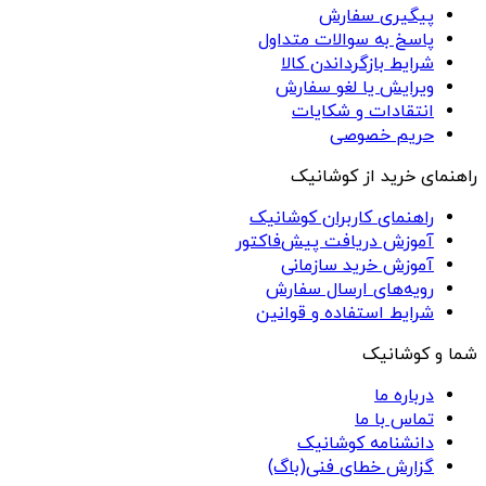
پیگیری سفارش
پاسخ به سوالات متداول
شرایط بازگرداندن کالا
ویرایش یا لغو سفارش
انتقادات و شکایات
حریم خصوصی
راهنمای خرید از کوشانیک
راهنمای کاربران کوشانیک
آموزش دریافت پیش‌فاکتور
آموزش خرید سازمانی
رویه‌های ارسال سفارش
شرایط استفاده و قوانین
شما و کوشانیک
درباره ما
تماس با ما
دانشنامه کوشانیک
گزارش خطای فنی(باگ)