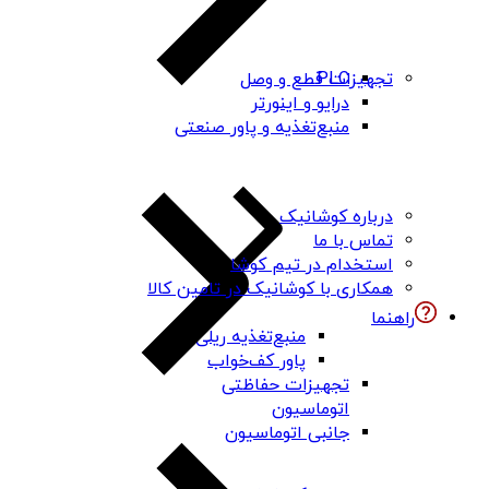
PLC
تجهیزات قطع و وصل
درایو و اینورتر
منبع‌تغذیه و پاور صنعتی
درباره کوشانیک
تماس با ما
استخدام در تیم کوشا
همکاری با کوشانیک در تامین کالا
راهنما
منبع‌تغذیه ریلی
پاور کف‌خواب
تجهیزات حفاظتی
اتوماسیون
جانبی اتوماسیون