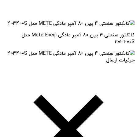
کانکتور صنعتی 4 پین 80 آمپر مادگی Mete Enerji مدل
403400S
جزئیات ارسال