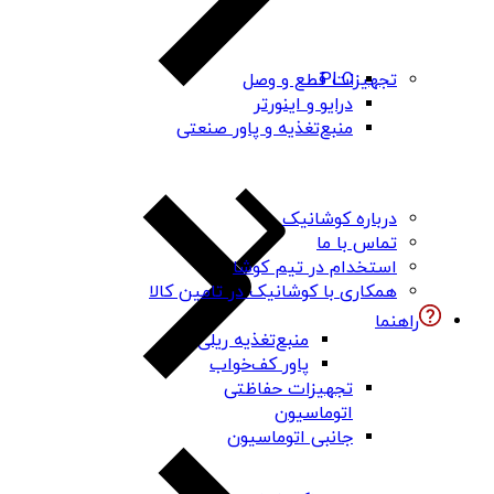
PLC
تجهیزات قطع و وصل
درایو و اینورتر
منبع‌تغذیه و پاور صنعتی
درباره کوشانیک
تماس با ما
استخدام در تیم کوشا
همکاری با کوشانیک در تامین کالا
راهنما
منبع‌تغذیه ریلی
پاور کف‌خواب
تجهیزات حفاظتی
اتوماسیون
جانبی اتوماسیون