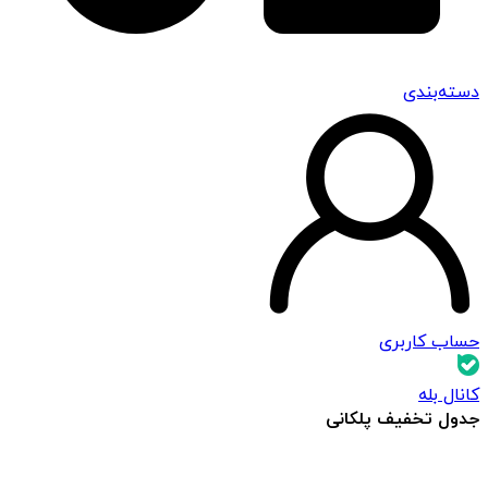
دسته‌بندی
حساب کاربری
کانال بله
جدول تخفیف پلکانی