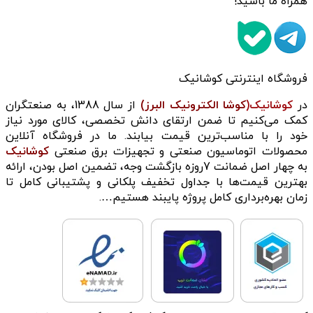
همراه ما باشید!
فروشگاه اینترنتی کوشانیک
در
کوشانیک(
کوشا الکترونیک البرز)
از سال 1388، به صنعتگران
کمک می‌کنیم تا ضمن ارتقای دانش تخصصی، کالای مورد نیاز
خود را با مناسب‌ترین قیمت بیابند. ما در فروشگاه آنلاین
محصولات اتوماسیون صنعتی و تجهیزات برق صنعتی
کوشانیک
به چهار اصل ضمانت 7روزه بازگشت وجه، تضمین اصل بودن، ارائه
بهترین قیمت‌ها با جداول تخفیف پلکانی و پشتیبانی کامل تا
زمان بهره‌برداری کامل پروژه پایبند هستیم….