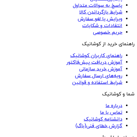
پاسخ به سوالات متداول
شرایط بازگرداندن کالا
ویرایش یا لغو سفارش
انتقادات و شکایات
حریم خصوصی
راهنمای خرید از کوشانیک
راهنمای کاربران کوشانیک
آموزش دریافت پیش‌فاکتور
آموزش خرید سازمانی
رویه‌های ارسال سفارش
شرایط استفاده و قوانین
شما و کوشانیک
درباره ما
تماس با ما
دانشنامه کوشانیک
گزارش خطای فنی(باگ)