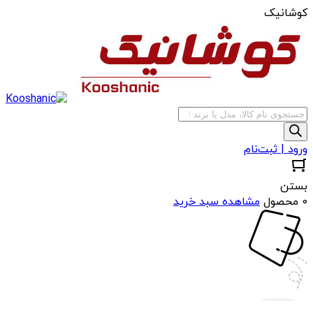
کوشانیک
جستجوی
محصولات
ورود | ثبت‌نام
بستن
0 محصول
مشاهده سبد خرید