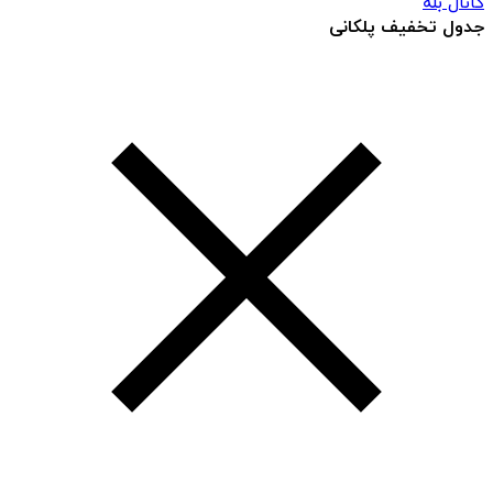
کانال بله
جدول تخفیف پلکانی