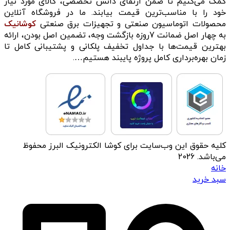
کمک می‌کنیم تا ضمن ارتقای دانش تخصصی، کالای مورد نیاز
خود را با مناسب‌ترین قیمت بیابند. ما در فروشگاه آنلاین
محصولات اتوماسیون صنعتی و تجهیزات برق صنعتی
کوشانیک
به چهار اصل ضمانت 7روزه بازگشت وجه، تضمین اصل بودن، ارائه
بهترین قیمت‌ها با جداول تخفیف پلکانی و پشتیبانی کامل تا
زمان بهره‌برداری کامل پروژه پایبند هستیم….
کلیه حقوق این وب‌سایت برای کوشا الکترونیک البرز محفوظ
می‌باشد. 2026
خانه
سبد خرید