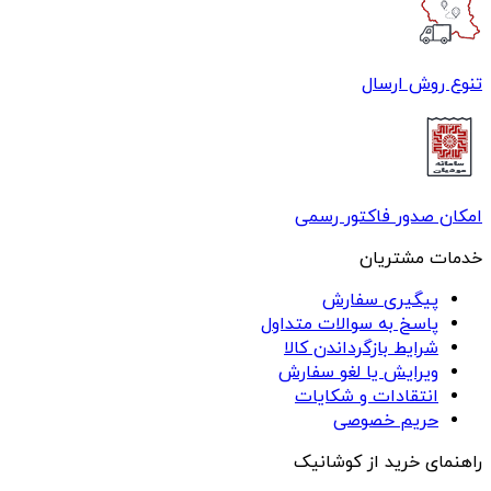
تنوع روش ارسال
امکان صدور فاکتور رسمی
خدمات مشتریان
پیگیری سفارش
پاسخ به سوالات متداول
شرایط بازگرداندن کالا
ویرایش یا لغو سفارش
انتقادات و شکایات
حریم خصوصی
راهنمای خرید از کوشانیک