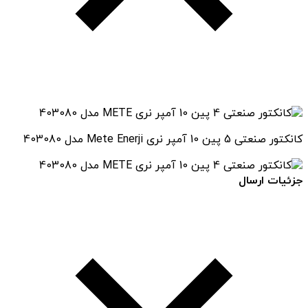
کانکتور صنعتی 5 پین 10 آمپر نری Mete Enerji مدل 403080
جزئیات ارسال