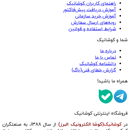
راهنمای کاربران کوشانیک
آموزش دریافت پیش‌فاکتور
آموزش خرید سازمانی
رویه‌های ارسال سفارش
شرایط استفاده و قوانین
شما و کوشانیک
درباره ما
تماس با ما
دانشنامه کوشانیک
گزارش خطای فنی(باگ)
همراه ما باشید!
فروشگاه اینترنتی کوشانیک
در
کوشانیک(
کوشا الکترونیک البرز)
از سال 1388، به صنعتگران