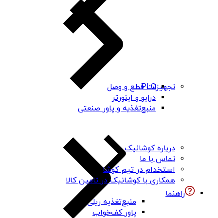
PLC
تجهیزات قطع و وصل
درایو و اینورتر
منبع‌تغذیه و پاور صنعتی
درباره کوشانیک
تماس با ما
استخدام در تیم کوشا
همکاری با کوشانیک در تامین کالا
راهنما
منبع‌تغذیه ریلی
پاور کف‌خواب