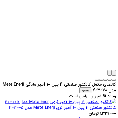
کالاهای مکمل کانکتور صنعتی 4 پین 10 آمپر مادگی Mete Enerji
مدل 403070
بستن
وجود اقلام زیر الزامی است.
کانکتور صنعتی 4 پین 10 آمپر نری Mete Enerji مدل 403005
1,331,000
تومان