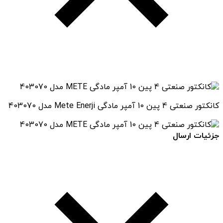
کانکتور صنعتی 4 پین 10 آمپر مادگی Mete Enerji مدل 403070
جزئیات ارسال