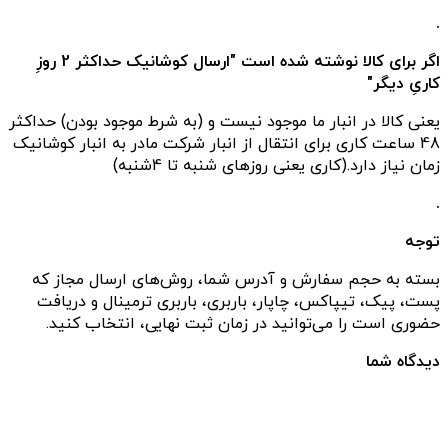
.
اگر برای کالا نوشته شده است "ارسال کوشانیک حداکثر 2 روزِ
کاریِ دیگر"
یعنی کالا در انبار ما موجود نیست و (به شرط موجود بودن) حداکثر
48 ساعت کاری برای انتقال از انبار شرکت مادر به انبار کوشانیک
زمان نیاز دارد.(کاری یعنی روزهای شنبه تا 4شنبه)
.
توجه
بسته به حجم سفارش و آدرس شما، روش‌های ارسال مجاز که
پست، پیک، تیپاکس، چاپار، باربری، باربری ترمینال و دریافت
حضوری است را می‌توانید در زمان ثبت نهایی، انتخاب کنید.
دیدگاه شما