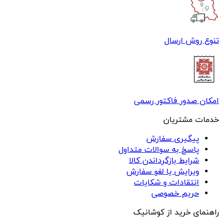
تنوع روش ارسال
امکان صدور فاکتور رسمی
خدمات مشتریان
پیگیری سفارش
پاسخ به سوالات متداول
شرایط بازگرداندن کالا
ویرایش یا لغو سفارش
انتقادات و شکایات
حریم خصوصی
راهنمای خرید از کوشانیک