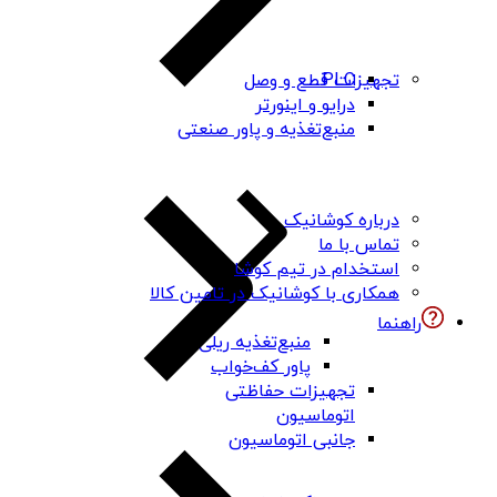
PLC
تجهیزات قطع و وصل
درایو و اینورتر
منبع‌تغذیه و پاور صنعتی
درباره کوشانیک
تماس با ما
استخدام در تیم کوشا
همکاری با کوشانیک در تامین کالا
راهنما
منبع‌تغذیه ریلی
پاور کف‌خواب
تجهیزات حفاظتی
اتوماسیون
جانبی اتوماسیون