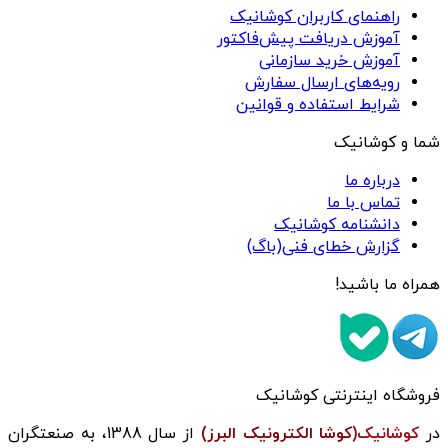
راهنمای کاربران کوشانیک
آموزش دریافت پیش‌فاکتور
آموزش خرید سازمانی
رویه‌های ارسال سفارش
شرایط استفاده و قوانین
شما و کوشانیک
درباره ما
تماس با ما
دانشنامه کوشانیک
گزارش خطای فنی(باگ)
همراه ما باشید!
فروشگاه اینترنتی کوشانیک
در
کوشانیک(
کوشا الکترونیک البرز)
از سال 1388، به صنعتگران