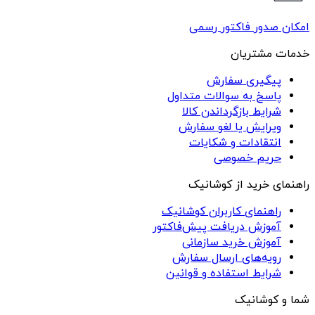
امکان صدور فاکتور رسمی
خدمات مشتریان
پیگیری سفارش
پاسخ به سوالات متداول
شرایط بازگرداندن کالا
ویرایش یا لغو سفارش
انتقادات و شکایات
حریم خصوصی
راهنمای خرید از کوشانیک
راهنمای کاربران کوشانیک
آموزش دریافت پیش‌فاکتور
آموزش خرید سازمانی
رویه‌های ارسال سفارش
شرایط استفاده و قوانین
شما و کوشانیک