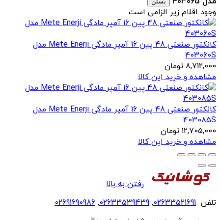
مدل 403065
بستن
وجود اقلام زیر الزامی است.
کانکتور صنعتی 48 پین 16 آمپر مادگی Mete Enerji مدل
403060S
8,712,000
تومان
مشاهده و خرید این کالا
کانکتور صنعتی 48 پین 16 آمپر مادگی Mete Enerji مدل
403085S
12,705,000
تومان
مشاهده و خرید این کالا
رفتن به بالا
تلفن
02633521691
,
02633539439
,
02691690986