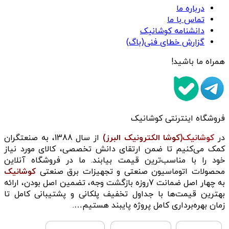
درباره ما
تماس با ما
دانشنامه کوشانیک
گزارش خطای فنی(باگ)
همراه ما باشید!
فروشگاه اینترنتی کوشانیک
در
کوشانیک(
کوشا الکترونیک البرز)
از سال 1388، به صنعتگران
کمک می‌کنیم تا ضمن ارتقای دانش تخصصی، کالای مورد نیاز
خود را با مناسب‌ترین قیمت بیابند. ما در فروشگاه آنلاین
محصولات اتوماسیون صنعتی و تجهیزات برق صنعتی
کوشانیک
به چهار اصل ضمانت 7روزه بازگشت وجه، تضمین اصل بودن، ارائه
بهترین قیمت‌ها با جداول تخفیف پلکانی و پشتیبانی کامل تا
زمان بهره‌برداری کامل پروژه پایبند هستیم….