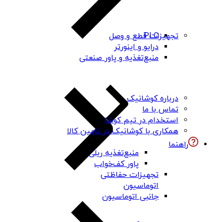
PLC
تجهیزات قطع و وصل
درایو و اینورتر
منبع‌تغذیه و پاور صنعتی
درباره کوشانیک
تماس با ما
استخدام در تیم کوشا
همکاری با کوشانیک در تامین کالا
راهنما
منبع‌تغذیه ریلی
پاور کف‌خواب
تجهیزات حفاظتی
اتوماسیون
جانبی اتوماسیون