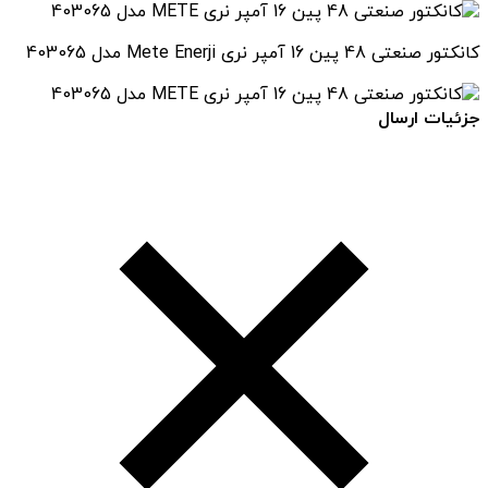
کانکتور صنعتی 48 پین 16 آمپر نری Mete Enerji مدل 403065
جزئیات ارسال