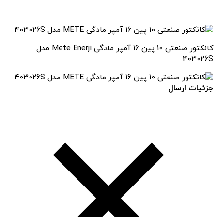
کانکتور صنعتی 10 پین 16 آمپر مادگی Mete Enerji مدل
403026S
جزئیات ارسال