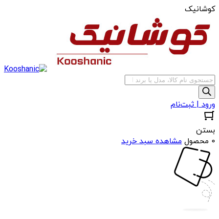
کوشانیک
جستجوی
محصولات
ورود | ثبت‌نام
بستن
0 محصول
مشاهده سبد خرید