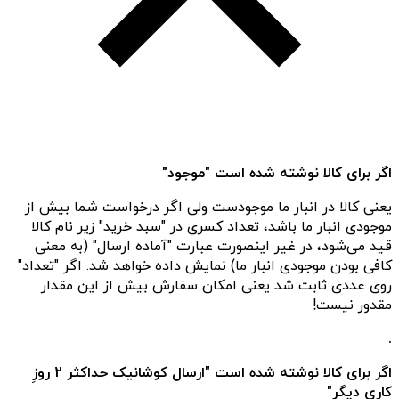
اگر برای کالا نوشته شده است "موجود"
یعنی کالا در انبار ما موجودست ولی اگر درخواست شما بیش از
موجودی انبار ما باشد، تعداد کسری در "سبد خرید" زیر نام کالا
قید می‌شود، در غیر اینصورت عبارت "آماده ارسال" (به معنی
کافی بودن موجودی انبار ما) نمایش داده خواهد شد. اگر "تعداد"
روی عددی ثابت شد یعنی امکان سفارش بیش از این مقدار
مقدور نیست!
.
اگر برای کالا نوشته شده است "ارسال کوشانیک حداکثر 2 روزِ
کاریِ دیگر"