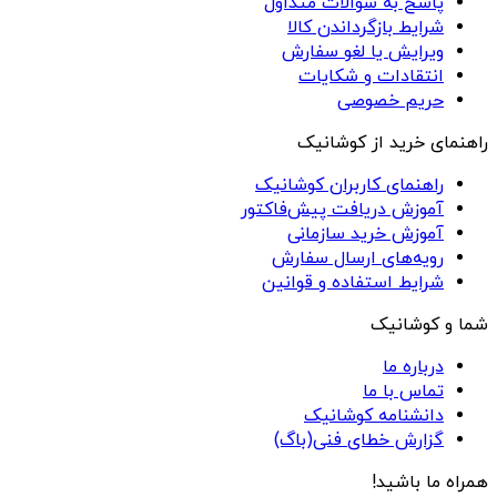
پاسخ به سوالات متداول
شرایط بازگرداندن کالا
ویرایش یا لغو سفارش
انتقادات و شکایات
حریم خصوصی
راهنمای خرید از کوشانیک
راهنمای کاربران کوشانیک
آموزش دریافت پیش‌فاکتور
آموزش خرید سازمانی
رویه‌های ارسال سفارش
شرایط استفاده و قوانین
شما و کوشانیک
درباره ما
تماس با ما
دانشنامه کوشانیک
گزارش خطای فنی(باگ)
همراه ما باشید!