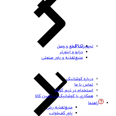
PLC
تجهیزات قطع و وصل
درایو و اینورتر
منبع‌تغذیه و پاور صنعتی
درباره کوشانیک
تماس با ما
استخدام در تیم کوشا
همکاری با کوشانیک در تامین کالا
راهنما
منبع‌تغذیه ریلی
پاور کف‌خواب