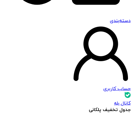
دسته‌بندی
حساب کاربری
کانال بله
جدول تخفیف پلکانی