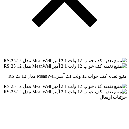
منبع تغذیه کف خواب 12 ولت 2.1 آمپر MeanWell مدل RS-25-12
جزئیات ارسال