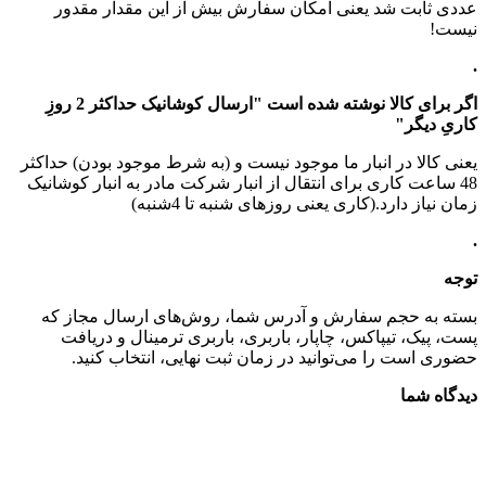
عددی ثابت شد یعنی امکان سفارش بیش از این مقدار مقدور
نیست!
.
اگر برای کالا نوشته شده است "ارسال کوشانیک حداکثر 2 روزِ
کاریِ دیگر"
یعنی کالا در انبار ما موجود نیست و (به شرط موجود بودن) حداکثر
48 ساعت کاری برای انتقال از انبار شرکت مادر به انبار کوشانیک
زمان نیاز دارد.(کاری یعنی روزهای شنبه تا 4شنبه)
.
توجه
بسته به حجم سفارش و آدرس شما، روش‌های ارسال مجاز که
پست، پیک، تیپاکس، چاپار، باربری، باربری ترمینال و دریافت
حضوری است را می‌توانید در زمان ثبت نهایی، انتخاب کنید.
دیدگاه شما