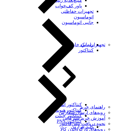
منبع‌تغذیه ریلی
پاور کف‌خواب
تجهیزات حفاظتی
اتوماسیون
جانبی اتوماسیون
رله برد
تجهیزات بانک خازنی
کنتاکتور
کنتاکتور اشنایدر
راهنمای خرید
کنتاکتور هیوندای
رویه‌های ارسال سفارش
کنتاکتور چینت
آموزش خرید سازمانی
کنتاکتور PNS
نحوه دریافت پیش‌فاکتور
کلید حرارتی
رویه‌های بازگرداندن کالا