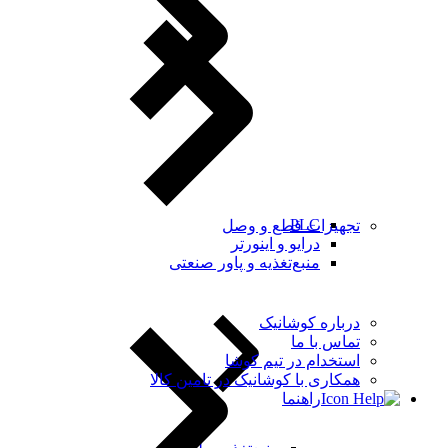
PLC
تجهیزات قطع و وصل
درایو و اینورتر
منبع‌تغذیه و پاور صنعتی
درباره کوشانیک
تماس با ما
استخدام در تیم کوشا
همکاری با کوشانیک در تامین کالا
راهنما