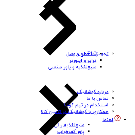
PLC
تجهیزات قطع و وصل
درایو و اینورتر
منبع‌تغذیه و پاور صنعتی
درباره کوشانیک
تماس با ما
استخدام در تیم کوشا
همکاری با کوشانیک در تامین کالا
راهنما
منبع‌تغذیه ریلی
پاور کف‌خواب