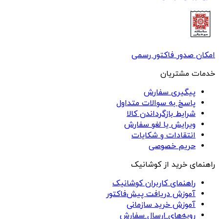
امکان صدور فاکتور رسمی
خدمات مشتریان
پیگیری سفارش
پاسخ به سوالات متداول
شرایط بازگرداندن کالا
ویرایش یا لغو سفارش
انتقادات و شکایات
حریم خصوصی
راهنمای خرید از کوشانیک
راهنمای کاربران کوشانیک
آموزش دریافت پیش‌فاکتور
آموزش خرید سازمانی
رویه‌های ارسال سفارش