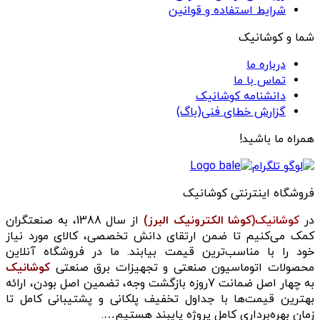
شرایط استفاده و قوانین
شما و کوشانیک
درباره ما
تماس با ما
دانشنامه کوشانیک
گزارش خطای فنی(باگ)
همراه ما باشید!
فروشگاه اینترنتی کوشانیک
در
کوشانیک(
کوشا الکترونیک البرز)
از سال 1388، به صنعتگران
کمک می‌کنیم تا ضمن ارتقای دانش تخصصی، کالای مورد نیاز
خود را با مناسب‌ترین قیمت بیابند. ما در فروشگاه آنلاین
محصولات اتوماسیون صنعتی و تجهیزات برق صنعتی
کوشانیک
به چهار اصل ضمانت 7روزه بازگشت وجه، تضمین اصل بودن، ارائه
بهترین قیمت‌ها با جداول تخفیف پلکانی و پشتیبانی کامل تا
زمان بهره‌برداری کامل پروژه پایبند هستیم….