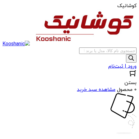
کوشانیک
جستجوی
محصولات
ورود | ثبت‌نام
بستن
0 محصول
مشاهده سبد خرید