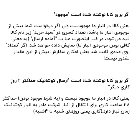
اگر برای کالا نوشته شده است "موجود"
یعنی کالا در انبار ما موجودست ولی اگر درخواست شما بیش از
موجودی انبار ما باشد، تعداد کسری در "سبد خرید" زیر نام کالا
قید می‌شود، در غیر اینصورت عبارت "آماده ارسال" (به معنی
کافی بودن موجودی انبار ما) نمایش داده خواهد شد. اگر "تعداد"
روی عددی ثابت شد یعنی امکان سفارش بیش از این مقدار
مقدور نیست!
.
اگر برای کالا نوشته شده است "ارسال کوشانیک حداکثر 2 روزِ
کاریِ دیگر"
یعنی کالا در انبار ما موجود نیست و (به شرط موجود بودن) حداکثر
48 ساعت کاری برای انتقال از انبار شرکت مادر به انبار کوشانیک
زمان نیاز دارد.(کاری یعنی روزهای شنبه تا 4شنبه)
.