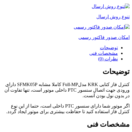
تنوع روش ارسال
امکان صدور فاکتور رسمی
توضیحات
مشخصات فنی
نظرات (0)
توضیحات
کنترل فاز کتابی KRK مدلFull-MP کاملا مشابه SFMK05P دارای
ورودی جهت اتصال سنسور PTC داخلی موتور است، تنها تفاوت آن
در بدون نول بودن آنست.
اگر موتور شما دارای سنسور PTC داخلی است، حتما از این نوع
کنترل فاز استفاده کنید تا حفاظت بیشتری برای موتور ایجاد گردد.
مشخصات فنی