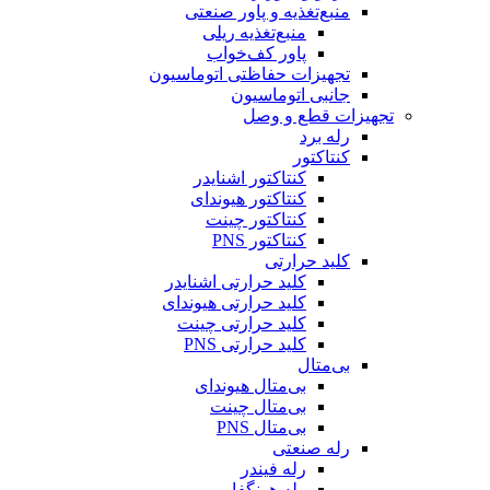
منبع‌تغذیه و پاور صنعتی
منبع‌تغذیه ریلی
پاور کف‌خواب
تجهیزات حفاظتی اتوماسیون
جانبی اتوماسیون
تجهیزات قطع و وصل
رله برد
کنتاکتور
کنتاکتور اشنایدر
کنتاکتور هیوندای
کنتاکتور چینت
کنتاکتور PNS
کلید حرارتی
کلید حرارتی اشنایدر
کلید حرارتی هیوندای
کلید حرارتی چینت
کلید حرارتی PNS
بی‌متال
بی‌متال هیوندای
بی‌متال چینت
بی‌متال PNS
رله صنعتی
رله فیندر
رله هونگفا