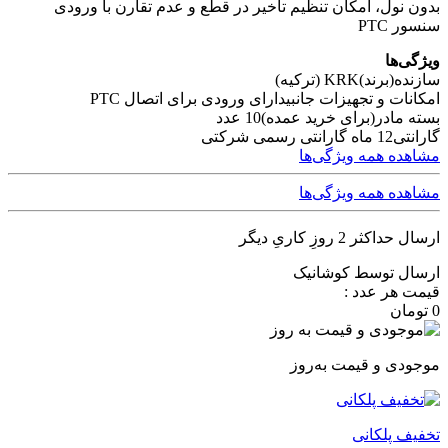
بدون نول، امکان تنظیم تاخیر در قطع و عدم تقارن با ورودی
سنسور PTC
ویژگی‌ها
سازنده(برند)
KRK (ترکیه)
امکانات و تجهیزات جانبی
دارای ورودی برای اتصال PTC
بسته مادر(برای خرید عمده)
10 عدد
گارانتی
12 ماه گارانتی رسمی شرکتی
مشاهده همه ویژگی‌ها
مشاهده همه ویژگی‌ها
ارسال حداکثر 2 روزِ کاریِ دیگر
ارسال توسط کوشانیک
قیمت هر عدد :
0
تومان
موجودی و قیمت به‌روز
تخفیف پلکانی