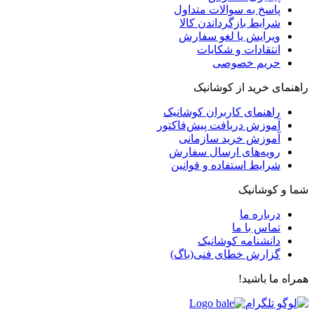
پاسخ به سوالات متداول
شرایط بازگرداندن کالا
ویرایش یا لغو سفارش
انتقادات و شکایات
حریم خصوصی
راهنمای خرید از کوشانیک
راهنمای کاربران کوشانیک
آموزش دریافت پیش‌فاکتور
آموزش خرید سازمانی
رویه‌های ارسال سفارش
شرایط استفاده و قوانین
شما و کوشانیک
درباره ما
تماس با ما
دانشنامه کوشانیک
گزارش خطای فنی(باگ)
همراه ما باشید!