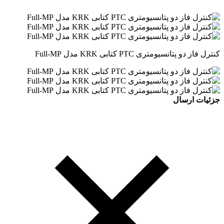
کنترل فاز دو پتانسیومتری PTC کتابی KRK مدل Full-MP
جزئیات ارسال