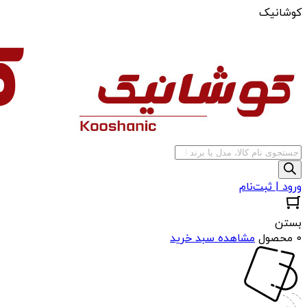
کوشانیک
جستجوی
محصولات
ورود | ثبت‌نام
بستن
0 محصول
مشاهده سبد خرید