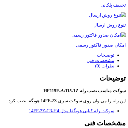
تخفیف پلکانی
تنوع روش ارسال
امکان صدور فاکتور رسمی
توضیحات
مشخصات فنی
نظرات (0)
توضیحات
سوکت مناسب نصب رله HF115F-A/115-1Z
این رله را می‌توان روی سوکت سری 14FF-2Z هونگفا نصب کرد.
سوکت رله کتابی هونگفا مدل 14FF-2Z-C3-H4
مشخصات فنی