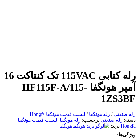
رله کتابی 115VAC تک کنتاکت 16
آمپر هونگفا HF115F-A/115-
1ZS3BF
رله صنعتی
/
رله هونگفا
/
لیست قیمت هونگفا Hongfa
دسته:
رله صنعتی
برچسب:
رله هونگفا
,
لیست قیمت هونگفا
Hongfa
برند:
هونگفا
ویژگی‌ها: