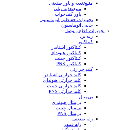
منبع‌تغذیه و پاور صنعتی
منبع‌تغذیه ریلی
پاور کف‌خواب
تجهیزات حفاظتی اتوماسیون
جانبی اتوماسیون
تجهیزات قطع و وصل
رله برد
کنتاکتور
کنتاکتور اشنایدر
کنتاکتور هیوندای
کنتاکتور چینت
کنتاکتور PNS
کلید حرارتی
کلید حرارتی اشنایدر
کلید حرارتی هیوندای
کلید حرارتی چینت
کلید حرارتی PNS
بی‌متال
بی‌متال هیوندای
بی‌متال چینت
بی‌متال PNS
رله صنعتی
رله فیندر
رله هونگفا