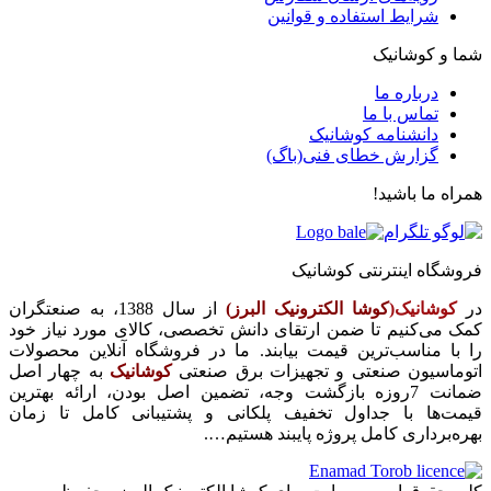
شرایط استفاده و قوانین
شما و کوشانیک
درباره ما
تماس با ما
دانشنامه کوشانیک
گزارش خطای فنی(باگ)
همراه ما باشید!
فروشگاه اینترنتی کوشانیک
در
کوشانیک(
کوشا الکترونیک البرز)
از سال 1388، به صنعتگران
کمک می‌کنیم تا ضمن ارتقای دانش تخصصی، کالای مورد نیاز خود
را با مناسب‌ترین قیمت بیابند. ما در فروشگاه آنلاین محصولات
اتوماسیون صنعتی و تجهیزات برق صنعتی
کوشانیک
به چهار اصل
ضمانت 7روزه بازگشت وجه، تضمین اصل بودن، ارائه بهترین
قیمت‌ها با جداول تخفیف پلکانی و پشتیبانی کامل تا زمان
بهره‌برداری کامل پروژه پایبند هستیم….