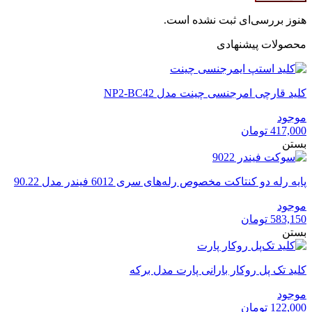
هنوز بررسی‌ای ثبت نشده است.
محصولات پیشنهادی
کلید قارچی امرجنسی چینت مدل NP2-BC42
موجود
417,000
تومان
بستن
پایه رله دو کنتاکت مخصوص رله‌های سری 6012 فیندر مدل 90.22
موجود
583,150
تومان
بستن
کلید تک پل روکار بارانی پارت مدل برکه
موجود
122,000
تومان