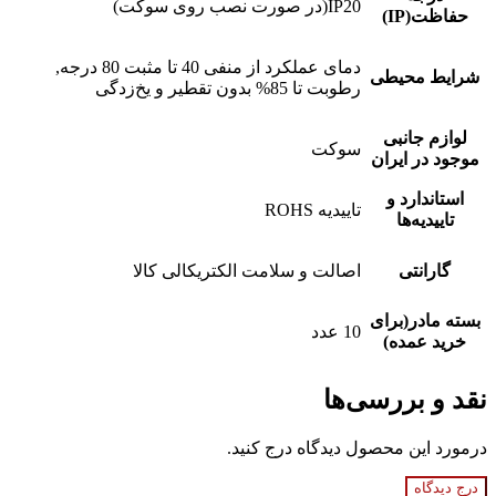
IP20(در صورت نصب روی سوکت)
حفاظت(IP)
دمای عملکرد از منفی 40 تا مثبت 80 درجه,
شرایط محیطی
رطوبت تا 85% بدون تقطیر و یخ‌زدگی
لوازم جانبی
سوکت
موجود در ایران
استاندارد و
تاییدیه ROHS
تاییدیه‌ها
گارانتی
اصالت و سلامت الکتریکالی کالا
بسته مادر(برای
10 عدد
خرید عمده)
نقد و بررسی‌ها
درمورد این محصول دیدگاه درج کنید.
درج دیدگاه