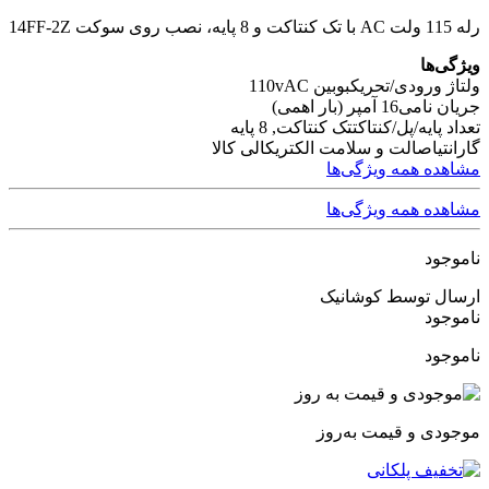
رله 115 ولت AC با تک کنتاکت و 8 پایه، نصب روی سوکت 14FF-2Z
ویژگی‌ها
ولتاژ ورودی/تحریک
بوبین 110vAC
جریان نامی
16 آمپر (بار اهمی)
تعداد پایه/پل/کنتاکت
تک کنتاکت, 8 پایه
گارانتی
اصالت و سلامت الکتریکالی کالا
مشاهده همه ویژگی‌ها
مشاهده همه ویژگی‌ها
ناموجود
ارسال توسط کوشانیک
ناموجود
ناموجود
موجودی و قیمت به‌روز