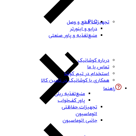
PLC
تجهیزات قطع و وصل
درایو و اینورتر
منبع‌تغذیه و پاور صنعتی
درباره کوشانیک
تماس با ما
استخدام در تیم کوشا
همکاری با کوشانیک در تامین کالا
راهنما
منبع‌تغذیه ریلی
پاور کف‌خواب
تجهیزات حفاظتی
اتوماسیون
جانبی اتوماسیون