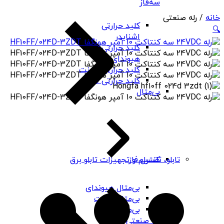
سه‌فاز
خانه
/ رله صنعتی
کلید حرارتی
🔍
اشنایدر
کلید حرارتی
هیوندای
کلید حرارتی چینت
کلید حرارتی PNS
بی‌متال
کنترل فاز
تابلو، تقسیم و تجهیزات تابلو برق
بی‌متال هیوندای
بی‌متال چینت
بی‌متال PNS
رله صنعتی