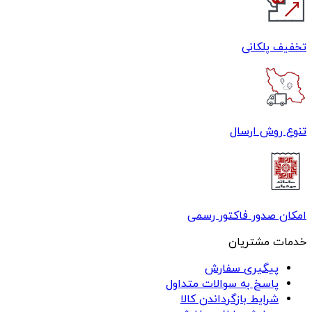
تخفیف پلکانی
تنوع روش ارسال
امکان صدور فاکتور رسمی
خدمات مشتریان
پیگیری سفارش
پاسخ به سوالات متداول
شرایط بازگرداندن کالا