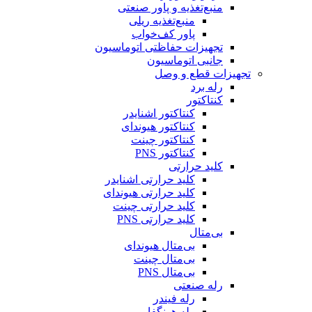
منبع‌تغذیه و پاور صنعتی
منبع‌تغذیه ریلی
پاور کف‌خواب
تجهیزات حفاظتی اتوماسیون
جانبی اتوماسیون
تجهیزات قطع و وصل
رله برد
کنتاکتور
کنتاکتور اشنایدر
کنتاکتور هیوندای
کنتاکتور چینت
کنتاکتور PNS
کلید حرارتی
کلید حرارتی اشنایدر
کلید حرارتی هیوندای
کلید حرارتی چینت
کلید حرارتی PNS
بی‌متال
بی‌متال هیوندای
بی‌متال چینت
بی‌متال PNS
رله صنعتی
رله فیندر
رله هونگفا