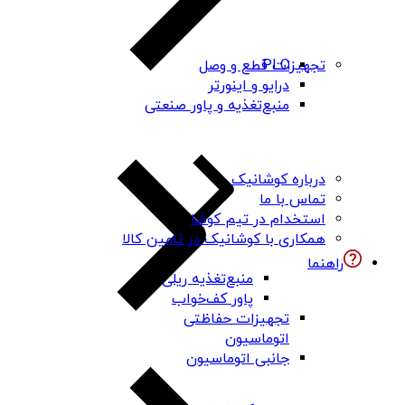
PLC
تجهیزات قطع و وصل
درایو و اینورتر
منبع‌تغذیه و پاور صنعتی
درباره کوشانیک
تماس با ما
استخدام در تیم کوشا
همکاری با کوشانیک در تامین کالا
راهنما
منبع‌تغذیه ریلی
پاور کف‌خواب
تجهیزات حفاظتی
اتوماسیون
جانبی اتوماسیون