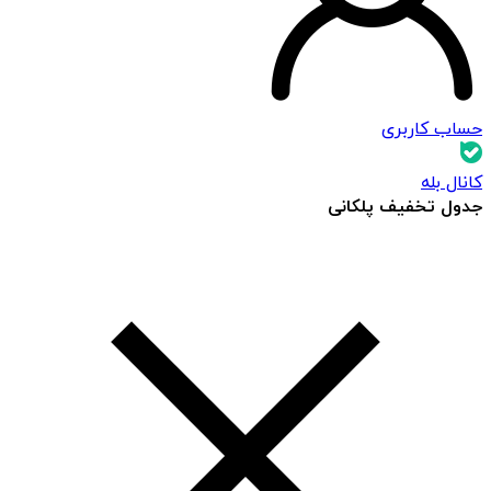
حساب کاربری
کانال بله
جدول تخفیف پلکانی