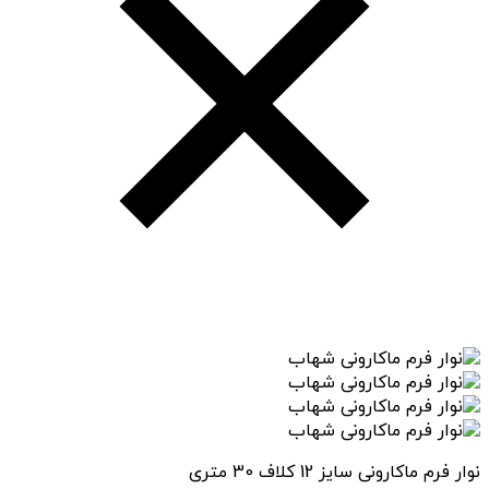
نوار فرم ماکارونی سایز 12 کلاف 30 متری