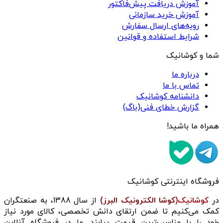
آموزش دریافت پیش‌فاکتور
آموزش خرید سازمانی
رویه‌های ارسال سفارش
شرایط استفاده و قوانین
شما و کوشانیک
درباره ما
تماس با ما
دانشنامه کوشانیک
گزارش خطای فنی(باگ)
همراه ما باشید!
فروشگاه اینترنتی کوشانیک
در
کوشانیک(
کوشا الکترونیک البرز)
از سال 1388، به صنعتگران
کمک می‌کنیم تا ضمن ارتقای دانش تخصصی، کالای مورد نیاز
خود را با مناسب‌ترین قیمت بیابند. ما در فروشگاه آنلاین