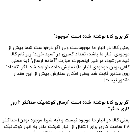
اگر برای کالا نوشته شده است "موجود"
یعنی کالا در انبار ما موجودست ولی اگر درخواست شما بیش از
موجودی انبار ما باشد، تعداد کسری در "سبد خرید" زیر نام کالا
قید می‌شود، در غیر اینصورت عبارت "آماده ارسال" (به معنی
کافی بودن موجودی انبار ما) نمایش داده خواهد شد. اگر "تعداد"
روی عددی ثابت شد یعنی امکان سفارش بیش از این مقدار
مقدور نیست!
.
اگر برای کالا نوشته شده است "ارسال کوشانیک حداکثر 2 روزِ
کاریِ دیگر"
یعنی کالا در انبار ما موجود نیست و (به شرط موجود بودن) حداکثر
48 ساعت کاری برای انتقال از انبار شرکت مادر به انبار کوشانیک