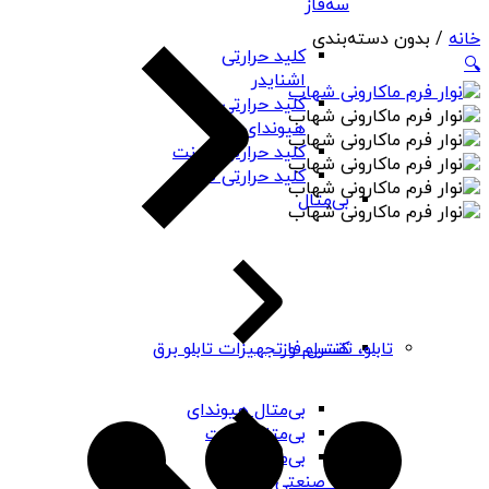
سه‌فاز
خانه
/ بدون دسته‌بندی
کلید حرارتی
🔍
اشنایدر
کلید حرارتی
هیوندای
کلید حرارتی چینت
کلید حرارتی PNS
بی‌متال
کنترل فاز
تابلو، تقسیم و تجهیزات تابلو برق
بی‌متال هیوندای
بی‌متال چینت
بی‌متال PNS
رله صنعتی