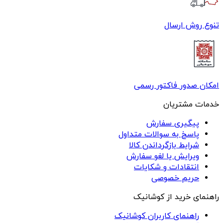
تنوع روش ارسال
امکان صدور فاکتور رسمی
خدمات مشتریان
پیگیری سفارش
پاسخ به سوالات متداول
شرایط بازگرداندن کالا
ویرایش یا لغو سفارش
انتقادات و شکایات
حریم خصوصی
راهنمای خرید از کوشانیک
راهنمای کاربران کوشانیک