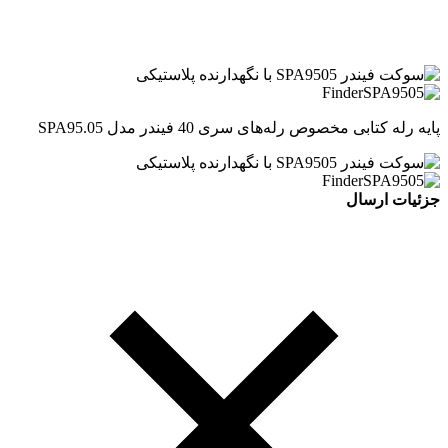
پایه رله کتابی مخصوص رله‌های سری 40 فیندر مدل SPA95.05
جزئیات ارسال