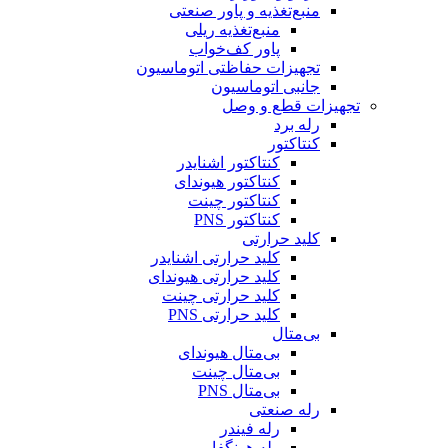
منبع‌تغذیه و پاور صنعتی
منبع‌تغذیه ریلی
پاور کف‌خواب
تجهیزات حفاظتی اتوماسیون
جانبی اتوماسیون
تجهیزات قطع و وصل
رله برد
کنتاکتور
کنتاکتور اشنایدر
کنتاکتور هیوندای
کنتاکتور چینت
کنتاکتور PNS
کلید حرارتی
کلید حرارتی اشنایدر
کلید حرارتی هیوندای
کلید حرارتی چینت
کلید حرارتی PNS
بی‌متال
بی‌متال هیوندای
بی‌متال چینت
بی‌متال PNS
رله صنعتی
رله فیندر
رله هونگفا