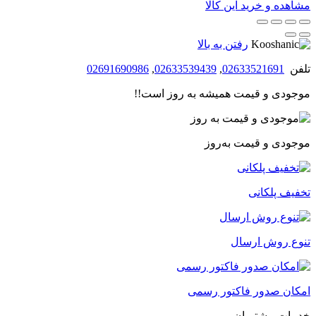
مشاهده و خرید این کالا
رفتن به بالا
تلفن
02633521691
,
02633539439
,
02691690986
موجودی و قیمت همیشه به روز است!!
موجودی و قیمت به‌روز
تخفیف پلکانی
تنوع روش ارسال
امکان صدور فاکتور رسمی
خدمات مشتریان