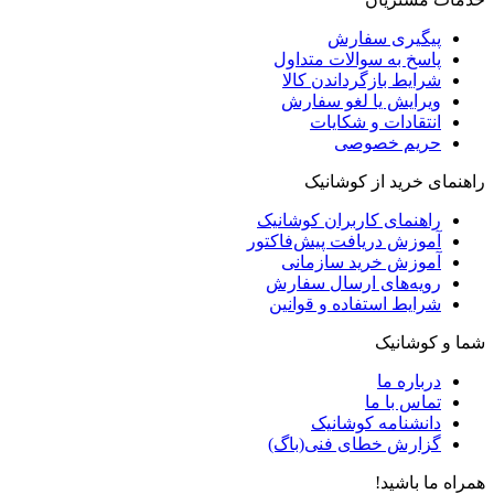
پیگیری سفارش
پاسخ به سوالات متداول
شرایط بازگرداندن کالا
ویرایش یا لغو سفارش
انتقادات و شکایات
حریم خصوصی
راهنمای خرید از کوشانیک
راهنمای کاربران کوشانیک
آموزش دریافت پیش‌فاکتور
آموزش خرید سازمانی
رویه‌های ارسال سفارش
شرایط استفاده و قوانین
شما و کوشانیک
درباره ما
تماس با ما
دانشنامه کوشانیک
گزارش خطای فنی(باگ)
همراه ما باشید!