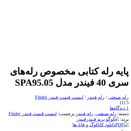
پایه رله کتابی مخصوص رله‌های
سری 40 فیندر مدل SPA95.05
رله صنعتی
/
رله فیندر
/
لیست قیمت فیندر Finder
(1)
5
1 دیدگاه‌ها
دسته:
رله صنعتی
,
رله فیندر
برچسب:
لیست قیمت فیندر Finder
برند:
فیندر
دانلود کاتالوگ و فایل‌ها