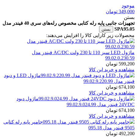
موجود
349,000
تومان
بستن
تجهیزات جانبی پایه رله کتابی مخصوص رله‌های سری 40 فیندر مدل
SPA95.05
بستن
محصولات زیر کارایی کالا را افزایش می‌دهند:
ماژول LED سبز 110 تا 230 ولت AC/DC فیندر مدل
99.02.0.230.59
599,200
تومان
مشاهده و خرید این کالا
ماژول LED و دیود
فیندر مدل 99.02.9.220.99
674,100
تومان
مشاهده و خرید این کالا
ماژول دیود
24VDC فیندر مدل 99.02.9.024.99
674,100
تومان
مشاهده و خرید این کالا
جامپر پایه رله کتابی
9505 فیندر مدل 095.18
492,200
تومان