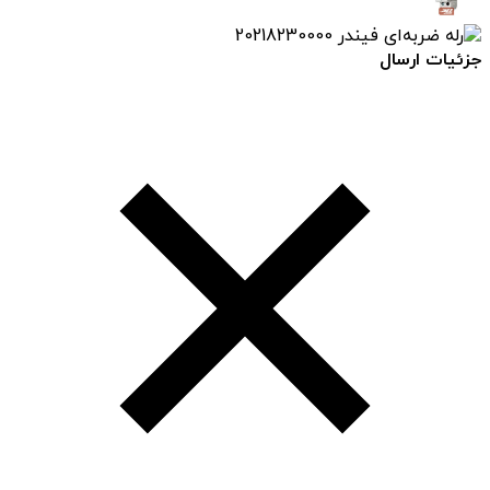
جزئیات ارسال