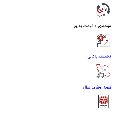
موجودی و قیمت به‌روز
تخفیف پلکانی
تنوع روش ارسال