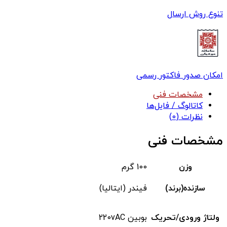
تنوع روش ارسال
امکان صدور فاکتور رسمی
مشخصات فنی
کاتالوگ / فایل‌ها
نظرات (0)
مشخصات فنی
وزن
100 گرم
سازنده(برند)
فیندر (ایتالیا)
ولتاژ ورودی/تحریک
بوبین 220vAC