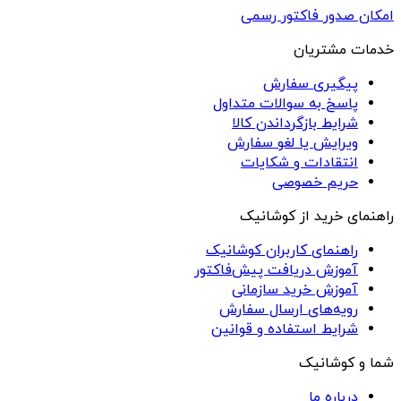
امکان صدور فاکتور رسمی
خدمات مشتریان
پیگیری سفارش
پاسخ به سوالات متداول
شرایط بازگرداندن کالا
ویرایش یا لغو سفارش
انتقادات و شکایات
حریم خصوصی
راهنمای خرید از کوشانیک
راهنمای کاربران کوشانیک
آموزش دریافت پیش‌فاکتور
آموزش خرید سازمانی
رویه‌های ارسال سفارش
شرایط استفاده و قوانین
شما و کوشانیک
درباره ما