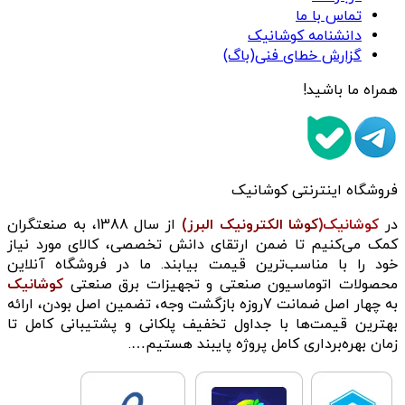
تماس با ما
دانشنامه کوشانیک
گزارش خطای فنی(باگ)
همراه ما باشید!
فروشگاه اینترنتی کوشانیک
در
کوشانیک(
کوشا الکترونیک البرز)
از سال 1388، به صنعتگران
کمک می‌کنیم تا ضمن ارتقای دانش تخصصی، کالای مورد نیاز
خود را با مناسب‌ترین قیمت بیابند. ما در فروشگاه آنلاین
محصولات اتوماسیون صنعتی و تجهیزات برق صنعتی
کوشانیک
به چهار اصل ضمانت 7روزه بازگشت وجه، تضمین اصل بودن، ارائه
بهترین قیمت‌ها با جداول تخفیف پلکانی و پشتیبانی کامل تا
زمان بهره‌برداری کامل پروژه پایبند هستیم….