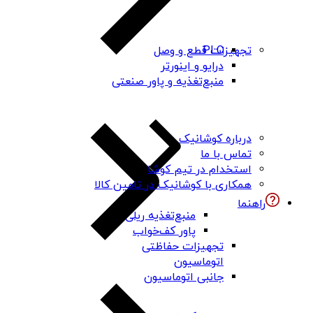
PLC
تجهیزات قطع و وصل
درایو و اینورتر
منبع‌تغذیه و پاور صنعتی
درباره کوشانیک
تماس با ما
استخدام در تیم کوشا
همکاری با کوشانیک در تامین کالا
راهنما
منبع‌تغذیه ریلی
پاور کف‌خواب
تجهیزات حفاظتی
اتوماسیون
جانبی اتوماسیون