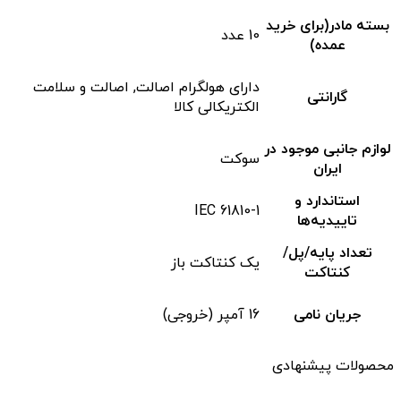
بسته مادر(برای خرید
10 عدد
عمده)
دارای هولگرام اصالت, اصالت و سلامت
گارانتی
الکتریکالی کالا
لوازم جانبی موجود در
سوکت
ایران
استاندارد و
IEC 61810-1
تاییدیه‌ها
تعداد پایه/پل/
یک کنتاکت باز
کنتاکت
جریان نامی
16 آمپر (خروجی)
محصولات پیشنهادی